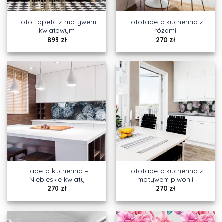
Foto-tapeta z motywem
Fototapeta kuchenna z
kwiatowym
różami
893
zł
270
zł
Tapeta kuchenna –
Fototapeta kuchenna z
Niebieskie kwiaty
motywem piwonii
270
zł
270
zł