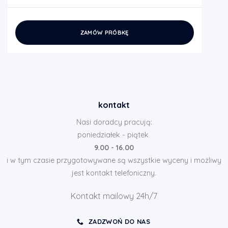
ZAMÓW PRÓBKĘ
kontakt
Nasi doradcy pracują:
poniedziałek - piątek
9.00 - 16.00
i w tym czasie przygotowywane są wszystkie wyceny i możliwy
jest kontakt telefoniczny.
Kontakt mailowy 24h/7
ZADZWOŃ DO NAS