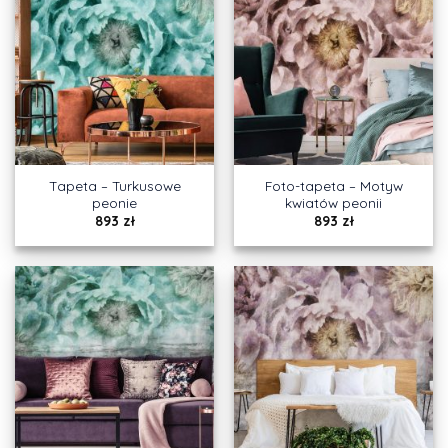
Tapeta – Turkusowe
Foto-tapeta – Motyw
peonie
kwiatów peonii
893
zł
893
zł