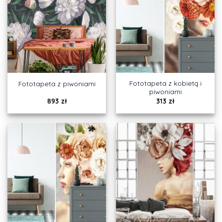
Fototapeta z kobietą i
Fototapeta z piwoniami
piwoniami
893
zł
313
zł