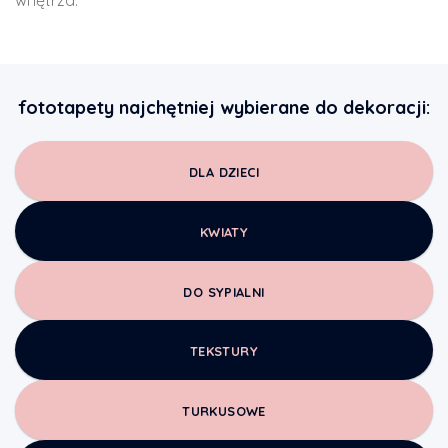
wnętrza.
fototapety najchętniej wybierane do dekoracji:
DLA DZIECI
KWIATY
DO SYPIALNI
TEKSTURY
TURKUSOWE