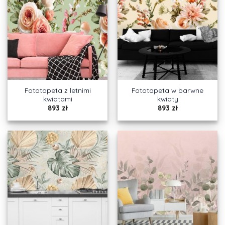
Fototapeta z letnimi
Fototapeta w barwne
kwiatami
kwiaty
893
zł
893
zł