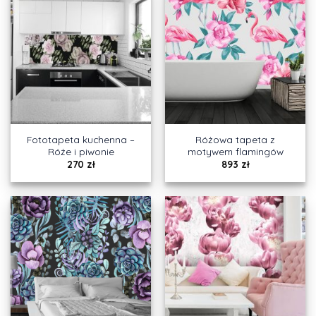
Fototapeta kuchenna –
Różowa tapeta z
Róże i piwonie
motywem flamingów
270
zł
893
zł