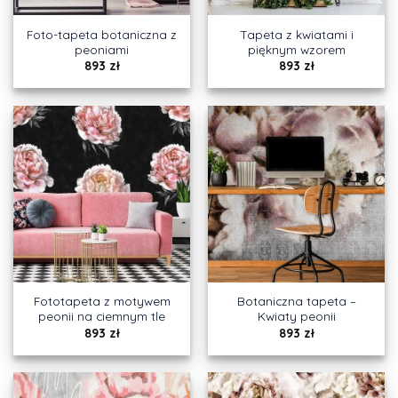
Foto-tapeta botaniczna z
Tapeta z kwiatami i
peoniami
pięknym wzorem
893
zł
893
zł
Fototapeta z motywem
Botaniczna tapeta –
peonii na ciemnym tle
Kwiaty peonii
893
zł
893
zł