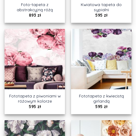
Foto-tapeta z
Kwiatowa tapeta do
abstrakcyjną różą
sypialni
893
zł
595
zł
Fototapeta z piwoniami w
Fototapeta z kwiecistą
różowym kolorze
girlandą
595
zł
595
zł