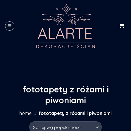
Skip
to
content
fototapety z różami i
piwoniami
home
»
fototapety z różami i piwoniami