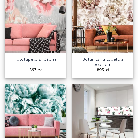
Botaniczna tapeta z
Fototapeta z różami
peoniami
893
zł
893
zł