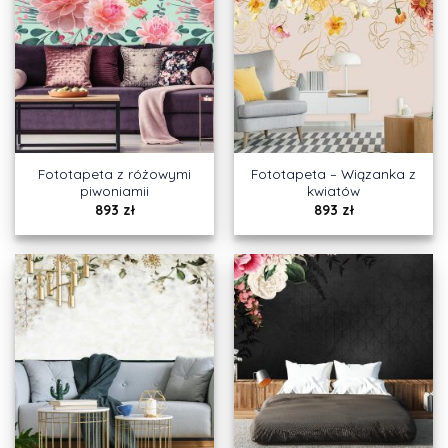
Fototapeta z różowymi
Fototapeta – Wiązanka z
piwoniamii
kwiatów
893
zł
893
zł