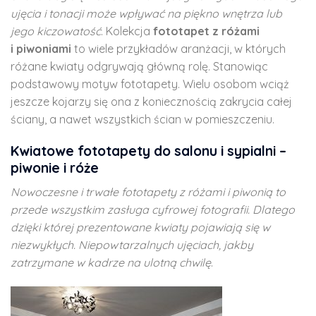
ujęcia i tonacji może wpływać na piękno wnętrza lub
jego kiczowatość
. Kolekcja
fototapet z różami
i
piwoniami
to wiele przykładów aranżacji, w których
różane kwiaty odgrywają główną rolę. Stanowiąc
podstawowy motyw fototapety. Wielu osobom wciąż
jeszcze kojarzy się ona z koniecznością zakrycia całej
ściany, a nawet wszystkich ścian w pomieszczeniu.
Kwiatowe fototapety do salonu i sypialni –
piwonie i róże
Nowoczesne i trwałe fototapety z różami i piwonią to
przede wszystkim zasługa cyfrowej fotografii. Dlatego
dzięki której prezentowane kwiaty pojawiają się w
niezwykłych. Niepowtarzalnych ujęciach, jakby
zatrzymane w kadrze na ulotną chwilę
.