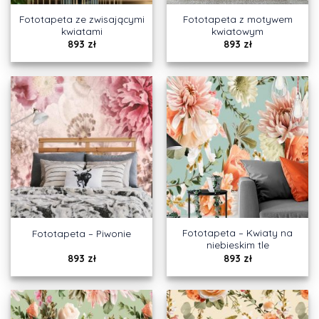
Fototapeta ze zwisającymi
Fototapeta z motywem
kwiatami
kwiatowym
893
zł
893
zł
Fototapeta – Kwiaty na
Fototapeta – Piwonie
niebieskim tle
893
zł
893
zł