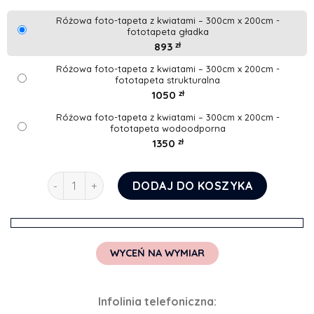
Różowa foto-tapeta z kwiatami – 300cm x 200cm -
fototapeta gładka
893
zł
Różowa foto-tapeta z kwiatami – 300cm x 200cm -
fototapeta strukturalna
1050
zł
Różowa foto-tapeta z kwiatami – 300cm x 200cm -
fototapeta wodoodporna
1350
zł
ilość Różowa foto-tapeta z kwiatami
DODAJ DO KOSZYKA
WYCEŃ NA WYMIAR
Infolinia telefoniczna: