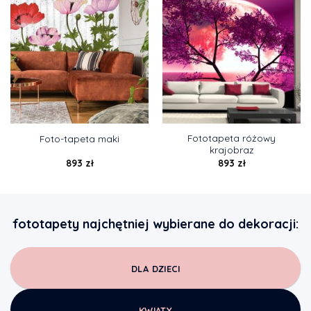
Fototapeta różowy
Foto-tapeta maki
krajobraz
893
zł
893
zł
fototapety najchętniej wybierane do dekoracji:
DLA DZIECI
KWIATY