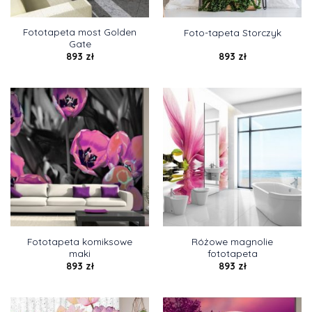
Fototapeta most Golden
Foto-tapeta Storczyk
Gate
893
zł
893
zł
Fototapeta komiksowe
Różowe magnolie
maki
fototapeta
893
zł
893
zł