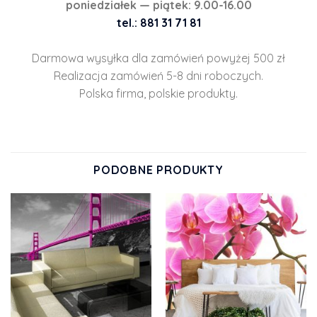
poniedziałek — piątek: 9.00-16.00
tel.: 881 31 71 81
Darmowa wysyłka dla zamówień powyżej 500 zł
Realizacja zamówień 5-8 dni roboczych.
Polska firma, polskie produkty.
PODOBNE PRODUKTY