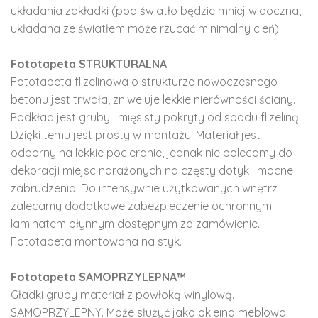
układania zakładki (pod światło będzie mniej widoczna,
układana ze światłem może rzucać minimalny cień).
Fototapeta STRUKTURALNA
Fototapeta flizelinowa o strukturze nowoczesnego
betonu jest trwała, zniweluje lekkie nierówności ściany.
Podkład jest gruby i mięsisty pokryty od spodu flizeliną.
Dzięki temu jest prosty w montażu. Materiał jest
odporny na lekkie pocieranie, jednak nie polecamy do
dekoracji miejsc narażonych na częsty dotyk i mocne
zabrudzenia. Do intensywnie użytkowanych wnętrz
zalecamy dodatkowe zabezpieczenie ochronnym
laminatem płynnym dostępnym za zamówienie.
Fototapeta montowana na styk.
Fototapeta SAMOPRZYLEPNA™
Gładki gruby materiał z powłoką winylową.
SAMOPRZYLEPNY. Może służyć jako okleina meblowa