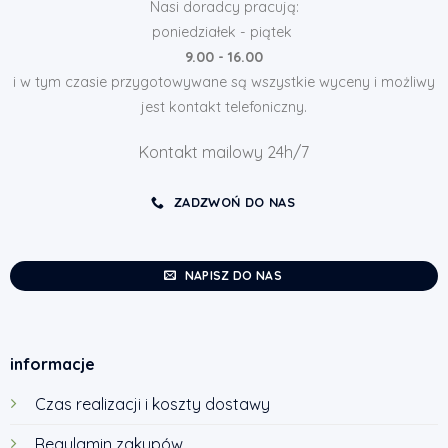
Nasi doradcy pracują:
poniedziałek - piątek
9.00 - 16.00
i w tym czasie przygotowywane są wszystkie wyceny i możliwy
jest kontakt telefoniczny.
Kontakt mailowy 24h/7
ZADZWOŃ DO NAS
NAPISZ DO NAS
informacje
Czas realizacji i koszty dostawy
Regulamin zakupów