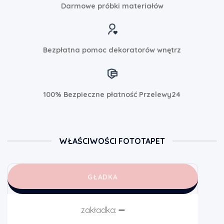
Darmowe próbki materiałów
Bezpłatna pomoc dekoratorów wnętrz
100% Bezpieczne płatność Przelewy24
WŁAŚCIWOŚCI FOTOTAPET
GŁADKA
zakładka:
➖