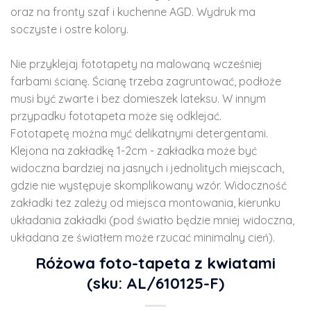
oraz na fronty szaf i kuchenne AGD. Wydruk ma
soczyste i ostre kolory.
Nie przyklejaj fototapety na malowaną wcześniej
farbami ścianę. Ścianę trzeba zagruntować, podłoże
musi być zwarte i bez domieszek lateksu. W innym
przypadku fototapeta może się odklejać.
Fototapetę można myć delikatnymi detergentami.
Klejona na zakładkę 1-2cm - zakładka może być
widoczna bardziej na jasnych i jednolitych miejscach,
gdzie nie występuje skomplikowany wzór. Widoczność
zakładki tez zależy od miejsca montowania, kierunku
układania zakładki (pod światło będzie mniej widoczna,
układana ze światłem może rzucać minimalny cień).
Różowa foto-tapeta z kwiatami
(sku: AL/610125-F)