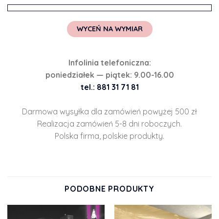
WYCEŃ NA WYMIAR
Infolinia telefoniczna:
poniedziałek — piątek: 9.00-16.00
tel.: 881 31 71 81
Darmowa wysyłka dla zamówień powyżej 500 zł
Realizacja zamówień 5-8 dni roboczych.
Polska firma, polskie produkty.
PODOBNE PRODUKTY