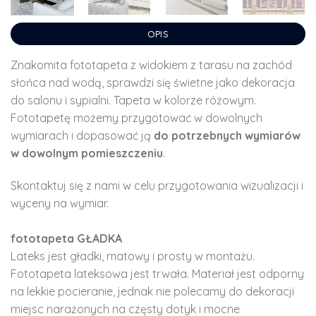
OPIS
Znakomita fototapeta z widokiem z tarasu na zachód
słońca nad wodą, sprawdzi się świetne jako dekoracja
do salonu i sypialni. Tapeta w kolorze różowym.
Fototapetę możemy przygotować w dowolnych
wymiarach i dopasować ją
do potrzebnych wymiarów
w dowolnym pomieszczeniu
.
Skontaktuj się z nami w celu przygotowania wizualizacji i
wyceny na wymiar.
fototapeta GŁADKA
Lateks jest gładki, matowy i prosty w montażu.
Fototapeta lateksowa jest trwała. Materiał jest odporny
na lekkie pocieranie, jednak nie polecamy do dekoracji
miejsc narażonych na częsty dotyk i mocne