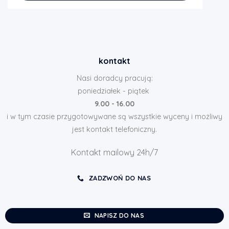
kontakt
Nasi doradcy pracują:
poniedziałek - piątek
9.00 - 16.00
i w tym czasie przygotowywane są wszystkie wyceny i możliwy
jest kontakt telefoniczny.
Kontakt mailowy 24h/7
ZADZWOŃ DO NAS
NAPISZ DO NAS