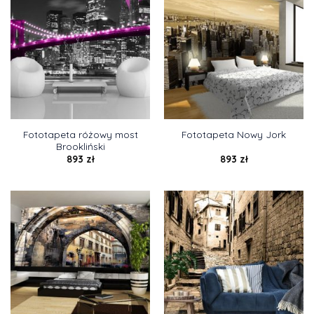
Fototapeta różowy most
Fototapeta Nowy Jork
Brookliński
893
zł
893
zł