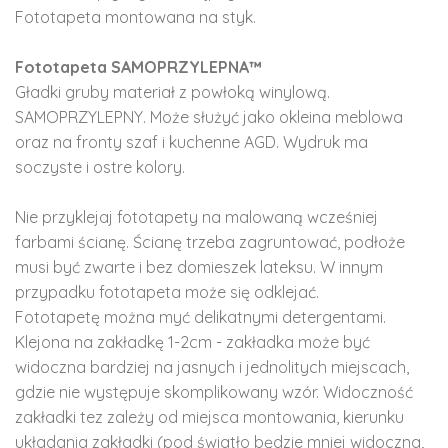
Fototapeta montowana na styk.
Fototapeta SAMOPRZYLEPNA™
Gładki gruby materiał z powłoką winylową.
SAMOPRZYLEPNY. Może służyć jako okleina meblowa
oraz na fronty szaf i kuchenne AGD. Wydruk ma
soczyste i ostre kolory.
Nie przyklejaj fototapety na malowaną wcześniej
farbami ścianę. Ścianę trzeba zagruntować, podłoże
musi być zwarte i bez domieszek lateksu. W innym
przypadku fototapeta może się odklejać.
Fototapetę można myć delikatnymi detergentami.
Klejona na zakładkę 1-2cm - zakładka może być
widoczna bardziej na jasnych i jednolitych miejscach,
gdzie nie występuje skomplikowany wzór. Widoczność
zakładki tez zależy od miejsca montowania, kierunku
układania zakładki (pod światło będzie mniej widoczna,