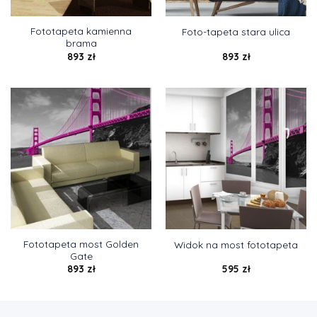
Fototapeta kamienna
Foto-tapeta stara ulica
brama
893
zł
893
zł
Fototapeta most Golden
Widok na most fototapeta
Gate
893
zł
595
zł