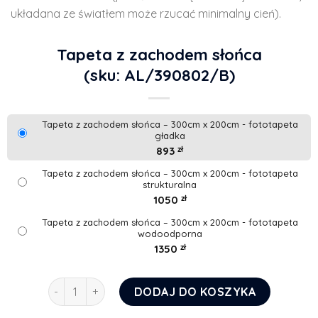
układana ze światłem może rzucać minimalny cień).
Tapeta z zachodem słońca
(sku: AL/390802/B)
Tapeta z zachodem słońca – 300cm x 200cm - fototapeta
gładka
893
zł
Tapeta z zachodem słońca – 300cm x 200cm - fototapeta
strukturalna
1050
zł
Tapeta z zachodem słońca – 300cm x 200cm - fototapeta
wodoodporna
1350
zł
ilość Tapeta z zachodem słońca
DODAJ DO KOSZYKA