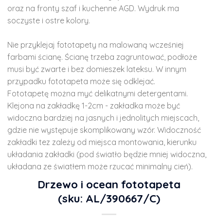
oraz na fronty szaf i kuchenne AGD. Wydruk ma
soczyste i ostre kolory.
Nie przyklejaj fototapety na malowaną wcześniej
farbami ścianę. Ścianę trzeba zagruntować, podłoże
musi być zwarte i bez domieszek lateksu. W innym
przypadku fototapeta może się odklejać.
Fototapetę można myć delikatnymi detergentami.
Klejona na zakładkę 1-2cm - zakładka może być
widoczna bardziej na jasnych i jednolitych miejscach,
gdzie nie występuje skomplikowany wzór. Widoczność
zakładki tez zależy od miejsca montowania, kierunku
układania zakładki (pod światło będzie mniej widoczna,
układana ze światłem może rzucać minimalny cień).
Drzewo i ocean fototapeta
(sku: AL/390667/C)