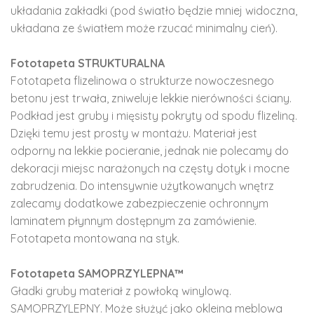
układania zakładki (pod światło będzie mniej widoczna,
układana ze światłem może rzucać minimalny cień).
Fototapeta STRUKTURALNA
Fototapeta flizelinowa o strukturze nowoczesnego
betonu jest trwała, zniweluje lekkie nierówności ściany.
Podkład jest gruby i mięsisty pokryty od spodu flizeliną.
Dzięki temu jest prosty w montażu. Materiał jest
odporny na lekkie pocieranie, jednak nie polecamy do
dekoracji miejsc narażonych na częsty dotyk i mocne
zabrudzenia. Do intensywnie użytkowanych wnętrz
zalecamy dodatkowe zabezpieczenie ochronnym
laminatem płynnym dostępnym za zamówienie.
Fototapeta montowana na styk.
Fototapeta SAMOPRZYLEPNA™
Gładki gruby materiał z powłoką winylową.
SAMOPRZYLEPNY. Może służyć jako okleina meblowa