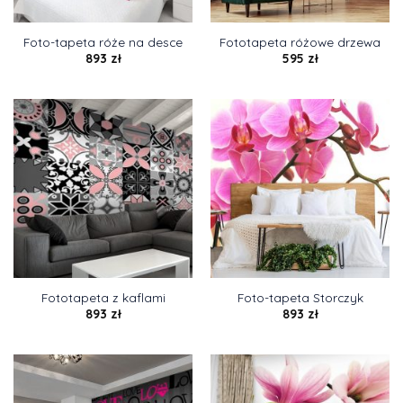
Foto-tapeta róże na desce
Fototapeta różowe drzewa
893
zł
595
zł
Fototapeta z kaflami
Foto-tapeta Storczyk
893
zł
893
zł