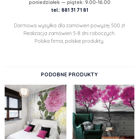
poniedziałek — piątek: 9.00-16.00
tel.: 881 31 71 81
Darmowa wysyłka dla zamówień powyżej 500 zł
Realizacja zamówień 5-8 dni roboczych.
Polska firma, polskie produkty.
PODOBNE PRODUKTY