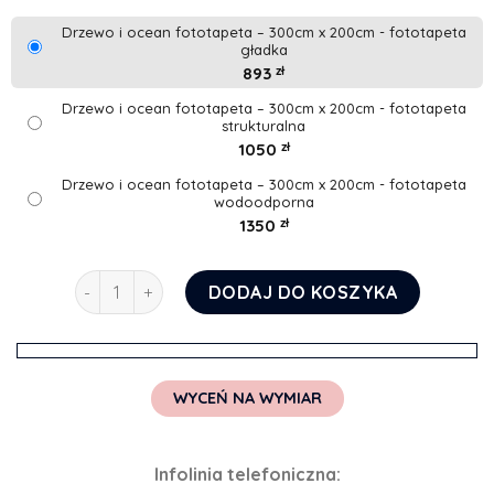
Drzewo i ocean fototapeta – 300cm x 200cm - fototapeta
gładka
893
zł
Drzewo i ocean fototapeta – 300cm x 200cm - fototapeta
strukturalna
1050
zł
Drzewo i ocean fototapeta – 300cm x 200cm - fototapeta
wodoodporna
1350
zł
ilość Drzewo i ocean fototapeta
DODAJ DO KOSZYKA
WYCEŃ NA WYMIAR
Infolinia telefoniczna: