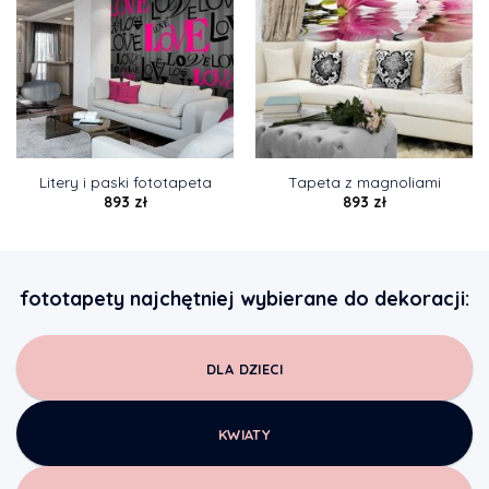
Litery i paski fototapeta
Tapeta z magnoliami
893
zł
893
zł
fototapety najchętniej wybierane do dekoracji:
DLA DZIECI
KWIATY