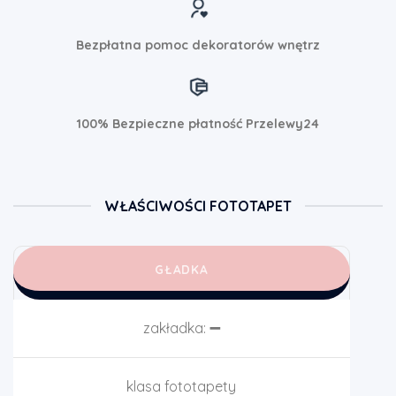
Bezpłatna pomoc dekoratorów wnętrz
100% Bezpieczne płatność Przelewy24
WŁAŚCIWOŚCI FOTOTAPET
GŁADKA
zakładka:
➖
klasa fototapety