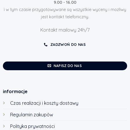
9.00 - 16.00
i w tym czasie przygotowywane są wszystkie wyceny i możliwy
jest kontakt telefoniczny.
Kontakt mailowy 24h/7
ZADZWOŃ DO NAS
NAPISZ DO NAS
informacje
Czas realizacji i koszty dostawy
Regulamin zakupów
Polityka prywatności