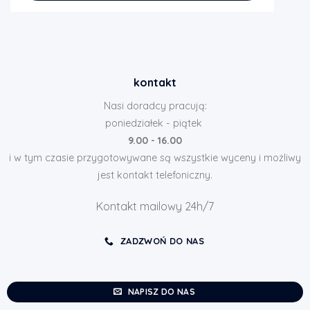
kontakt
Nasi doradcy pracują:
poniedziałek - piątek
9.00 - 16.00
i w tym czasie przygotowywane są wszystkie wyceny i możliwy
jest kontakt telefoniczny.
Kontakt mailowy 24h/7
ZADZWOŃ DO NAS
NAPISZ DO NAS