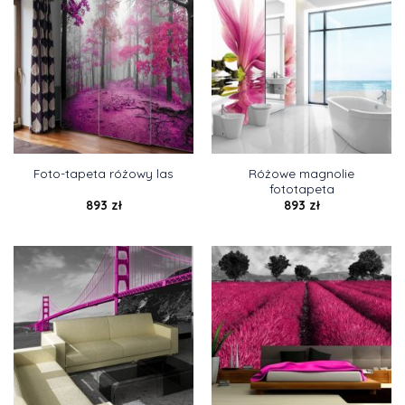
Różowe magnolie
Foto-tapeta różowy las
fototapeta
893
zł
893
zł