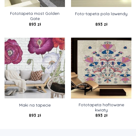
Fototapeta most Golden
Foto-tapeta pola lawendy
Gate
893
zł
893
zł
Fototapeta haftowane
Maki na tapecie
kwiaty
893
zł
893
zł