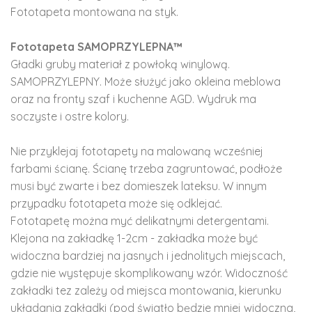
Fototapeta montowana na styk.
Fototapeta SAMOPRZYLEPNA™
Gładki gruby materiał z powłoką winylową.
SAMOPRZYLEPNY. Może służyć jako okleina meblowa
oraz na fronty szaf i kuchenne AGD. Wydruk ma
soczyste i ostre kolory.
Nie przyklejaj fototapety na malowaną wcześniej
farbami ścianę. Ścianę trzeba zagruntować, podłoże
musi być zwarte i bez domieszek lateksu. W innym
przypadku fototapeta może się odklejać.
Fototapetę można myć delikatnymi detergentami.
Klejona na zakładkę 1-2cm - zakładka może być
widoczna bardziej na jasnych i jednolitych miejscach,
gdzie nie występuje skomplikowany wzór. Widoczność
zakładki tez zależy od miejsca montowania, kierunku
układania zakładki (pod światło będzie mniej widoczna,