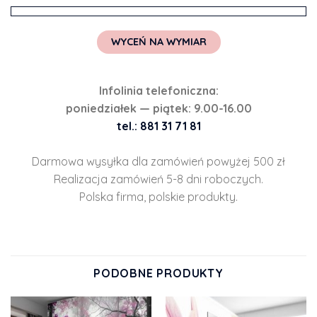
WYCEŃ NA WYMIAR
Infolinia telefoniczna:
poniedziałek — piątek: 9.00-16.00
tel.: 881 31 71 81
Darmowa wysyłka dla zamówień powyżej 500 zł
Realizacja zamówień 5-8 dni roboczych.
Polska firma, polskie produkty.
PODOBNE PRODUKTY