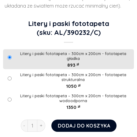
układana ze światłem może rzucać minimalny cień).
Litery i paski fototapeta
(sku: AL/390232/C)
Litery i paski fototapeta – 300cm x 200cm - fototapeta
gładka
893
zł
Litery i paski fototapeta – 300cm x 200cm - fototapeta
strukturalna
1050
zł
Litery i paski fototapeta – 300cm x 200cm - fototapeta
wodoodporna
1350
zł
ilość Litery i paski fototapeta
DODAJ DO KOSZYKA