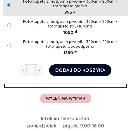
Foto-tapeta z motywem piwonii – 300cm x 200cm -
fototapeta gładka
893
zł
Foto-tapeta z motywem piwonii – 300cm x 200cm -
fototapeta strukturalna
1050
zł
Foto-tapeta z motywem piwonii – 300cm x 200cm -
fototapeta wodoodporna
1350
zł
ilość Foto-tapeta z motywem piwonii
DODAJ DO KOSZYKA
WYCEŃ NA WYMIAR
Infolinia telefoniczna:
poniedziałek — piątek: 9.00-16.00