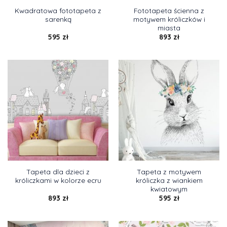
Kwadratowa fototapeta z
Fototapeta ścienna z
sarenką
motywem króliczków i
miasta
595
zł
893
zł
Tapeta dla dzieci z
Tapeta z motywem
króliczkami w kolorze ecru
króliczka z wiankiem
kwiatowym
893
zł
595
zł