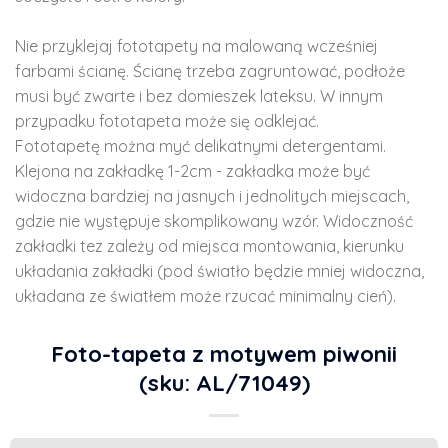
Nie przyklejaj fototapety na malowaną wcześniej
farbami ścianę. Ścianę trzeba zagruntować, podłoże
musi być zwarte i bez domieszek lateksu. W innym
przypadku fototapeta może się odklejać.
Fototapetę można myć delikatnymi detergentami.
Klejona na zakładkę 1-2cm - zakładka może być
widoczna bardziej na jasnych i jednolitych miejscach,
gdzie nie występuje skomplikowany wzór. Widoczność
zakładki tez zależy od miejsca montowania, kierunku
układania zakładki (pod światło będzie mniej widoczna,
układana ze światłem może rzucać minimalny cień).
Foto-tapeta z motywem piwonii
(sku: AL/71049)