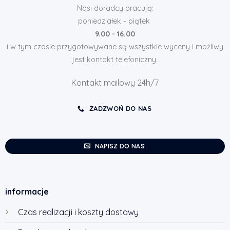
Nasi doradcy pracują:
poniedziałek - piątek
9.00 - 16.00
i w tym czasie przygotowywane są wszystkie wyceny i możliwy
jest kontakt telefoniczny.
Kontakt mailowy 24h/7
ZADZWOŃ DO NAS
NAPISZ DO NAS
informacje
Czas realizacji i koszty dostawy