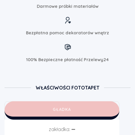
Darmowe próbki materiałów
Bezpłatna pomoc dekoratorów wnętrz
100% Bezpieczne płatność Przelewy24
WŁAŚCIWOŚCI FOTOTAPET
GŁADKA
zakładka:
➖