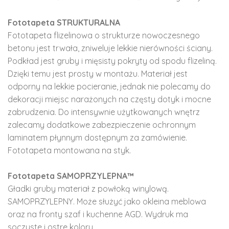
Fototapeta STRUKTURALNA
Fototapeta flizelinowa o strukturze nowoczesnego
betonu jest trwała, zniweluje lekkie nierówności ściany.
Podkład jest gruby i mięsisty pokryty od spodu flizeliną.
Dzięki temu jest prosty w montażu. Materiał jest
odporny na lekkie pocieranie, jednak nie polecamy do
dekoracji miejsc narażonych na częsty dotyk i mocne
zabrudzenia. Do intensywnie użytkowanych wnętrz
zalecamy dodatkowe zabezpieczenie ochronnym
laminatem płynnym dostępnym za zamówienie.
Fototapeta montowana na styk.
Fototapeta SAMOPRZYLEPNA™
Gładki gruby materiał z powłoką winylową.
SAMOPRZYLEPNY. Może służyć jako okleina meblowa
oraz na fronty szaf i kuchenne AGD. Wydruk ma
soczyste i ostre kolory.