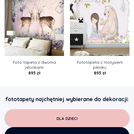
Foto-tapeta z dwoma
Fototapeta z motywem
jelonkami
pikniku
893
zł
893
zł
fototapety najchętniej wybierane do dekoracji:
DLA DZIECI