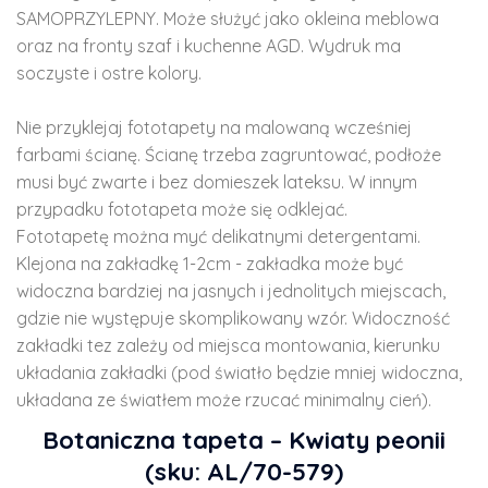
SAMOPRZYLEPNY. Może służyć jako okleina meblowa
oraz na fronty szaf i kuchenne AGD. Wydruk ma
soczyste i ostre kolory.
Nie przyklejaj fototapety na malowaną wcześniej
farbami ścianę. Ścianę trzeba zagruntować, podłoże
musi być zwarte i bez domieszek lateksu. W innym
przypadku fototapeta może się odklejać.
Fototapetę można myć delikatnymi detergentami.
Klejona na zakładkę 1-2cm - zakładka może być
widoczna bardziej na jasnych i jednolitych miejscach,
gdzie nie występuje skomplikowany wzór. Widoczność
zakładki tez zależy od miejsca montowania, kierunku
układania zakładki (pod światło będzie mniej widoczna,
układana ze światłem może rzucać minimalny cień).
Botaniczna tapeta – Kwiaty peonii
(sku: AL/70-579)