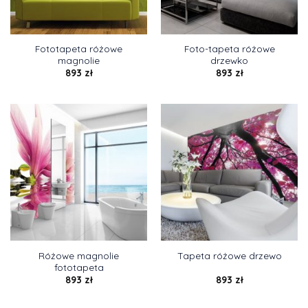
Fototapeta różowe
Foto-tapeta różowe
magnolie
drzewko
893
zł
893
zł
Różowe magnolie
Tapeta różowe drzewo
fototapeta
893
zł
893
zł