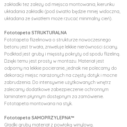
zakładki tez zależy od miejsca montowania, kierunku
układania zakładki (pod światło będzie mniej widoczna,
układana ze światłem może rzucać minimalny cień).
Fototapeta STRUKTURALNA
Fototapeta flizelinowa o strukturze nowoczesnego
betonu jest trwała, zniweluje lekkie nierówności ściany.
Podkład jest gruby i mięsisty pokryty od spodu flizeliną.
Dzięki temu jest prosty w montażu. Materiał jest
odporny na lekkie pocieranie, jednak nie polecamy do
dekoracji miejsc narażonych na częsty dotyk i mocne
zabrudzenia. Do intensywnie użytkowanych wnętrz
zalecamy dodatkowe zabezpieczenie ochronnym
laminatem płynnym dostępnym za zamówienie.
Fototapeta montowana na styk.
Fototapeta SAMOPRZYLEPNA™
Gładki gruby materiał z powłoką winylową.