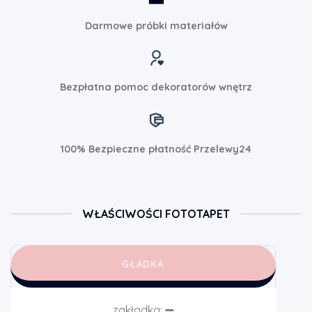
Darmowe próbki materiałów
Bezpłatna pomoc dekoratorów wnętrz
100% Bezpieczne płatność Przelewy24
WŁAŚCIWOŚCI FOTOTAPET
GŁADKA
zakładka:
➖