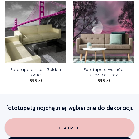
Fototapeta most Golden
Fototapeta wschód
Gate
księżyca – róż
893
zł
893
zł
fototapety najchętniej wybierane do dekoracji:
DLA DZIECI