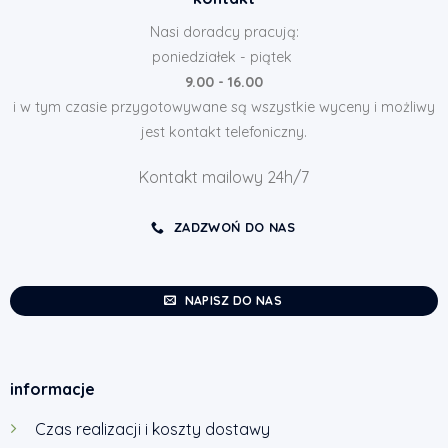
Nasi doradcy pracują:
poniedziałek - piątek
9.00 - 16.00
i w tym czasie przygotowywane są wszystkie wyceny i możliwy
jest kontakt telefoniczny.
Kontakt mailowy 24h/7
ZADZWOŃ DO NAS
NAPISZ DO NAS
informacje
Czas realizacji i koszty dostawy