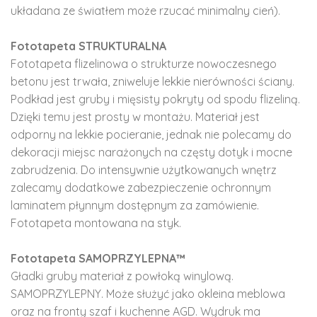
układana ze światłem może rzucać minimalny cień).
Fototapeta STRUKTURALNA
Fototapeta flizelinowa o strukturze nowoczesnego
betonu jest trwała, zniweluje lekkie nierówności ściany.
Podkład jest gruby i mięsisty pokryty od spodu flizeliną.
Dzięki temu jest prosty w montażu. Materiał jest
odporny na lekkie pocieranie, jednak nie polecamy do
dekoracji miejsc narażonych na częsty dotyk i mocne
zabrudzenia. Do intensywnie użytkowanych wnętrz
zalecamy dodatkowe zabezpieczenie ochronnym
laminatem płynnym dostępnym za zamówienie.
Fototapeta montowana na styk.
Fototapeta SAMOPRZYLEPNA™
Gładki gruby materiał z powłoką winylową.
SAMOPRZYLEPNY. Może służyć jako okleina meblowa
oraz na fronty szaf i kuchenne AGD. Wydruk ma