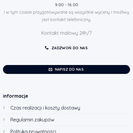
9.00 - 16.00
i w tym czasie przygotowywane są wszystkie wyceny i możliwy
jest kontakt telefoniczny.
Kontakt mailowy 24h/7
ZADZWOŃ DO NAS
NAPISZ DO NAS
informacje
Czas realizacji i koszty dostawy
Regulamin zakupów
Polityka prywatności