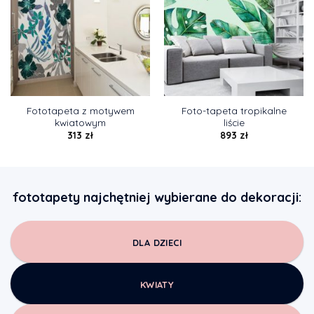
Fototapeta z motywem
Foto-tapeta tropikalne
kwiatowym
liście
313
zł
893
zł
fototapety najchętniej wybierane do dekoracji:
DLA DZIECI
KWIATY