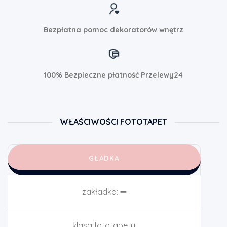
Bezpłatna pomoc dekoratorów wnętrz
100% Bezpieczne płatność Przelewy24
WŁAŚCIWOŚCI FOTOTAPET
GŁADKA
zakładka:
➖
klasa fototapety