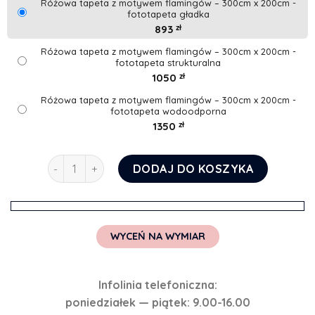
Różowa tapeta z motywem flamingów – 300cm x 200cm -
fototapeta gładka
893
zł
Różowa tapeta z motywem flamingów – 300cm x 200cm -
fototapeta strukturalna
1050
zł
Różowa tapeta z motywem flamingów – 300cm x 200cm -
fototapeta wodoodporna
1350
zł
ilość Różowa tapeta z motywem flamingów
DODAJ DO KOSZYKA
WYCEŃ NA WYMIAR
Infolinia telefoniczna:
poniedziałek — piątek: 9.00-16.00