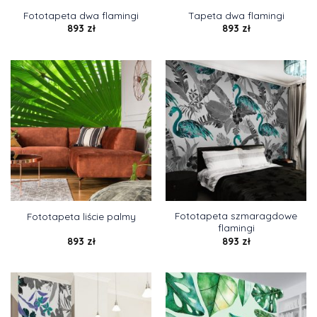
Fototapeta dwa flamingi
Tapeta dwa flamingi
893
zł
893
zł
Fototapeta szmaragdowe
Fototapeta liście palmy
flamingi
893
zł
893
zł