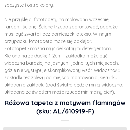
soczyste i ostre kolory.
Nie przyklejaj fototapety na malowaną wcześniej
farbami ścianę. Ścianę trzeba zagruntować, podłoże
musi być zwarte i bez domieszek lateksu. W innym
przypadku fototapeta może się odklejać.
Fototapetę można myć delikatnymi detergentami.
Klejona na zakładkę 1-2cm - zakładka może być
widoczna bardziej na jasnych i jednolitych miejscach,
gdzie nie występuje skomplikowany wzór. Widoczność
zakładki tez zależy od miejsca montowania, kierunku
układania zakładki (pod światło będzie mniej widoczna,
układana ze światłem może rzucać minimalny cień).
Różowa tapeta z motywem flamingów
(sku: AL/610919-F)