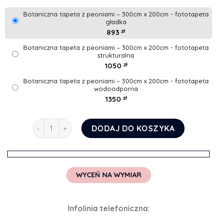
Botaniczna tapeta z peoniami – 300cm x 200cm - fototapeta
gładka
893
zł
Botaniczna tapeta z peoniami – 300cm x 200cm - fototapeta
strukturalna
1050
zł
Botaniczna tapeta z peoniami – 300cm x 200cm - fototapeta
wodoodporna
1350
zł
ilość Botaniczna tapeta z peoniami
DODAJ DO KOSZYKA
WYCEŃ NA WYMIAR
Infolinia telefoniczna: