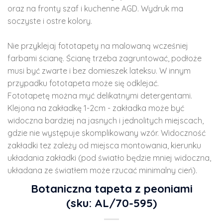
oraz na fronty szaf i kuchenne AGD. Wydruk ma
soczyste i ostre kolory.
Nie przyklejaj fototapety na malowaną wcześniej
farbami ścianę. Ścianę trzeba zagruntować, podłoże
musi być zwarte i bez domieszek lateksu. W innym
przypadku fototapeta może się odklejać.
Fototapetę można myć delikatnymi detergentami.
Klejona na zakładkę 1-2cm - zakładka może być
widoczna bardziej na jasnych i jednolitych miejscach,
gdzie nie występuje skomplikowany wzór. Widoczność
zakładki tez zależy od miejsca montowania, kierunku
układania zakładki (pod światło będzie mniej widoczna,
układana ze światłem może rzucać minimalny cień).
Botaniczna tapeta z peoniami
(sku: AL/70-595)