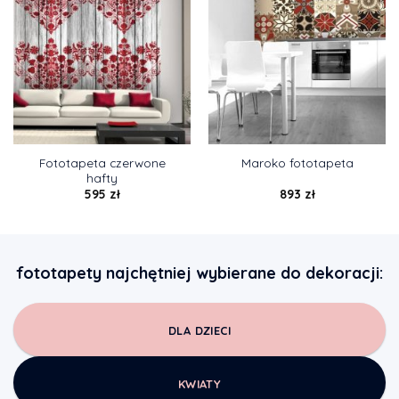
Fototapeta czerwone
Maroko fototapeta
hafty
595
zł
893
zł
fototapety najchętniej wybierane do dekoracji:
DLA DZIECI
KWIATY