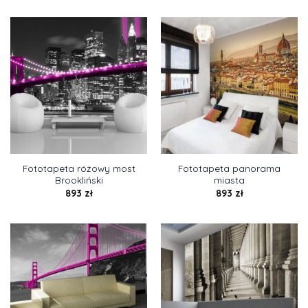
Fototapeta różowy most
Fototapeta panorama
Brookliński
miasta
893
zł
893
zł