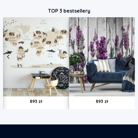
TOP 3 bestsellery
893
zł
893
zł