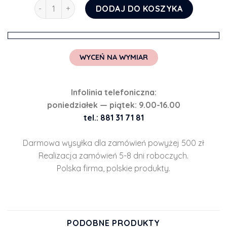
ilość Fototapeta winnica
DODAJ DO KOSZYKA
WYCEŃ NA WYMIAR
Infolinia telefoniczna:
poniedziałek — piątek: 9.00-16.00
tel.: 881 31 71 81
Darmowa wysyłka dla zamówień powyżej 500 zł
Realizacja zamówień 5-8 dni roboczych.
Polska firma, polskie produkty.
PODOBNE PRODUKTY