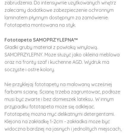
zabrudzenia. Do intensywnie użytkowanych wnętrz
zalecamy dodatkowe zabezpieczenie ochronnym
laminatem płynnym dostępnym za zamówienie.
Fototapeta montowana na styk.
Fototapeta SAMOPRZYLEPNA™
Gładki gruby materiał z powłoką winylową.
SAMOPRZYLEPNY. Może służyć jako okleina meblowa
oraz na fronty szaf i kuchenne AGD. Wydruk ma
soczyste i ostre kolory.
Nie przyklejaj fototapety na malowaną wcześniej
farbami ścianę. Ścianę trzeba zagruntować, podłoże
musi być zwarte i bez domieszek lateksu. W innym
przypadku fototapeta może się odklejać.
Fototapetę można myć delikatnymi detergentami.
Klejona na zakładkę 1-2cm - zakładka może być
widoczna bardziej na jasnych i jednolitych miejscach,