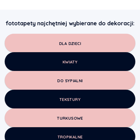
fototapety najchętniej wybierane do dekoracji:
DLA DZIECI
KWIATY
DO SYPIALNI
TEKSTURY
TURKUSOWE
TROPIKALNE