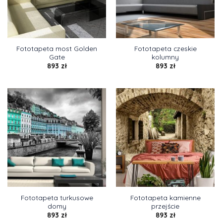
Fototapeta most Golden
Fototapeta czeskie
Gate
kolumny
893
zł
893
zł
Fototapeta turkusowe
Fototapeta kamienne
domy
przejście
893
zł
893
zł