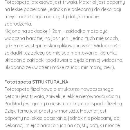
Fototapeta lateksowa jest trwała. Materiał jest odporny
na lekkie pocieranie, jednak nie polecamy do dekoracji
miejsc narażonych na częsty dotyk i mocne
zabrudzenia.
Klejona na zakładkę 1-2cm - zakładka może być
widoczna bardziej na jasnych i jednolitych miejscach,
gdzie nie występuje skomplikowany wzór. Widoczność
zakładki tez zależy od miejsca montowania, kierunku
układania zakładki (pod światło będzie mniej widoczna,
układana ze światłem może rzucać minimalny cień).
Fototapeta STRUKTURALNA
Fototapeta flizelinowa o strukturze nowoczesnego
betonu jest trwała, zniweluje lekkie nierówności ściany.
Podkład jest gruby i mięsisty pokryty od spodu flizeliną.
Dzięki temu jest prosty w montażu. Materiał jest
odporny na lekkie pocieranie, jednak nie polecamy do
dekoracji miejsc narażonych na częsty dotyk i mocne