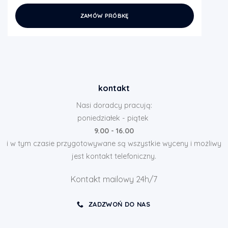
ZAMÓW PRÓBKĘ
kontakt
Nasi doradcy pracują:
poniedziałek - piątek
9.00 - 16.00
i w tym czasie przygotowywane są wszystkie wyceny i możliwy
jest kontakt telefoniczny.
Kontakt mailowy 24h/7
ZADZWOŃ DO NAS