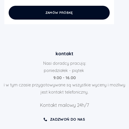
ZAMÓW PRÓBKĘ
kontakt
Nasi doradcy pracują:
poniedziałek - piątek
9.00 - 16.00
i w tym czasie przygotowywane są wszystkie wyceny i możliwy
jest kontakt telefoniczny.
Kontakt mailowy 24h/7
ZADZWOŃ DO NAS