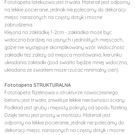
Fototapeta lateksowa jest trwała. Materiał jest odporny
na lekkie pocieranie, jednak nie polecamy do dekoracji
miejsc narażonych na częsty dotyk i mocne
zabrudzenia.
Klejona na zakładkę 1-2cm - zakładka może być
widoczna bardziej na jasnych i jednolitych miejscach,
gdzie nie występuje skomplikowany wzór. Widoczność
zakładki tez zależy od miejsca montowania, kierunku
układania zakładki (pod światło będzie mniej widoczna,
układana ze światłem może rzucać minimalny cień).
Fototapeta STRUKTURALNA
Fototapeta flizelinowa o strukturze nowoczesnego
betonu jest trwała, zniweluje lekkie nierówności ściany.
Podkład jest gruby i mięsisty pokryty od spodu flizeliną.
Dzięki temu jest prosty w montażu. Materiał jest
odporny na lekkie pocieranie, jednak nie polecamy do
dekoracji miejsc narażonych na częsty dotyk i mocne