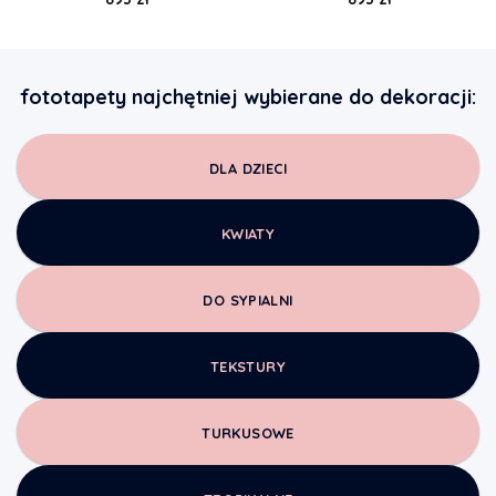
fototapety najchętniej wybierane do dekoracji:
DLA DZIECI
KWIATY
DO SYPIALNI
TEKSTURY
TURKUSOWE