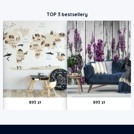
TOP 3 bestsellery
893
zł
893
zł