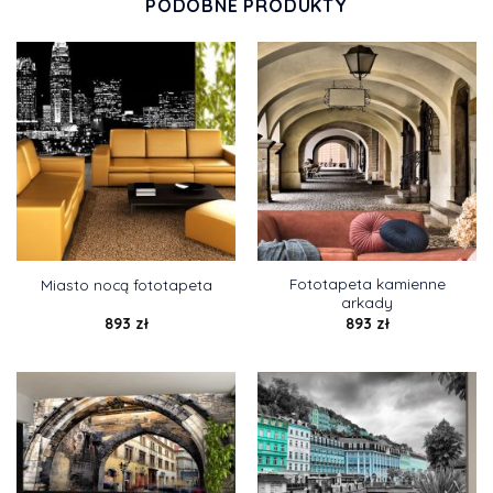
PODOBNE PRODUKTY
Fototapeta kamienne
Miasto nocą fototapeta
arkady
893
zł
893
zł