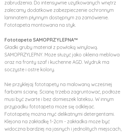
zabrudzenia. Do intensywnie użytkowanych wnętrz
zalecamy dodatkowe zabezpieczenie ochronnym
laminatem płynnym dostępnym za zamówienie.
Fototapeta montowana na styk.
Fototapeta SAMOPRZYLEPNA™
Gładki gruby materiał z powłoką winylową.
SAMOPRZYLEPNY. Może służyć jako okleina meblowa
oraz na fronty szaf i kuchenne AGD. Wydruk ma
soczyste i ostre kolory.
Nie przyklejaj fototapety na malowaną wcześniej
farbami ścianę. Ścianę trzeba zagruntować, podłoże
musi być zwarte i bez domieszek lateksu. W innym
przypadku fototapeta może się odklejać.
Fototapetę można myć delikatnymi detergentami.
Klejona na zakładkę 1-2cm - zakładka może być
widoczna bardziej na jasnych i jednolitych miejscach,