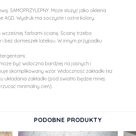
lową. SAMOPRZYLEPNY. Może służyć jako okleina
e AGD. Wydruk ma soczyste i ostre kolory.
 wcześniej farbami ścianę. Ścianę trzeba
 i bez domieszek lateksu. W innym przypadku
tergentami.
może być widoczna bardziej na jasnych i
ępuje skomplikowany wzór. Widoczność zakładki tez
u układania zakładki (pod światło będzie mniej
rzucać minimalny cień).
PODOBNE PRODUKTY