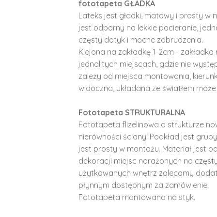
fototapeta GŁADKA
Lateks jest gładki, matowy i prosty w 
jest odporny na lekkie pocieranie, je
częsty dotyk i mocne zabrudzenia.
Klejona na zakładkę 1-2cm - zakładka 
jednolitych miejscach, gdzie nie wyst
zależy od miejsca montowania, kierunk
widoczna, układana ze światłem może 
Fototapeta STRUKTURALNA
Fototapeta flizelinowa o strukturze no
nierówności ściany. Podkład jest gruby 
jest prosty w montażu. Materiał jest o
dekoracji miejsc narażonych na częst
użytkowanych wnętrz zalecamy doda
płynnym dostępnym za zamówienie.
Fototapeta montowana na styk.