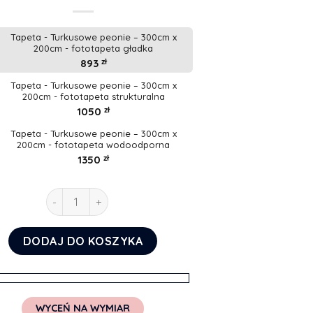
Tapeta - Turkusowe peonie – 300cm x
200cm - fototapeta gładka
893
zł
Tapeta - Turkusowe peonie – 300cm x
200cm - fototapeta strukturalna
1050
zł
Tapeta - Turkusowe peonie – 300cm x
200cm - fototapeta wodoodporna
1350
zł
ilość Tapeta - Turkusowe peonie
DODAJ DO KOSZYKA
WYCEŃ NA WYMIAR