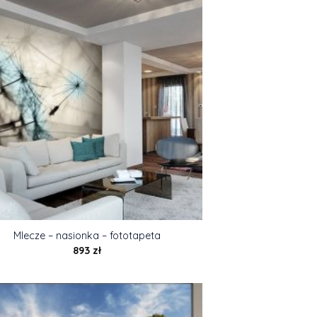
Mlecze – nasionka – fototapeta
893
zł