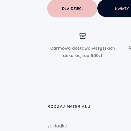
DLA DZIECI
KWIATY
D
Darmowa dostawa wszystkich
dekoracji od 500zł
RODZAJ MATERIAŁU
zakładka