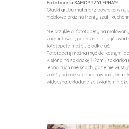
Fototapeta SAMOPRZYLEPNA™
Gładki gruby materiał z powłoką winy
meblowa oraz na fronty szaf i kuchenn
Nie przyklejaj fototapety na malowaną
zagruntować, podłoże musi być zwarte
fototapeta może się odklejać.
Fototapetę można myć delikatnymi de
Klejona na zakładkę 1-2cm - zakładka 
jednolitych miejscach, gdzie nie wyst
zależy od miejsca montowania, kierunk
widoczna, układana ze światłem może 