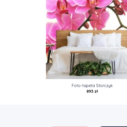
Foto-tapeta Storczyk
893
zł