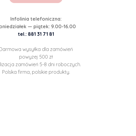
Infolinia telefoniczna:
oniedziałek — piątek: 9.00-16.00
tel.: 881 31 71 81
Darmowa wysyłka dla zamówień
powyżej 500 zł
lizacja zamówień 5-8 dni roboczych.
Polska firma, polskie produkty.