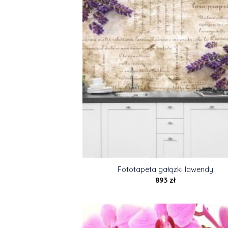
Fototapeta gałązki lawendy
893
zł