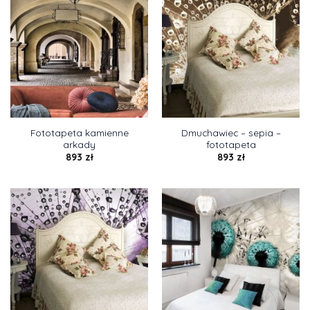
Fototapeta kamienne
Dmuchawiec – sepia –
arkady
fototapeta
893
zł
893
zł