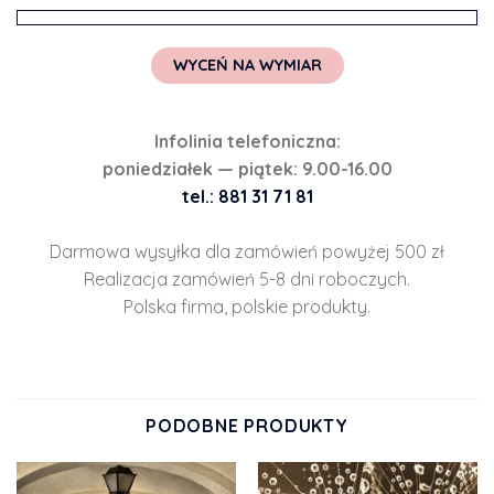
WYCEŃ NA WYMIAR
Infolinia telefoniczna:
poniedziałek — piątek: 9.00-16.00
tel.: 881 31 71 81
Darmowa wysyłka dla zamówień powyżej 500 zł
Realizacja zamówień 5-8 dni roboczych.
Polska firma, polskie produkty.
PODOBNE PRODUKTY