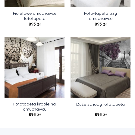
Fioletowe dmuchawce
Foto-tapeta trzy
fototapeta
dmuchawce
893
zł
893
zł
Fototapeta krople na
Duże schody fototapeta
dmuchawcu
893
zł
893
zł