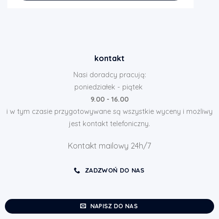
kontakt
Nasi doradcy pracują:
poniedziałek - piątek
9.00 - 16.00
i w tym czasie przygotowywane są wszystkie wyceny i możliwy
jest kontakt telefoniczny.
Kontakt mailowy 24h/7
ZADZWOŃ DO NAS
NAPISZ DO NAS