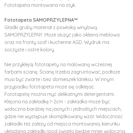
Fototapeta montowana na styk.
Fototapeta SAMOPRZYLEPNA™
Gładki gruby materiał z powłoką winylową.
SAMOPRZYLEPNY. Może służyć jako okleina meblowa
oraz na fronty szaf i kuchenne AGD. Wydruk ma
soczyste i ostre kolory.
Nie przyklejaj fototapety na malowaną wcześniej
farbami ścianę. Ścianę trzeba zagruntować, podłoże
musi być zwarte i bez domieszek lateksu. W innym
przypadku fototapeta może się odklejać.
Fototapetę można myć delikatnymi detergentami.
Klejona na zakładkę 1-2cm - zakładka może być
widoczna bardziej na jasnych i jednolitych miejscach,
gdzie nie występuje skomplikowany wzór. Widoczność
zakładki tez zależy od miejsca montowania, kierunku
układania zakładki (pod światło będzie mniej widoczna,