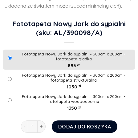
układana ze światłem może rzucać minimalny cień).
Fototapeta Nowy Jork do sypialni
(sku: AL/390098/A)
Fototapeta Nowy Jork do sypialni – 300cm x 200cm -
fototapeta gładka
893
zł
Fototapeta Nowy Jork do sypialni – 300cm x 200cm -
fototapeta strukturalna
1050
zł
Fototapeta Nowy Jork do sypialni – 300cm x 200cm -
fototapeta wodoodporna
1350
zł
ilość Fototapeta Nowy Jork do sypialni
DODAJ DO KOSZYKA