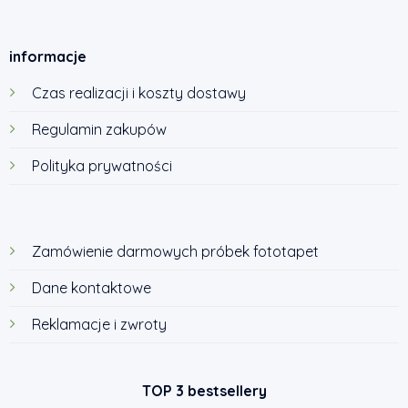
informacje
Czas realizacji i koszty dostawy
Regulamin zakupów
Polityka prywatności
Zamówienie darmowych próbek fototapet
Dane kontaktowe
Reklamacje i zwroty
TOP 3 bestsellery