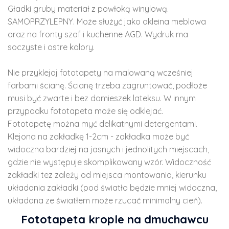
Gładki gruby materiał z powłoką winylową.
SAMOPRZYLEPNY. Może służyć jako okleina meblowa
oraz na fronty szaf i kuchenne AGD. Wydruk ma
soczyste i ostre kolory.
Nie przyklejaj fototapety na malowaną wcześniej
farbami ścianę. Ścianę trzeba zagruntować, podłoże
musi być zwarte i bez domieszek lateksu. W innym
przypadku fototapeta może się odklejać.
Fototapetę można myć delikatnymi detergentami.
Klejona na zakładkę 1-2cm - zakładka może być
widoczna bardziej na jasnych i jednolitych miejscach,
gdzie nie występuje skomplikowany wzór. Widoczność
zakładki tez zależy od miejsca montowania, kierunku
układania zakładki (pod światło będzie mniej widoczna,
układana ze światłem może rzucać minimalny cień).
Fototapeta krople na dmuchawcu