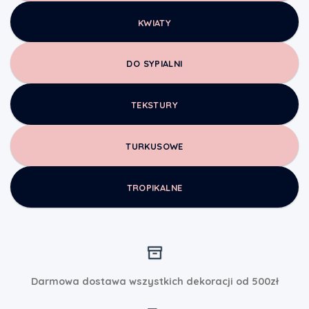
KWIATY
DO SYPIALNI
TEKSTURY
TURKUSOWE
TROPIKALNE
Darmowa dostawa wszystkich dekoracji od 500zł