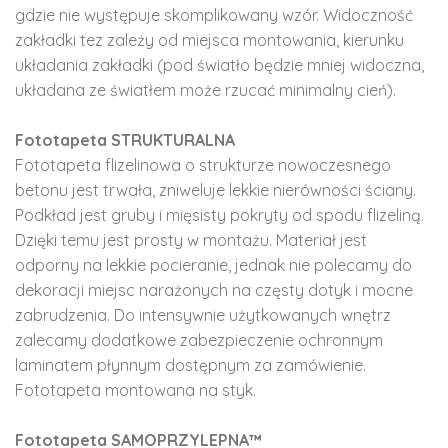
gdzie nie występuje skomplikowany wzór. Widoczność
zakładki tez zależy od miejsca montowania, kierunku
układania zakładki (pod światło będzie mniej widoczna,
układana ze światłem może rzucać minimalny cień).
Fototapeta STRUKTURALNA
Fototapeta flizelinowa o strukturze nowoczesnego
betonu jest trwała, zniweluje lekkie nierówności ściany.
Podkład jest gruby i mięsisty pokryty od spodu flizeliną.
Dzięki temu jest prosty w montażu. Materiał jest
odporny na lekkie pocieranie, jednak nie polecamy do
dekoracji miejsc narażonych na częsty dotyk i mocne
zabrudzenia. Do intensywnie użytkowanych wnętrz
zalecamy dodatkowe zabezpieczenie ochronnym
laminatem płynnym dostępnym za zamówienie.
Fototapeta montowana na styk.
Fototapeta SAMOPRZYLEPNA™