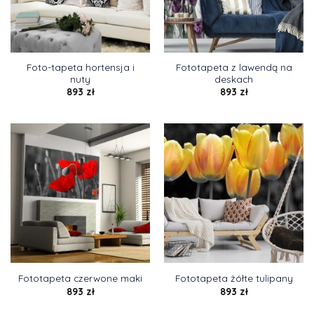
Foto-tapeta hortensja i
Fototapeta z lawendą na
nuty
deskach
893
zł
893
zł
Fototapeta czerwone maki
Fototapeta żółte tulipany
893
zł
893
zł