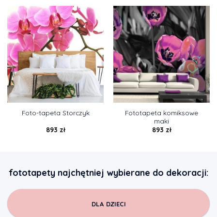
Fototapeta komiksowe
Foto-tapeta Storczyk
maki
893
zł
893
zł
fototapety najchętniej wybierane do dekoracji:
DLA DZIECI