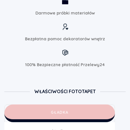
Darmowe próbki materiałów
Bezpłatna pomoc dekoratorów wnętrz
100% Bezpieczne płatność Przelewy24
WŁAŚCIWOŚCI FOTOTAPET
GŁADKA