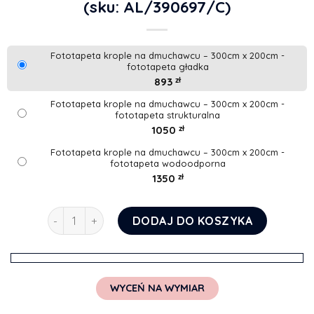
(sku: AL/390697/C)
Fototapeta krople na dmuchawcu – 300cm x 200cm -
fototapeta gładka
893
zł
Fototapeta krople na dmuchawcu – 300cm x 200cm -
fototapeta strukturalna
1050
zł
Fototapeta krople na dmuchawcu – 300cm x 200cm -
fototapeta wodoodporna
1350
zł
ilość Fototapeta krople na dmuchawcu
DODAJ DO KOSZYKA
WYCEŃ NA WYMIAR