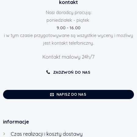
kontakt
Nasi doradcy pracują:
poniedziałek - piątek
9.00 - 16.00
i w tym czasie przygotowywane są wszystkie wyceny i możliwy
jest kontakt telefoniczny.
Kontakt mailowy 24h/7
ZADZWOŃ DO NAS
NAPISZ DO NAS
informacje
Czas realizacji i koszty dostawy