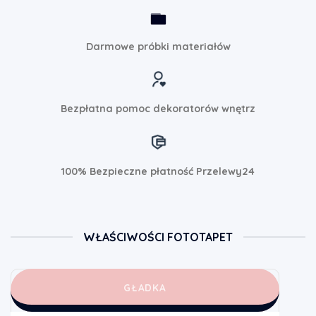
Darmowe próbki materiałów
Bezpłatna pomoc dekoratorów wnętrz
100% Bezpieczne płatność Przelewy24
WŁAŚCIWOŚCI FOTOTAPET
GŁADKA