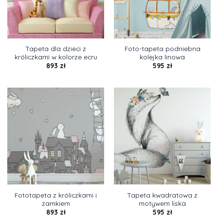
Tapeta dla dzieci z
Foto-tapeta podniebna
króliczkami w kolorze ecru
kolejka linowa
893
zł
595
zł
Fototapeta z króliczkami i
Tapeta kwadratowa z
zamkiem
motywem liska
893
zł
595
zł