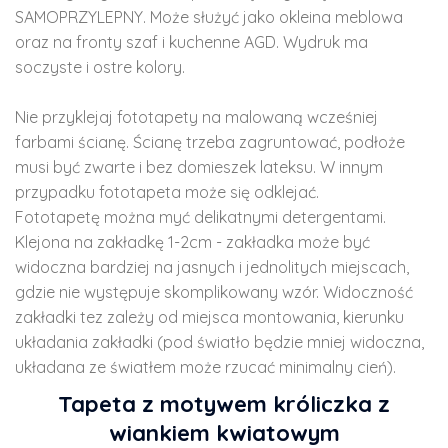
SAMOPRZYLEPNY. Może służyć jako okleina meblowa
oraz na fronty szaf i kuchenne AGD. Wydruk ma
soczyste i ostre kolory.
Nie przyklejaj fototapety na malowaną wcześniej
farbami ścianę. Ścianę trzeba zagruntować, podłoże
musi być zwarte i bez domieszek lateksu. W innym
przypadku fototapeta może się odklejać.
Fototapetę można myć delikatnymi detergentami.
Klejona na zakładkę 1-2cm - zakładka może być
widoczna bardziej na jasnych i jednolitych miejscach,
gdzie nie występuje skomplikowany wzór. Widoczność
zakładki tez zależy od miejsca montowania, kierunku
układania zakładki (pod światło będzie mniej widoczna,
układana ze światłem może rzucać minimalny cień).
Tapeta z motywem króliczka z
wiankiem kwiatowym