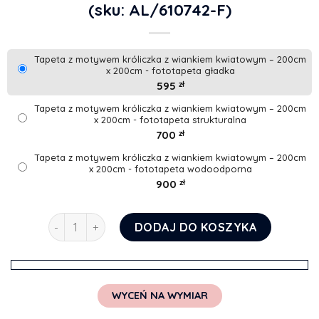
(sku: AL/610742-F)
Tapeta z motywem króliczka z wiankiem kwiatowym – 200cm
x 200cm - fototapeta gładka
595
zł
Tapeta z motywem króliczka z wiankiem kwiatowym – 200cm
x 200cm - fototapeta strukturalna
700
zł
Tapeta z motywem króliczka z wiankiem kwiatowym – 200cm
x 200cm - fototapeta wodoodporna
900
zł
ilość Tapeta z motywem króliczka z wiankiem kwia
DODAJ DO KOSZYKA
WYCEŃ NA WYMIAR