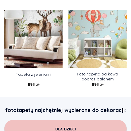
Foto-tapeta bajkowa
Tapeta z jeleniami
podróż balonem
893
zł
893
zł
fototapety najchętniej wybierane do dekoracji:
DLA DZIECI