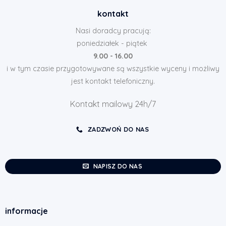
kontakt
Nasi doradcy pracują:
poniedziałek - piątek
9.00 - 16.00
i w tym czasie przygotowywane są wszystkie wyceny i możliwy
jest kontakt telefoniczny.
Kontakt mailowy 24h/7
ZADZWOŃ DO NAS
NAPISZ DO NAS
informacje