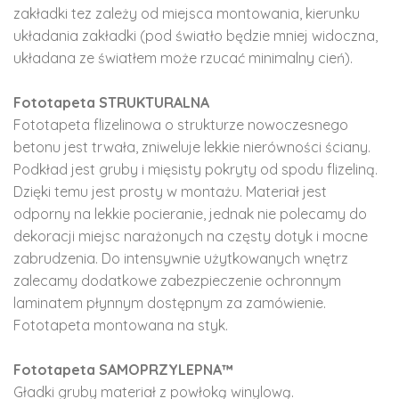
zakładki tez zależy od miejsca montowania, kierunku
układania zakładki (pod światło będzie mniej widoczna,
układana ze światłem może rzucać minimalny cień).
Fototapeta STRUKTURALNA
Fototapeta flizelinowa o strukturze nowoczesnego
betonu jest trwała, zniweluje lekkie nierówności ściany.
Podkład jest gruby i mięsisty pokryty od spodu flizeliną.
Dzięki temu jest prosty w montażu. Materiał jest
odporny na lekkie pocieranie, jednak nie polecamy do
dekoracji miejsc narażonych na częsty dotyk i mocne
zabrudzenia. Do intensywnie użytkowanych wnętrz
zalecamy dodatkowe zabezpieczenie ochronnym
laminatem płynnym dostępnym za zamówienie.
Fototapeta montowana na styk.
Fototapeta SAMOPRZYLEPNA™
Gładki gruby materiał z powłoką winylową.