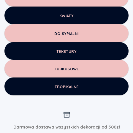
KWIATY
DO SYPIALNI
TEKSTURY
TURKUSOWE
TROPIKALNE
Darmowa dostawa wszystkich dekoracji od 500zł