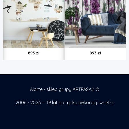
893
zł
893
zł
Alarte - sklep grupy ARTPASAŻ ©
2006 - 2026 — 19 lat na rynku dekoracji wnętrz