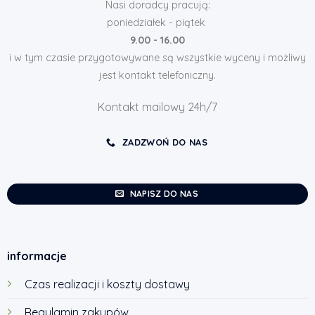
Nasi doradcy pracują:
poniedziałek - piątek
9.00 - 16.00
i w tym czasie przygotowywane są wszystkie wyceny i możliwy
jest kontakt telefoniczny.
Kontakt mailowy 24h/7
ZADZWOŃ DO NAS
NAPISZ DO NAS
informacje
Czas realizacji i koszty dostawy
Regulamin zakupów