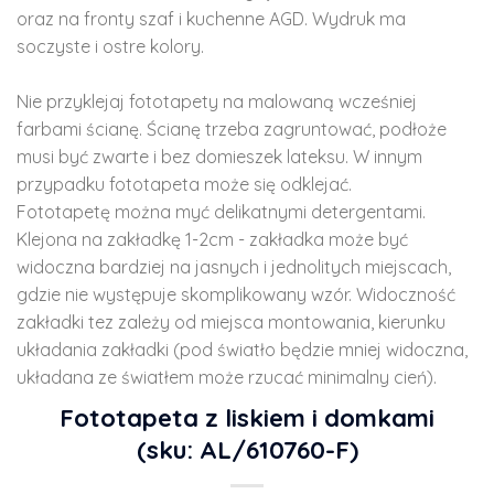
oraz na fronty szaf i kuchenne AGD. Wydruk ma
soczyste i ostre kolory.
Nie przyklejaj fototapety na malowaną wcześniej
farbami ścianę. Ścianę trzeba zagruntować, podłoże
musi być zwarte i bez domieszek lateksu. W innym
przypadku fototapeta może się odklejać.
Fototapetę można myć delikatnymi detergentami.
Klejona na zakładkę 1-2cm - zakładka może być
widoczna bardziej na jasnych i jednolitych miejscach,
gdzie nie występuje skomplikowany wzór. Widoczność
zakładki tez zależy od miejsca montowania, kierunku
układania zakładki (pod światło będzie mniej widoczna,
układana ze światłem może rzucać minimalny cień).
Fototapeta z liskiem i domkami
(sku: AL/610760-F)