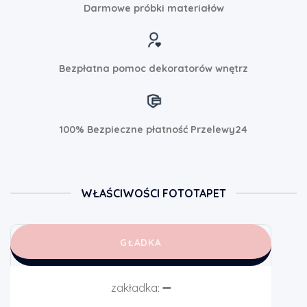
Darmowe próbki materiałów
Bezpłatna pomoc dekoratorów wnętrz
100% Bezpieczne płatność Przelewy24
WŁAŚCIWOŚCI FOTOTAPET
GŁADKA
zakładka:
➖