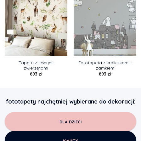
Tapeta z leśnymi
Fototapeta z króliczkami i
zwierzętami
zamkiem
893
zł
893
zł
fototapety najchętniej wybierane do dekoracji:
DLA DZIECI
KWIATY