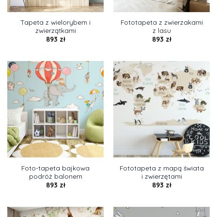
Tapeta z wielorybem i
Fototapeta z zwierzakami
zwierzątkami
z lasu
893
zł
893
zł
Foto-tapeta bajkowa
Fototapeta z mapą świata
podróż balonem
i zwierzętami
893
zł
893
zł