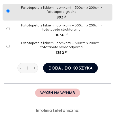
Fototapeta z liskiem i domkami – 300cm x 200cm -
fototapeta gładka
893
zł
Fototapeta z liskiem i domkami – 300cm x 200cm -
fototapeta strukturalna
1050
zł
Fototapeta z liskiem i domkami – 300cm x 200cm -
fototapeta wodoodporna
1350
zł
ilość Fototapeta z liskiem i domkami
DODAJ DO KOSZYKA
WYCEŃ NA WYMIAR
Infolinia telefoniczna: