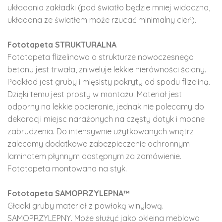
układania zakładki (pod światło będzie mniej widoczna,
układana ze światłem może rzucać minimalny cień).
Fototapeta STRUKTURALNA
Fototapeta flizelinowa o strukturze nowoczesnego
betonu jest trwała, zniweluje lekkie nierówności ściany.
Podkład jest gruby i mięsisty pokryty od spodu flizeliną.
Dzięki temu jest prosty w montażu. Materiał jest
odporny na lekkie pocieranie, jednak nie polecamy do
dekoracji miejsc narażonych na częsty dotyk i mocne
zabrudzenia. Do intensywnie użytkowanych wnętrz
zalecamy dodatkowe zabezpieczenie ochronnym
laminatem płynnym dostępnym za zamówienie.
Fototapeta montowana na styk.
Fototapeta SAMOPRZYLEPNA™
Gładki gruby materiał z powłoką winylową.
SAMOPRZYLEPNY. Może służyć jako okleina meblowa