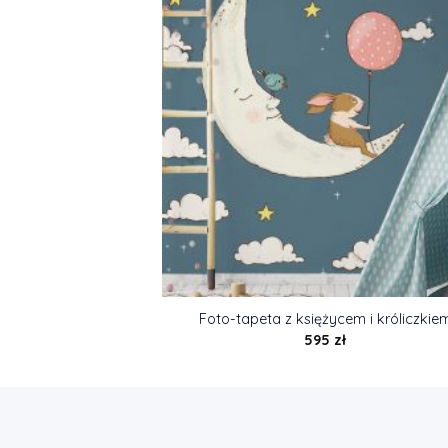
Foto-tapeta z księżycem i króliczkie
595
zł