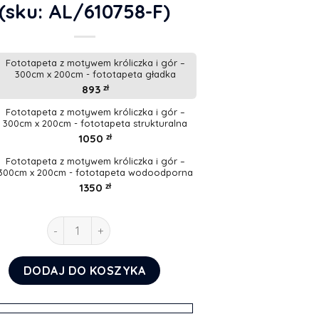
(sku: AL/610758-F)
Fototapeta z motywem króliczka i gór –
300cm x 200cm - fototapeta gładka
893
zł
Fototapeta z motywem króliczka i gór –
300cm x 200cm - fototapeta strukturalna
1050
zł
Fototapeta z motywem króliczka i gór –
300cm x 200cm - fototapeta wodoodporna
1350
zł
ilość Fototapeta z motywem króliczka i gór
DODAJ DO KOSZYKA