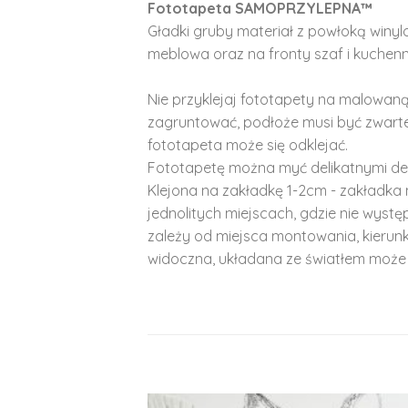
Fototapeta SAMOPRZYLEPNA™
Gładki gruby materiał z powłoką winy
meblowa oraz na fronty szaf i kuchenn
Nie przyklejaj fototapety na malowaną
zagruntować, podłoże musi być zwarte
fototapeta może się odklejać.
Fototapetę można myć delikatnymi de
Klejona na zakładkę 1-2cm - zakładka 
jednolitych miejscach, gdzie nie wyst
zależy od miejsca montowania, kierunk
widoczna, układana ze światłem może 