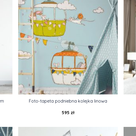
em
Foto-tapeta podniebna kolejka linowa
595
zł