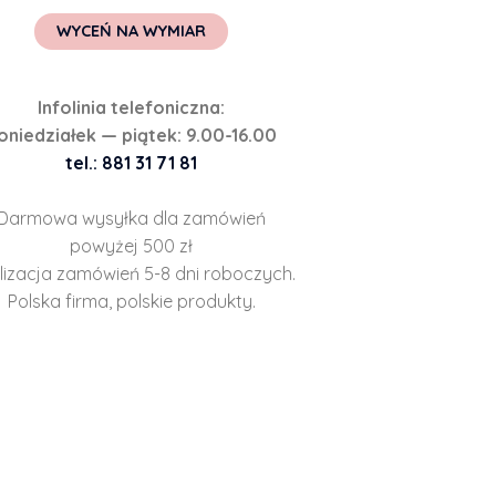
WYCEŃ NA WYMIAR
Infolinia telefoniczna:
oniedziałek — piątek: 9.00-16.00
tel.: 881 31 71 81
Darmowa wysyłka dla zamówień
powyżej 500 zł
lizacja zamówień 5-8 dni roboczych.
Polska firma, polskie produkty.