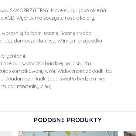
lową. SAMOPRZYLEPNY. Może służyć jako okleina
e AGD. Wydruk ma soczyste i ostre kolory.
 wcześniej farbami ścianę. Ścianę trzeba
 i bez domieszek lateksu. W innym przypadku
tergentami.
może być widoczna bardziej na jasnych i
ępuje skomplikowany wzór. Widoczność zakładki tez
u układania zakładki (pod światło będzie mniej
rzucać minimalny cień).
PODOBNE PRODUKTY