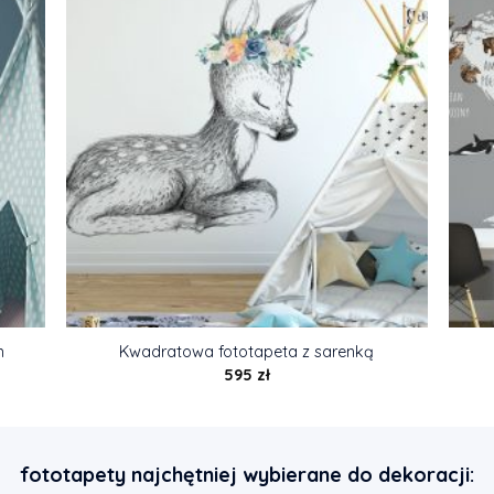
m
Kwadratowa fototapeta z sarenką
595
zł
fototapety najchętniej wybierane do dekoracji: