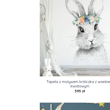
Tapeta z motywem króliczka z wianki
kwiatowym
595
zł