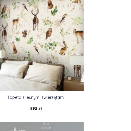
Tapeta z leśnymi zwierzętami
893
zł