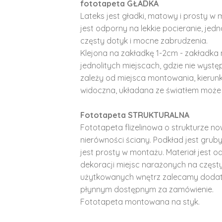
fototapeta GŁADKA
Lateks jest gładki, matowy i prosty w 
jest odporny na lekkie pocieranie, je
częsty dotyk i mocne zabrudzenia.
Klejona na zakładkę 1-2cm - zakładka 
jednolitych miejscach, gdzie nie wyst
zależy od miejsca montowania, kierunk
widoczna, układana ze światłem może 
Fototapeta STRUKTURALNA
Fototapeta flizelinowa o strukturze no
nierówności ściany. Podkład jest gruby 
jest prosty w montażu. Materiał jest o
dekoracji miejsc narażonych na częst
użytkowanych wnętrz zalecamy doda
płynnym dostępnym za zamówienie.
Fototapeta montowana na styk.