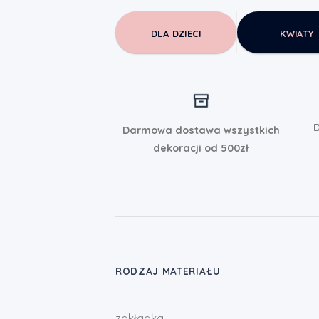
DLA DZIECI
KWIATY
D
Darmowa dostawa wszystkich
dekoracji od 500zł
RODZAJ MATERIAŁU
zakładka