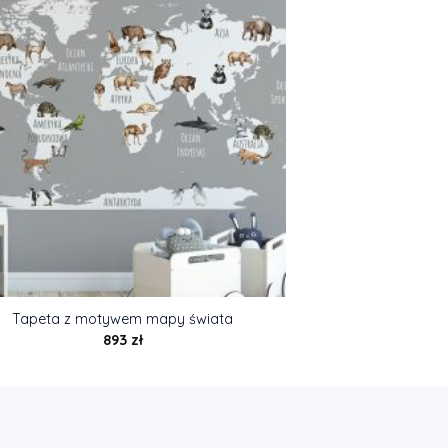
Tapeta z motywem mapy świata
893
zł