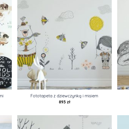
mi
Fototapeta z dziewczynką i misiem
893
zł