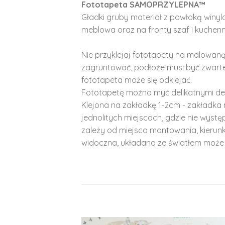
Fototapeta SAMOPRZYLEPNA™
Gładki gruby materiał z powłoką winy
meblowa oraz na fronty szaf i kuchenn
Nie przyklejaj fototapety na malowaną
zagruntować, podłoże musi być zwarte
fototapeta może się odklejać.
Fototapetę można myć delikatnymi de
Klejona na zakładkę 1-2cm - zakładka 
jednolitych miejscach, gdzie nie wyst
zależy od miejsca montowania, kierunk
widoczna, układana ze światłem może 