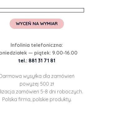
WYCEŃ NA WYMIAR
Infolinia telefoniczna:
oniedziałek — piątek: 9.00-16.00
tel.: 881 31 71 81
Darmowa wysyłka dla zamówień
powyżej 500 zł
lizacja zamówień 5-8 dni roboczych.
Polska firma, polskie produkty.