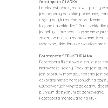
fototapeta GŁADKA
Lateks jest gładki, matowy i prosty w 
jest odporny na lekkie pocieranie, je
częsty dotyk i mocne zabrudzenia.
Klejona na zakładkę 1-2cm - zakładka 
jednolitych miejscach, gdzie nie wyst
zależy od miejsca montowania, kierunk
widoczna, układana ze światłem może 
Fototapeta STRUKTURALNA
Fototapeta flizelinowa o strukturze no
nierówności ściany. Podkład jest gruby 
jest prosty w montażu. Materiał jest o
dekoracji miejsc narażonych na częst
użytkowanych wnętrz zalecamy doda
płynnym dostępnym za zamówienie.
Fototapeta montowana na styk.