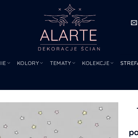
IE
KOLORY
TEMATY
KOLEKCJE
STREF
pa