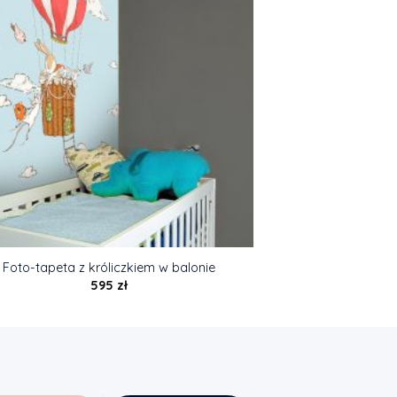
Foto-tapeta z króliczkiem w balonie
595
zł