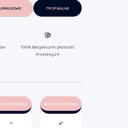
URKUSOWE
TROPIKALNE
rów
100% Bezpieczne płatność
Przelewy24
AKTUROWANA
WODOODPORNA
➖
✔️