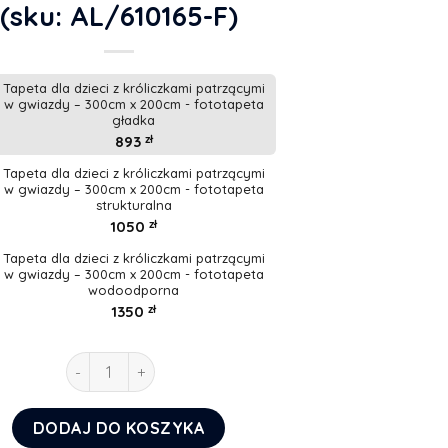
(sku: AL/610165-F)
Tapeta dla dzieci z króliczkami patrzącymi
w gwiazdy – 300cm x 200cm - fototapeta
gładka
893
zł
Tapeta dla dzieci z króliczkami patrzącymi
w gwiazdy – 300cm x 200cm - fototapeta
strukturalna
1050
zł
Tapeta dla dzieci z króliczkami patrzącymi
w gwiazdy – 300cm x 200cm - fototapeta
wodoodporna
1350
zł
ilość Tapeta dla dzieci z króliczkami patrzącymi w 
DODAJ DO KOSZYKA