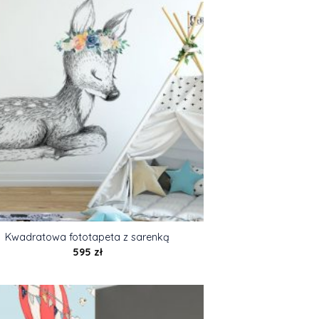
Kwadratowa fototapeta z sarenką
595
zł