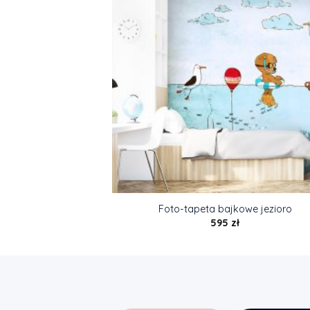
Foto-tapeta bajkowe jezioro
595
zł