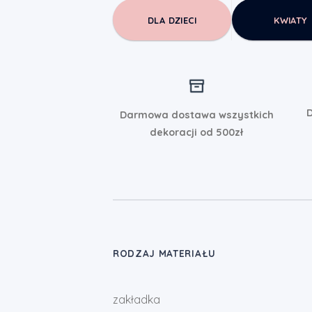
DLA DZIECI
KWIATY
D
Darmowa dostawa wszystkich
dekoracji od 500zł
RODZAJ MATERIAŁU
zakładka