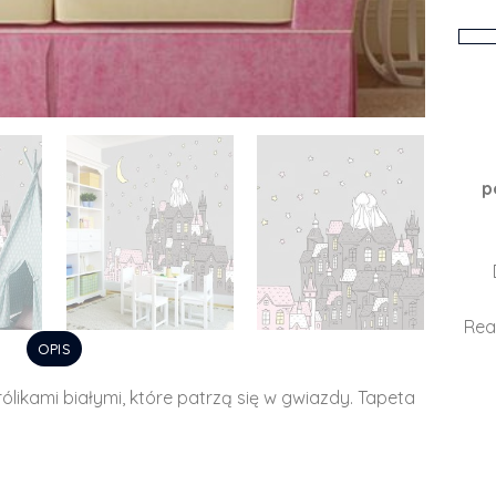
p
Rea
OPIS
likami białymi, które patrzą się w gwiazdy. Tapeta