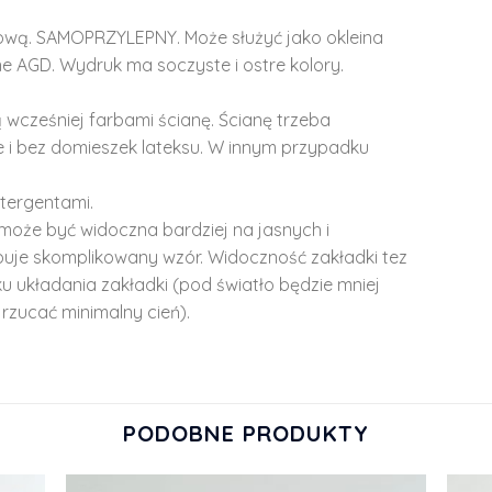
lową. SAMOPRZYLEPNY. Może służyć jako okleina
e AGD. Wydruk ma soczyste i ostre kolory.
 wcześniej farbami ścianę. Ścianę trzeba
 i bez domieszek lateksu. W innym przypadku
tergentami.
może być widoczna bardziej na jasnych i
ępuje skomplikowany wzór. Widoczność zakładki tez
u układania zakładki (pod światło będzie mniej
rzucać minimalny cień).
PODOBNE PRODUKTY