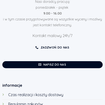
Nasi doradcy pracują:
poniedziałek - piątek
9.00 - 16.00
i w tym czasie przygotowywane są wszystkie wyceny i możliwy
jest kontakt telefoniczny.
Kontakt mailowy 24h/7
ZADZWOŃ DO NAS
NAPISZ DO NAS
informacje
Czas realizacji i koszty dostawy
Regulamin zakupów