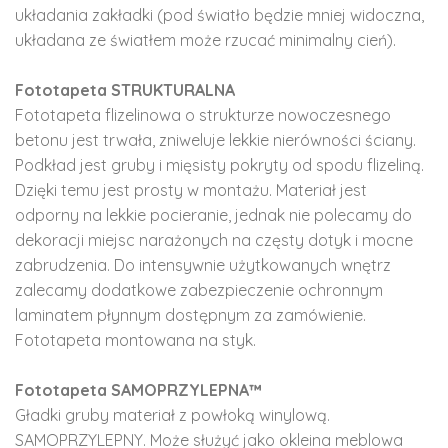
układania zakładki (pod światło będzie mniej widoczna,
układana ze światłem może rzucać minimalny cień).
Fototapeta STRUKTURALNA
Fototapeta flizelinowa o strukturze nowoczesnego
betonu jest trwała, zniweluje lekkie nierówności ściany.
Podkład jest gruby i mięsisty pokryty od spodu flizeliną.
Dzięki temu jest prosty w montażu. Materiał jest
odporny na lekkie pocieranie, jednak nie polecamy do
dekoracji miejsc narażonych na częsty dotyk i mocne
zabrudzenia. Do intensywnie użytkowanych wnętrz
zalecamy dodatkowe zabezpieczenie ochronnym
laminatem płynnym dostępnym za zamówienie.
Fototapeta montowana na styk.
Fototapeta SAMOPRZYLEPNA™
Gładki gruby materiał z powłoką winylową.
SAMOPRZYLEPNY. Może służyć jako okleina meblowa