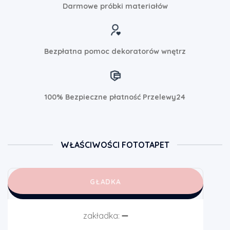
Darmowe próbki materiałów
Bezpłatna pomoc dekoratorów wnętrz
100% Bezpieczne płatność Przelewy24
WŁAŚCIWOŚCI FOTOTAPET
GŁADKA
zakładka:
➖