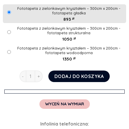
Fototapeta z zielonkawym kryształem – 300cm x 200cm -
fototapeta gładka
893
zł
Fototapeta z zielonkawym kryształem – 300cm x 200cm -
fototapeta strukturalna
1050
zł
Fototapeta z zielonkawym kryształem – 300cm x 200cm -
fototapeta wodoodporna
1350
zł
ilość Fototapeta z zielonkawym kryształem
DODAJ DO KOSZYKA
WYCEŃ NA WYMIAR
Infolinia telefoniczna: