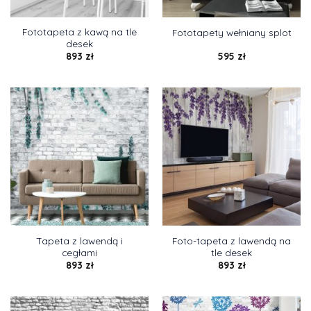
Fototapeta z kawą na tle
Fototapety wełniany splot
desek
893
zł
595
zł
Tapeta z lawendą i
Foto-tapeta z lawendą na
cegłami
tle desek
893
zł
893
zł