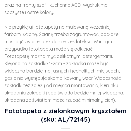
oraz na fronty szaf i kuchenne AGD. Wydruk ma
soczyste i ostre kolory.
Nie przyklejaj fototapety na malowaną wcześniej
farbami ścianę. Ścianę trzeba zagruntować, podłoże
musi być zwarte i bez domieszek lateksu. W innym
przypadku fototapeta może się odklejać.
Fototapetę można myć delikatnymi detergentami.
Klejona na zakładkę 1-2cm - zakładka może być
widoczna bardziej na jasnych i jednolitych miejscach,
gdzie nie występuje skomplikowany wzór. Widoczność
zakładki tez zależy od miejsca montowania, kierunku
układania zakładki (pod światło będzie mniej widoczna,
układana ze światłem może rzucać minimalny cień).
Fototapeta z zielonkawym kryształem
(sku: AL/72145)