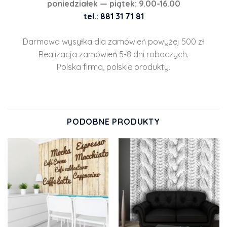
poniedziałek — piątek: 9.00-16.00
tel.: 881 31 71 81
Darmowa wysyłka dla zamówień powyżej 500 zł
Realizacja zamówień 5-8 dni roboczych.
Polska firma, polskie produkty.
PODOBNE PRODUKTY