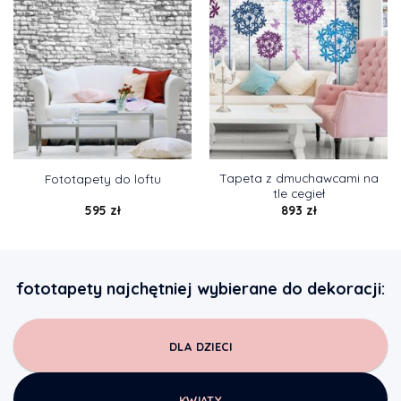
Tapeta z dmuchawcami na
Fototapety do loftu
tle cegieł
595
zł
893
zł
fototapety najchętniej wybierane do dekoracji:
DLA DZIECI
KWIATY