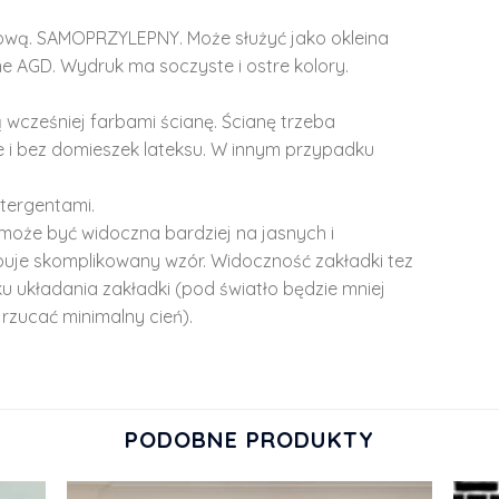
lową. SAMOPRZYLEPNY. Może służyć jako okleina
e AGD. Wydruk ma soczyste i ostre kolory.
 wcześniej farbami ścianę. Ścianę trzeba
 i bez domieszek lateksu. W innym przypadku
tergentami.
może być widoczna bardziej na jasnych i
ępuje skomplikowany wzór. Widoczność zakładki tez
u układania zakładki (pod światło będzie mniej
rzucać minimalny cień).
PODOBNE PRODUKTY