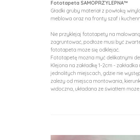
Fototapeta SAMOPRZYLEPNA™
Gładki gruby materiał z powłoką winy
meblowa oraz na fronty szaf i kuchenn
Nie przyklejaj fototapety na malowaną
zagruntować, podłoże musi być zwarte
fototapeta może się odklejać.
Fototapetę można myć delikatnymi de
Klejona na zakładkę 1-2cm - zakładka 
jednolitych miejscach, gdzie nie wyst
zależy od miejsca montowania, kierunk
widoczna, układana ze światłem może 