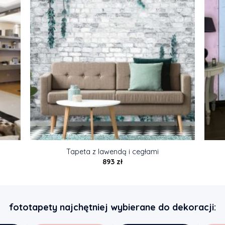
Tapeta z lawendą i cegłami
893
zł
fototapety najchętniej wybierane do dekoracji: