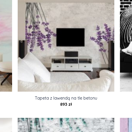
Tapeta z lawendą na tle betonu
893
zł