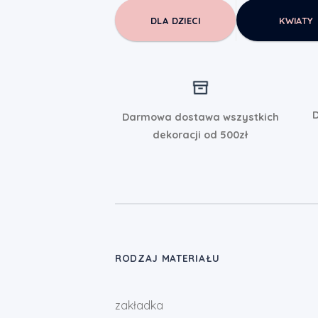
DLA DZIECI
KWIATY
D
Darmowa dostawa wszystkich
dekoracji od 500zł
RODZAJ MATERIAŁU
zakładka