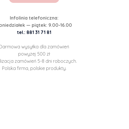
Infolinia telefoniczna:
oniedziałek — piątek: 9.00-16.00
tel.: 881 31 71 81
Darmowa wysyłka dla zamówień
powyżej 500 zł
lizacja zamówień 5-8 dni roboczych.
Polska firma, polskie produkty.