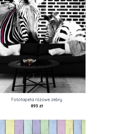
Fototapeta różowe zebry
893
zł