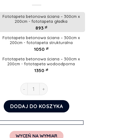
Fototapeta betonowa ściana – 300cm x
200cm - fototapeta gładka
893
zł
Fototapeta betonowa ściana – 300cm x
200cm - fototapeta strukturalna
1050
zł
Fototapeta betonowa ściana – 300cm x
200cm - fototapeta wodoodporna
1350
zł
ilość Fototapeta betonowa ściana
DODAJ DO KOSZYKA
WYCEŃ NA WYMIAR