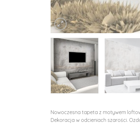
Nowoczesna tapeta z motywem lofto
Dekoracja w odcieniach szarości. Ozdo