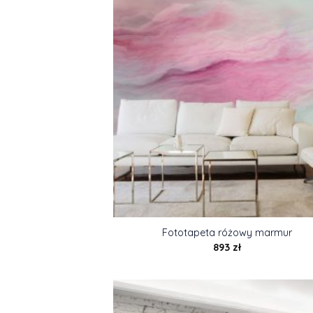
Fototapeta różowy marmur
893
zł