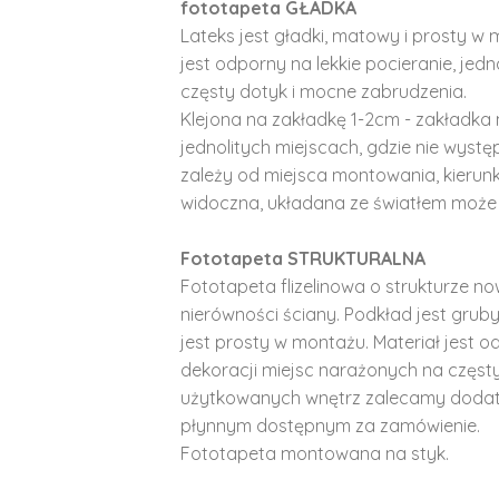
fototapeta GŁADKA
Lateks jest gładki, matowy i prosty w 
jest odporny na lekkie pocieranie, je
częsty dotyk i mocne zabrudzenia.
Klejona na zakładkę 1-2cm - zakładka 
jednolitych miejscach, gdzie nie wyst
zależy od miejsca montowania, kierunk
widoczna, układana ze światłem może 
Fototapeta STRUKTURALNA
Fototapeta flizelinowa o strukturze no
nierówności ściany. Podkład jest gruby 
jest prosty w montażu. Materiał jest o
dekoracji miejsc narażonych na częst
użytkowanych wnętrz zalecamy doda
płynnym dostępnym za zamówienie.
Fototapeta montowana na styk.