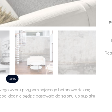
p
Rea
OPIS
wego wzoru przypominającego betonowa ścianę.
ba idealnie będzie pasowała do salonu lub sypialni.