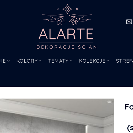
IE
KOLORY
TEMATY
KOLEKCJE
STREF
F
(