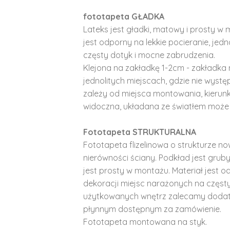
fototapeta GŁADKA
Lateks jest gładki, matowy i prosty w 
jest odporny na lekkie pocieranie, je
częsty dotyk i mocne zabrudzenia.
Klejona na zakładkę 1-2cm - zakładka 
jednolitych miejscach, gdzie nie wyst
zależy od miejsca montowania, kierunk
widoczna, układana ze światłem może 
Fototapeta STRUKTURALNA
Fototapeta flizelinowa o strukturze no
nierówności ściany. Podkład jest gruby 
jest prosty w montażu. Materiał jest o
dekoracji miejsc narażonych na częst
użytkowanych wnętrz zalecamy doda
płynnym dostępnym za zamówienie.
Fototapeta montowana na styk.