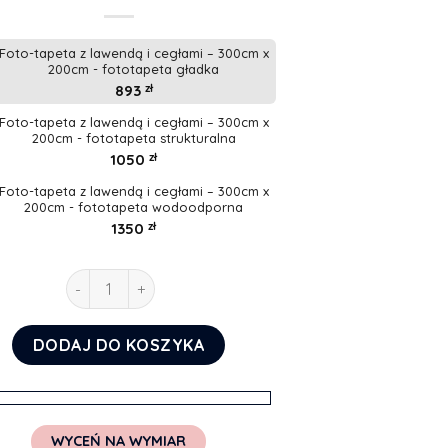
Foto-tapeta z lawendą i cegłami – 300cm x
200cm - fototapeta gładka
893
zł
Foto-tapeta z lawendą i cegłami – 300cm x
200cm - fototapeta strukturalna
1050
zł
Foto-tapeta z lawendą i cegłami – 300cm x
200cm - fototapeta wodoodporna
1350
zł
ilość Foto-tapeta z lawendą i cegłami
DODAJ DO KOSZYKA
WYCEŃ NA WYMIAR