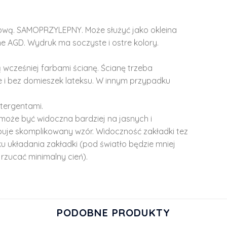
lową. SAMOPRZYLEPNY. Może służyć jako okleina
e AGD. Wydruk ma soczyste i ostre kolory.
 wcześniej farbami ścianę. Ścianę trzeba
 i bez domieszek lateksu. W innym przypadku
tergentami.
może być widoczna bardziej na jasnych i
ępuje skomplikowany wzór. Widoczność zakładki tez
u układania zakładki (pod światło będzie mniej
rzucać minimalny cień).
PODOBNE PRODUKTY