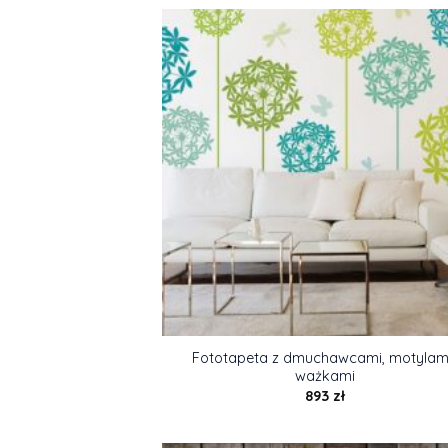
Fototapeta z dmuchawcami, motylami
ważkami
893
zł