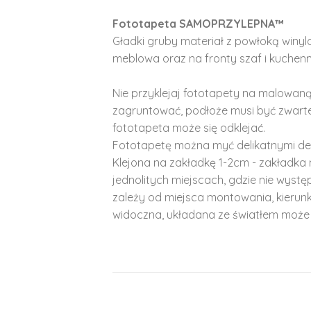
Fototapeta SAMOPRZYLEPNA™
Gładki gruby materiał z powłoką winy
meblowa oraz na fronty szaf i kuchenn
Nie przyklejaj fototapety na malowaną
zagruntować, podłoże musi być zwarte
fototapeta może się odklejać.
Fototapetę można myć delikatnymi de
Klejona na zakładkę 1-2cm - zakładka 
jednolitych miejscach, gdzie nie wyst
zależy od miejsca montowania, kierunk
widoczna, układana ze światłem może 