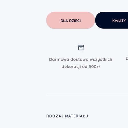
DLA DZIECI
KWIATY
D
Darmowa dostawa wszystkich
dekoracji od 500zł
RODZAJ MATERIAŁU