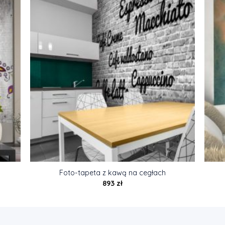
Foto-tapeta z kawą na cegłach
893
zł