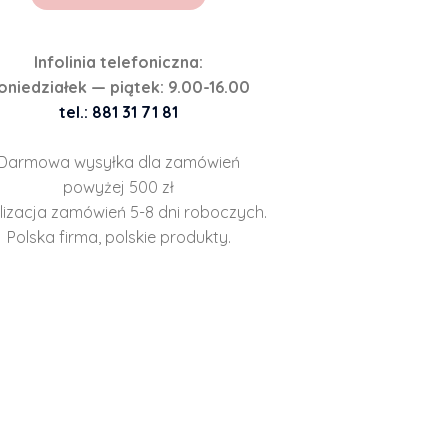
Infolinia telefoniczna:
oniedziałek — piątek: 9.00-16.00
tel.: 881 31 71 81
Darmowa wysyłka dla zamówień
powyżej 500 zł
lizacja zamówień 5-8 dni roboczych.
Polska firma, polskie produkty.