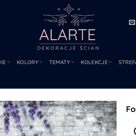
IE
KOLORY
TEMATY
KOLEKCJE
STREF
Fo