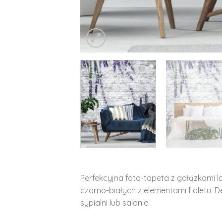
Perfekcyjna foto-tapeta z gałązkami l
czarno-białych z elementami fioletu. 
sypialni lub salonie.