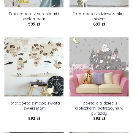
Foto-tapeta z syrenkami i
Fototapeta z dziewczynką i
wielorybem
misiem
595
zł
893
zł
Fototapeta z mapą świata
Tapeta dla dzieci z
i zwierzętami
króliczkami patrzącymi w
gwiazdy
893
zł
893
zł