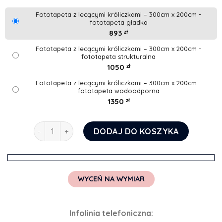
Fototapeta z lecącymi króliczkami – 300cm x 200cm -
fototapeta gładka
893
zł
Fototapeta z lecącymi króliczkami – 300cm x 200cm -
fototapeta strukturalna
1050
zł
Fototapeta z lecącymi króliczkami – 300cm x 200cm -
fototapeta wodoodporna
1350
zł
ilość Fototapeta z lecącymi króliczkami
DODAJ DO KOSZYKA
WYCEŃ NA WYMIAR
Infolinia telefoniczna: