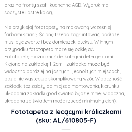
oraz na fronty szaf i kuchenne AGD. Wydruk ma
soczyste i ostre kolory.
Nie przyklejaj fototapety na malowaną wcześniej
farbami ścianę. Ścianę trzeba zagruntować, podłoże
musi być zwarte i bez domieszek lateksu. W innym
przypadku fototapeta może się odklejać.
Fototapetę można myć delikatnymi detergentami.
Klejona na zakładkę 1-2cm - zakładka może być
widoczna bardziej na jasnych i jednolitych miejscach,
gdzie nie występuje skomplikowany wzór. Widoczność
zakładki tez zależy od miejsca montowania, kierunku
układania zakładki (pod światło będzie mniej widoczna,
układana ze światłem może rzucać minimalny cień).
Fototapeta z lecącymi króliczkami
(sku: AL/610805-F)