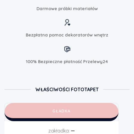
Darmowe próbki materiałów
Bezpłatna pomoc dekoratorów wnętrz
100% Bezpieczne płatność Przelewy24
WŁAŚCIWOŚCI FOTOTAPET
GŁADKA
zakładka:
➖