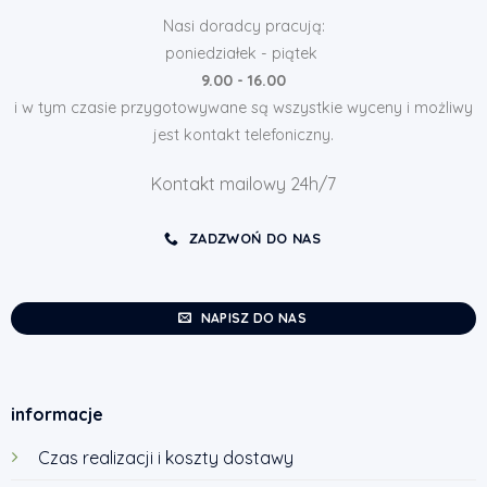
Nasi doradcy pracują:
poniedziałek - piątek
9.00 - 16.00
i w tym czasie przygotowywane są wszystkie wyceny i możliwy
jest kontakt telefoniczny.
Kontakt mailowy 24h/7
ZADZWOŃ DO NAS
NAPISZ DO NAS
informacje
Czas realizacji i koszty dostawy