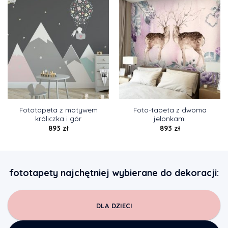
Fototapeta z motywem
Foto-tapeta z dwoma
króliczka i gór
jelonkami
893
zł
893
zł
fototapety najchętniej wybierane do dekoracji:
DLA DZIECI