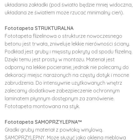
układania zakładki (pod światło będzie mniej widoczna,
układana ze światłem może rzucać minimalny cień).
Fototapeta STRUKTURALNA
Fototapeta flizelinowa o strukturze nowoczesnego
betonu jest trwała, zniweluje lekkie nierówności ściany.
Podkład jest gruby i mięsisty pokryty od spodu flizeliną.
Dzięki temu jest prosty w montażu. Materiał jest
odporny na lekkie pocieranie, jednak nie polecamy do
dekoracji miejsc narażonych na częsty dotyk i mocne
zabrudzenia. Do intensywnie użytkowanych wnętrz
zalecamy dodatkowe zabezpieczenie ochronnym
laminatem płynnym dostępnym za zamówienie.
Fototapeta montowana na styk.
Fototapeta SAMOPRZYLEPNA™
Gładki gruby materiał z powłoką winylową.
SAMOPRZYLEPNY. Może służyć jako okleina meblowa