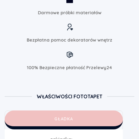
Darmowe próbki materiałów
Bezpłatna pomoc dekoratorów wnętrz
100% Bezpieczne płatność Przelewy24
WŁAŚCIWOŚCI FOTOTAPET
GŁADKA