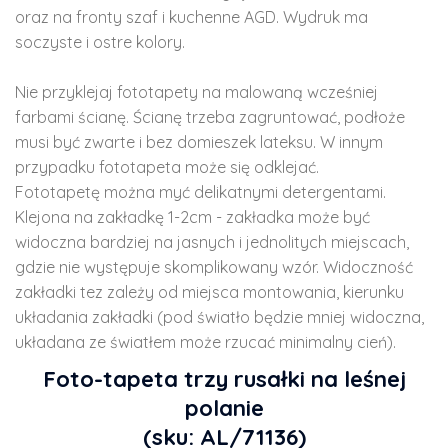
oraz na fronty szaf i kuchenne AGD. Wydruk ma
soczyste i ostre kolory.
Nie przyklejaj fototapety na malowaną wcześniej
farbami ścianę. Ścianę trzeba zagruntować, podłoże
musi być zwarte i bez domieszek lateksu. W innym
przypadku fototapeta może się odklejać.
Fototapetę można myć delikatnymi detergentami.
Klejona na zakładkę 1-2cm - zakładka może być
widoczna bardziej na jasnych i jednolitych miejscach,
gdzie nie występuje skomplikowany wzór. Widoczność
zakładki tez zależy od miejsca montowania, kierunku
układania zakładki (pod światło będzie mniej widoczna,
układana ze światłem może rzucać minimalny cień).
Foto-tapeta trzy rusałki na leśnej
polanie
(sku: AL/71136)