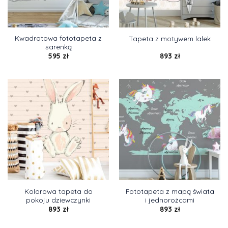
Kwadratowa fototapeta z
Tapeta z motywem lalek
sarenką
595
zł
893
zł
Kolorowa tapeta do
Fototapeta z mapą świata
pokoju dziewczynki
i jednorożcami
893
zł
893
zł