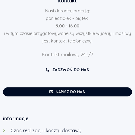
kontakt
Nasi doradcy pracują:
poniedziałek - piątek
9.00 - 16.00
i w tym czasie przygotowywane są wszystkie wyceny i możliwy
jest kontakt telefoniczny.
Kontakt mailowy 24h/7
ZADZWOŃ DO NAS
NAPISZ DO NAS
informacje
Czas realizacji i koszty dostawy