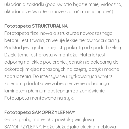
układania zakładki (pod światło będzie mniej widoczna,
układana ze światłem może rzucać minimalny cień).
Fototapeta STRUKTURALNA
Fototapeta flizelinowa o strukturze nowoczesnego
betonu jest trwała, zniweluje lekkie nierówności ściany.
Podkład jest gruby i mięsisty pokryty od spodu flizeliną.
Dzięki temu jest prosty w montażu. Materiał jest
odporny na lekkie pocieranie, jednak nie polecamy do
dekoracji miejsc narażonych na częsty dotyk i mocne
zabrudzenia. Do intensywnie użytkowanych wnętrz
zalecamy dodatkowe zabezpieczenie ochronnym
laminatem płynnym dostępnym za zamówienie.
Fototapeta montowana na styk.
Fototapeta SAMOPRZYLEPNA™
Gładki gruby materiał z powłoką winylową.
SAMOPRZYLEPNY. Może służyć jako okleina meblowa