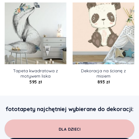
Tapeta kwadratowa z
Dekoracja na ścianę z
motywem liska
misiem
595
zł
893
zł
fototapety najchętniej wybierane do dekoracji:
DLA DZIECI