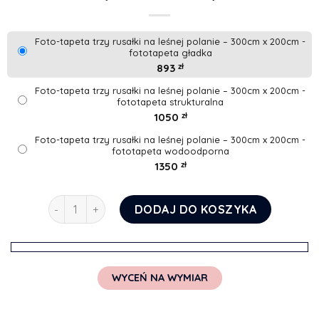
Foto-tapeta trzy rusałki na leśnej polanie – 300cm x 200cm -
fototapeta gładka
893
zł
Foto-tapeta trzy rusałki na leśnej polanie – 300cm x 200cm -
fototapeta strukturalna
1050
zł
Foto-tapeta trzy rusałki na leśnej polanie – 300cm x 200cm -
fototapeta wodoodporna
1350
zł
ilość Foto-tapeta trzy rusałki na leśnej polanie
DODAJ DO KOSZYKA
WYCEŃ NA WYMIAR