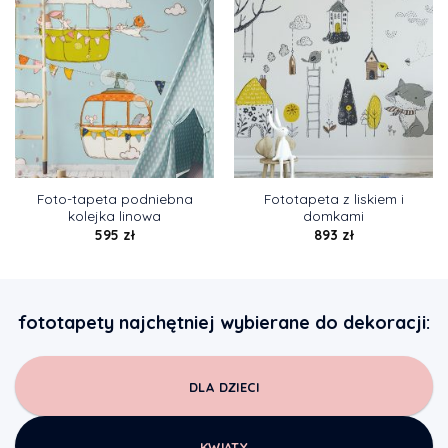
Foto-tapeta podniebna
Fototapeta z liskiem i
kolejka linowa
domkami
595
zł
893
zł
fototapety najchętniej wybierane do dekoracji:
DLA DZIECI
KWIATY