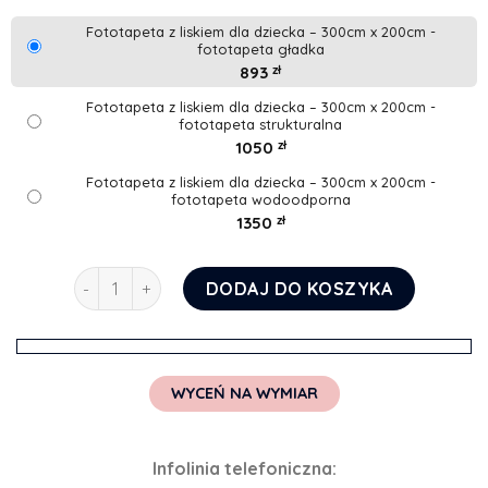
Fototapeta z liskiem dla dziecka – 300cm x 200cm -
fototapeta gładka
893
zł
Fototapeta z liskiem dla dziecka – 300cm x 200cm -
fototapeta strukturalna
1050
zł
Fototapeta z liskiem dla dziecka – 300cm x 200cm -
fototapeta wodoodporna
1350
zł
ilość Fototapeta z liskiem dla dziecka
DODAJ DO KOSZYKA
WYCEŃ NA WYMIAR
Infolinia telefoniczna: