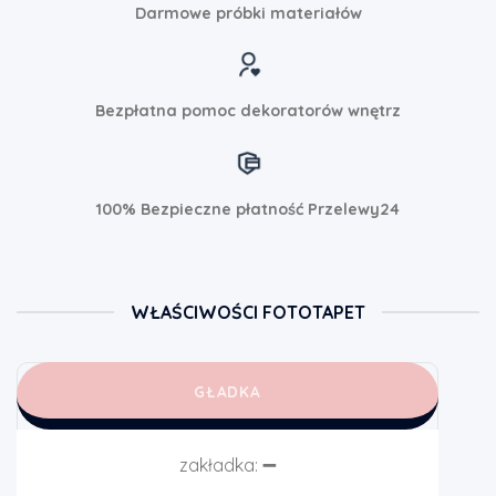
Darmowe próbki materiałów
Bezpłatna pomoc dekoratorów wnętrz
100% Bezpieczne płatność Przelewy24
WŁAŚCIWOŚCI FOTOTAPET
GŁADKA
zakładka:
➖