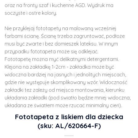
oraz na fronty szaf i kuchenne AGD. Wydruk ma
soczyste i ostre kolory.
Nie przyklejaj fototapety na malowaną wcześniej
farbami ścianę. Ścianę trzeba zagruntować, podłoże
musi być zwarte i bez domieszek lateksu. W innym
przypadku fototapeta może się odklejać.
Fototapetę można myć delikatnymi detergentami.
Klejona na zakładkę 1-2cm - zakładka może być
widoczna bardziej na jasnych i jednolitych miejscach,
gdzie nie występuje skomplikowany wzór. Widoczność
zakładki tez zależy od miejsca montowania, kierunku
układania zakładki (pod światło będzie mniej widoczna,
układana ze światłem może rzucać minimalny cień).
Fototapeta z liskiem dla dziecka
(sku: AL/620664-F)