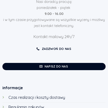
Nasi doradcy pracują:
poniedziałek - piątek
9.00 - 16.00
i w tym czasie przygotowywane są wszystkie wyceny i możliwy
jest kontakt telefoniczny.
Kontakt mailowy 24h/7
ZADZWOŃ DO NAS
NAPISZ DO NAS
informacje
Czas realizacji i koszty dostawy
Regulamin zakupów