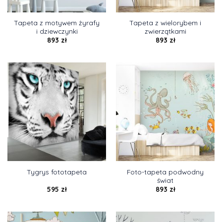
Tapeta z motywem żyrafy
Tapeta z wielorybem i
i dziewczynki
zwierzątkami
893
zł
893
zł
Foto-tapeta podwodny
Tygrys fototapeta
świat
595
zł
893
zł