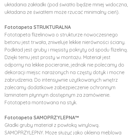
układania zakładki (pod światło będzie mniej widoczna,
układana ze światłem może rzucać minimalny cień).
Fototapeta STRUKTURALNA
Fototapeta flizelinowa o strukturze nowoczesnego
betonu jest trwała, zniweluje lekkie nierówności ściany.
Podkład jest gruby i mięsisty pokryty od spodu flizeliną.
Dzięki temu jest prosty w montażu. Materiał jest
odporny na lekkie pocieranie, jednak nie polecamy do
dekoracji miejsc narażonych na częsty dotyk i mocne
zabrudzenia. Do intensywnie użytkowanych wnętrz
zalecamy dodatkowe zabezpieczenie ochronnym
laminatem płynnym dostępnym za zamówienie.
Fototapeta montowana na styk.
Fototapeta SAMOPRZYLEPNA™
Gładki gruby materiał z powłoką winylową.
SAMOPRZYLEPNY. Może służyć jako okleina meblowa