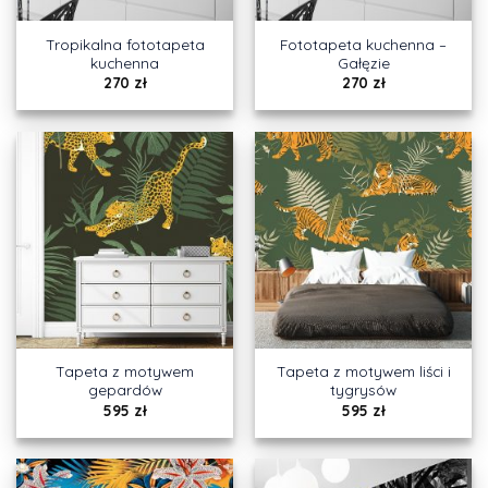
Tropikalna fototapeta
Fototapeta kuchenna –
kuchenna
Gałęzie
270
zł
270
zł
Tapeta z motywem
Tapeta z motywem liści i
gepardów
tygrysów
595
zł
595
zł