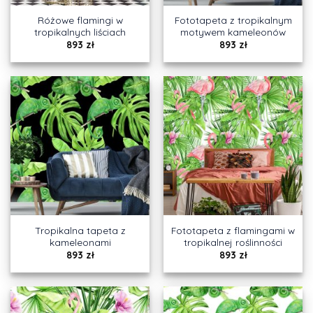
Różowe flamingi w
Fototapeta z tropikalnym
tropikalnych liściach
motywem kameleonów
893
zł
893
zł
Tropikalna tapeta z
Fototapeta z flamingami w
kameleonami
tropikalnej roślinności
893
zł
893
zł