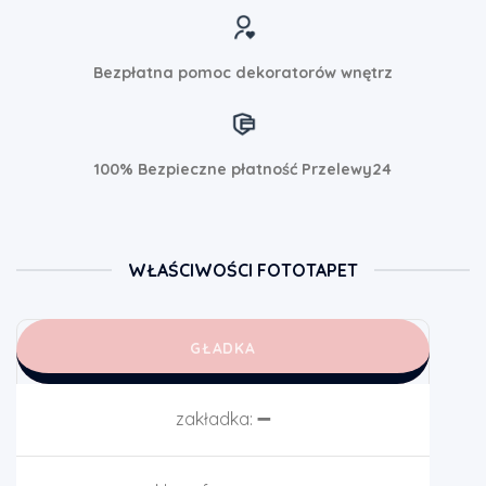
Bezpłatna pomoc dekoratorów wnętrz
100% Bezpieczne płatność Przelewy24
WŁAŚCIWOŚCI FOTOTAPET
GŁADKA
zakładka:
➖