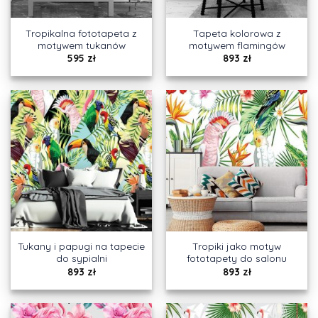
Tropikalna fototapeta z
Tapeta kolorowa z
motywem tukanów
motywem flamingów
595
zł
893
zł
Tukany i papugi na tapecie
Tropiki jako motyw
do sypialni
fototapety do salonu
893
zł
893
zł