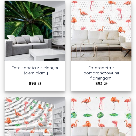
Foto-tapeta z zielonym
Fototapeta z
liściem plamy
pomarańczowymi
flamingami
893
zł
893
zł