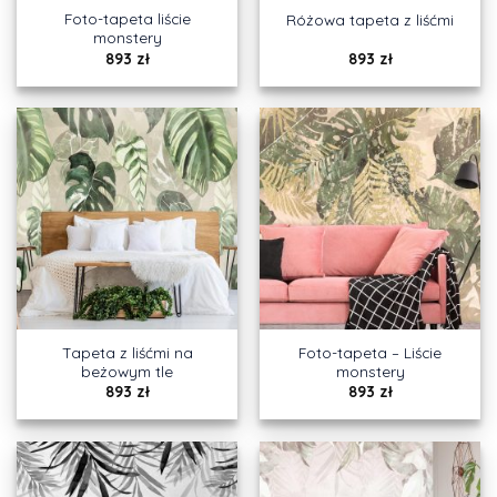
Foto-tapeta liście
Różowa tapeta z liśćmi
monstery
893
zł
893
zł
Tapeta z liśćmi na
Foto-tapeta – Liście
beżowym tle
monstery
893
zł
893
zł