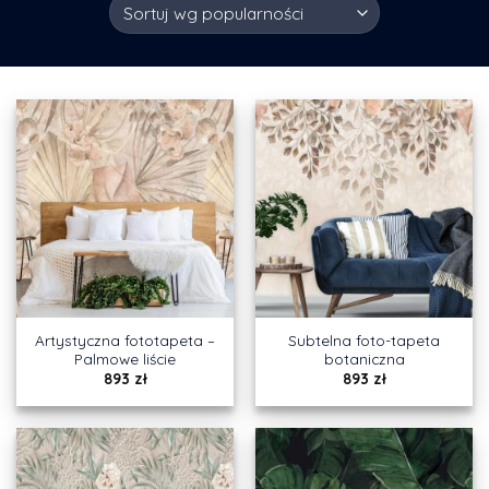
Artystyczna fototapeta –
Subtelna foto-tapeta
Palmowe liście
botaniczna
893
zł
893
zł