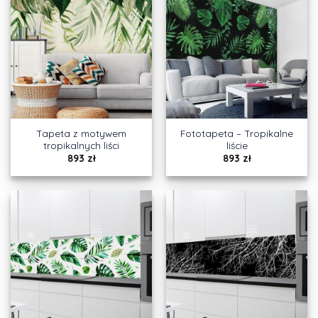
Tapeta z motywem
Fototapeta – Tropikalne
tropikalnych liści
liście
893
zł
893
zł