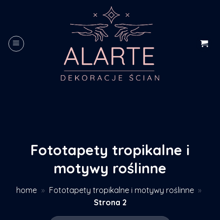
Skip
to
content
Fototapety tropikalne i
motywy roślinne
home
»
Fototapety tropikalne i motywy roślinne
»
Strona 2