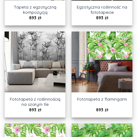
Tapeta z egzotyczną
Egzotyczna roślinność na
kompozycją
fototapecie
893
zł
893
zł
Fototapeta z roślinnością
Fototapeta z flamingami
na szarym tle
893
zł
893
zł