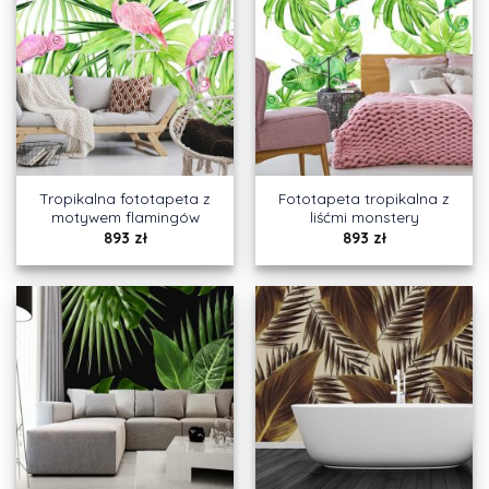
Tropikalna fototapeta z
Fototapeta tropikalna z
motywem flamingów
liśćmi monstery
893
zł
893
zł