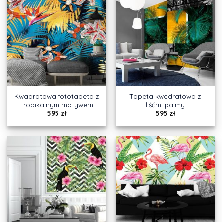
Kwadratowa fototapeta z
Tapeta kwadratowa z
tropikalnym motywem
liśćmi palmy
595
zł
595
zł