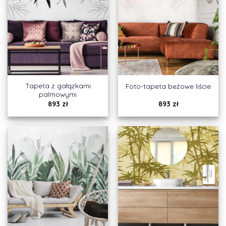
Tapeta z gałązkami
Foto-tapeta beżowe liście
palmowymi
893
zł
893
zł