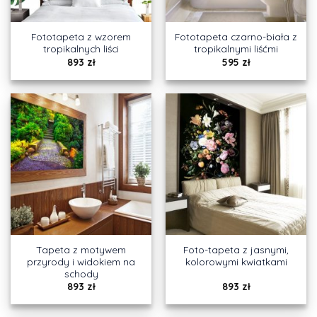
Fototapeta z wzorem
Fototapeta czarno-biała z
tropikalnych liści
tropikalnymi liśćmi
893
zł
595
zł
Tapeta z motywem
Foto-tapeta z jasnymi,
przyrody i widokiem na
kolorowymi kwiatkami
schody
893
zł
893
zł