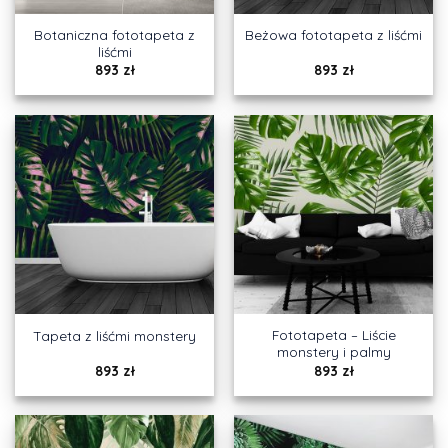
Botaniczna fototapeta z
Beżowa fototapeta z liśćmi
liśćmi
893
zł
893
zł
Fototapeta – Liście
Tapeta z liśćmi monstery
monstery i palmy
893
zł
893
zł