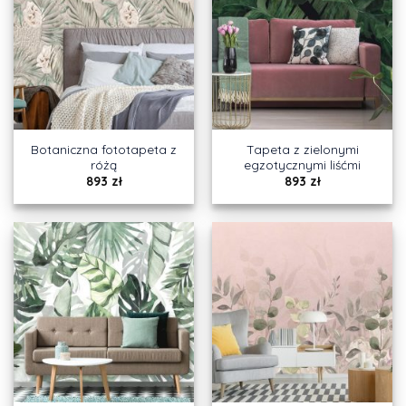
Botaniczna fototapeta z
Tapeta z zielonymi
różą
egzotycznymi liśćmi
893
zł
893
zł