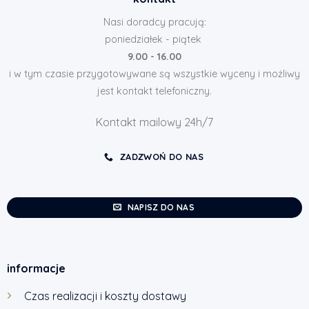
Nasi doradcy pracują:
poniedziałek - piątek
9.00 - 16.00
i w tym czasie przygotowywane są wszystkie wyceny i możliwy
jest kontakt telefoniczny.
Kontakt mailowy 24h/7
ZADZWOŃ DO NAS
NAPISZ DO NAS
informacje
Czas realizacji i koszty dostawy