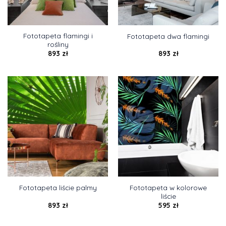
Fototapeta flamingi i
Fototapeta dwa flamingi
rośliny
893
zł
893
zł
Fototapeta w kolorowe
Fototapeta liście palmy
liście
893
zł
595
zł