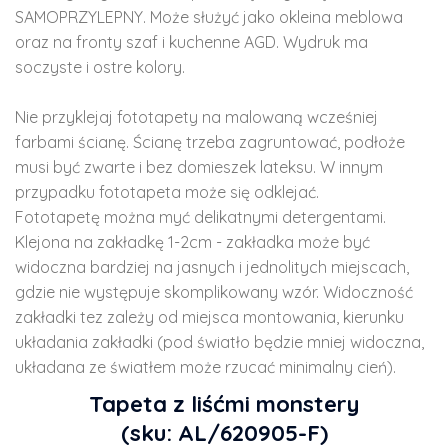
SAMOPRZYLEPNY. Może służyć jako okleina meblowa
oraz na fronty szaf i kuchenne AGD. Wydruk ma
soczyste i ostre kolory.
Nie przyklejaj fototapety na malowaną wcześniej
farbami ścianę. Ścianę trzeba zagruntować, podłoże
musi być zwarte i bez domieszek lateksu. W innym
przypadku fototapeta może się odklejać.
Fototapetę można myć delikatnymi detergentami.
Klejona na zakładkę 1-2cm - zakładka może być
widoczna bardziej na jasnych i jednolitych miejscach,
gdzie nie występuje skomplikowany wzór. Widoczność
zakładki tez zależy od miejsca montowania, kierunku
układania zakładki (pod światło będzie mniej widoczna,
układana ze światłem może rzucać minimalny cień).
Tapeta z liśćmi monstery
(sku: AL/620905-F)