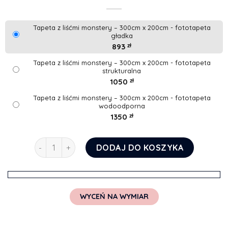
Tapeta z liśćmi monstery – 300cm x 200cm - fototapeta
gładka
893
zł
Tapeta z liśćmi monstery – 300cm x 200cm - fototapeta
strukturalna
1050
zł
Tapeta z liśćmi monstery – 300cm x 200cm - fototapeta
wodoodporna
1350
zł
ilość Tapeta z liśćmi monstery
DODAJ DO KOSZYKA
WYCEŃ NA WYMIAR