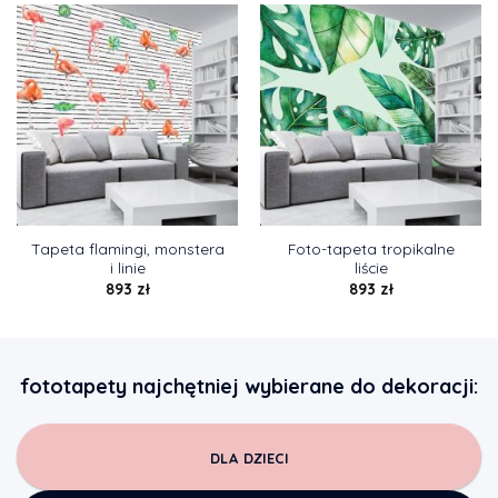
Tapeta flamingi, monstera
Foto-tapeta tropikalne
i linie
liście
893
zł
893
zł
fototapety najchętniej wybierane do dekoracji:
DLA DZIECI