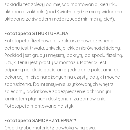
zakładki tez zależy od miejsca montowania, kierunku
układania zakładki (pod światło będzie mniej widoczna,
układana ze światłem może rzucać minimalny cień).
Fototapeta STRUKTURALNA
Fototapeta flizelinowa o strukturze nowoczesnego
betonu jest trwała, zniweluje lekkie nierówności ściany.
Podkład jest gruby i mięsisty pokryty od spodu flizeliną.
Dzięki temu jest prosty w montażu. Materiał jest
odporny na lekkie pocieranie, jednak nie polecamy do
dekoracji miejsc narażonych na częsty dotyk i mocne
zabrudzenia. Do intensywnie użytkowanych wnętrz
zalecamy dodatkowe zabezpieczenie ochronnym
laminatem płynnym dostępnym za zamówienie.
Fototapeta montowana na styk.
Fototapeta SAMOPRZYLEPNA™
Gładki gruby materiał z powłoką winylową.