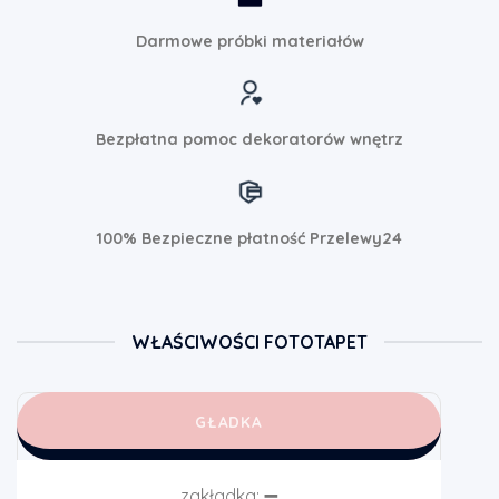
Darmowe próbki materiałów
Bezpłatna pomoc dekoratorów wnętrz
100% Bezpieczne płatność Przelewy24
WŁAŚCIWOŚCI FOTOTAPET
GŁADKA
zakładka:
➖