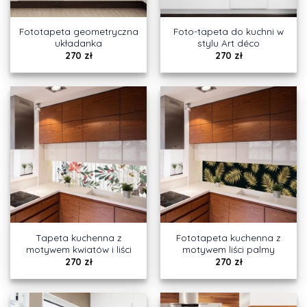
Fototapeta geometryczna
Foto-tapeta do kuchni w
układanka
stylu Art déco
270
zł
270
zł
Tapeta kuchenna z
Fototapeta kuchenna z
motywem kwiatów i liści
motywem liści palmy
270
zł
270
zł