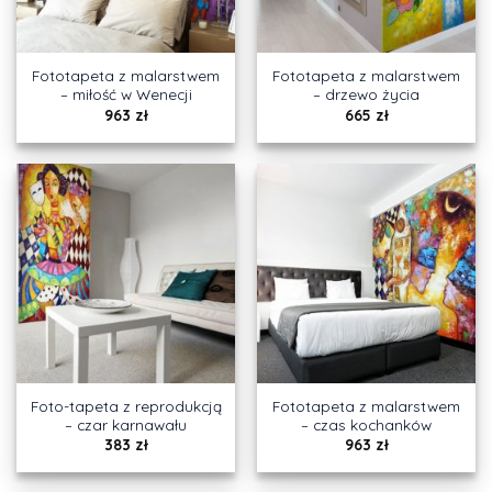
Fototapeta z malarstwem
Fototapeta z malarstwem
– miłość w Wenecji
– drzewo życia
963
zł
665
zł
Foto-tapeta z reprodukcją
Fototapeta z malarstwem
– czar karnawału
– czas kochanków
383
zł
963
zł