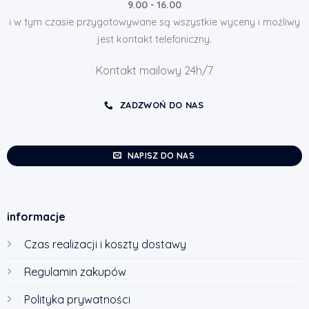
9.00 - 16.00
i w tym czasie przygotowywane są wszystkie wyceny i możliwy
jest kontakt telefoniczny.
Kontakt mailowy 24h/7
ZADZWOŃ DO NAS
NAPISZ DO NAS
informacje
Czas realizacji i koszty dostawy
Regulamin zakupów
Polityka prywatności