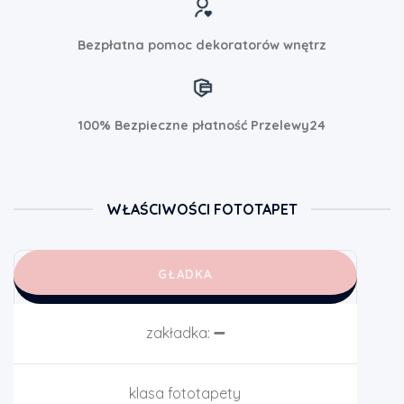
Bezpłatna pomoc dekoratorów wnętrz
100% Bezpieczne płatność Przelewy24
WŁAŚCIWOŚCI FOTOTAPET
GŁADKA
zakładka:
➖
klasa fototapety