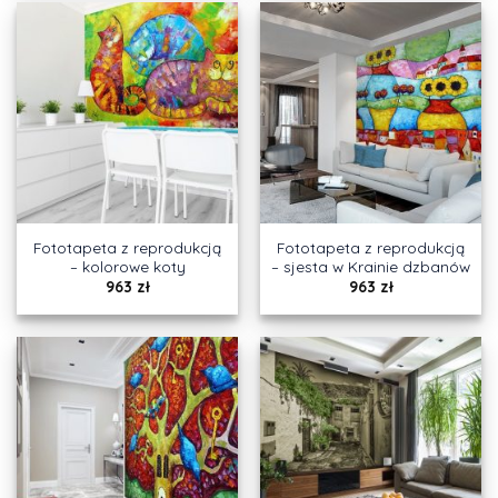
Fototapeta z reprodukcją
Fototapeta z reprodukcją
– kolorowe koty
– sjesta w Krainie dzbanów
963
zł
963
zł