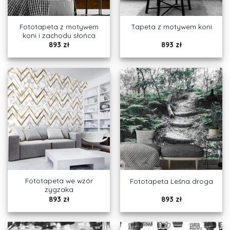
Fototapeta z motywem
Tapeta z motywem koni
koni i zachodu słońca
893
zł
893
zł
Fototapeta we wzór
Fototapeta Leśna droga
zygzaka
893
zł
893
zł