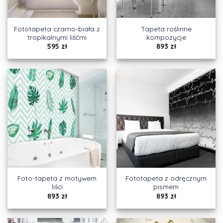
Fototapeta czarno-biała z
Tapeta roślinne
tropikalnymi liśćmi
kompozycje
595
zł
893
zł
Foto-tapeta z motywem
Fototapeta z odręcznym
liści
pismem
893
zł
893
zł