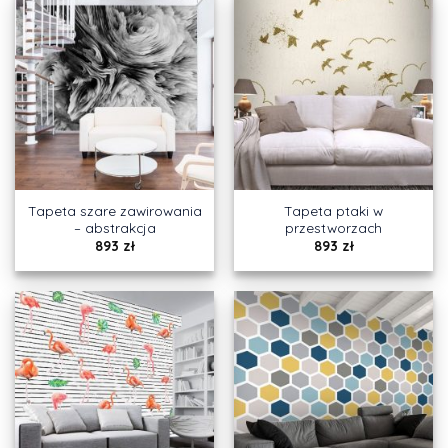
Tapeta szare zawirowania
Tapeta ptaki w
– abstrakcja
przestworzach
893
zł
893
zł