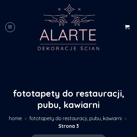
Skip
to
content
fototapety do restauracji,
pubu, kawiarni
home
»
fototapety do restauracji, pubu, kawiarni
»
Strona 3