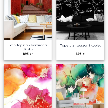
Foto-tapeta – kamienna
Tapeta z twarzami kobiet
uliczka
893
zł
893
zł