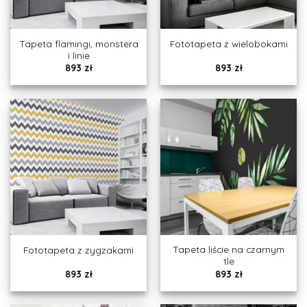
Tapeta flamingi, monstera
Fototapeta z wielobokami
i linie
893
zł
893
zł
Tapeta liście na czarnym
Fototapeta z zygzakami
tle
893
zł
893
zł