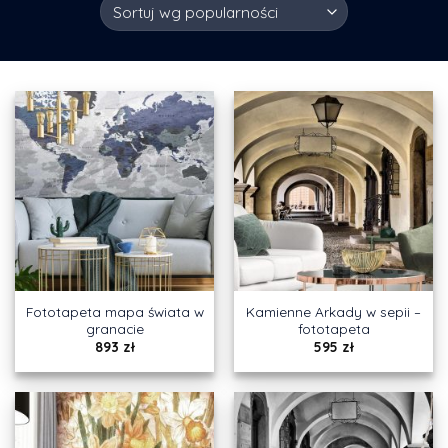
Fototapeta mapa świata w
Kamienne Arkady w sepii –
granacie
fototapeta
893
zł
595
zł