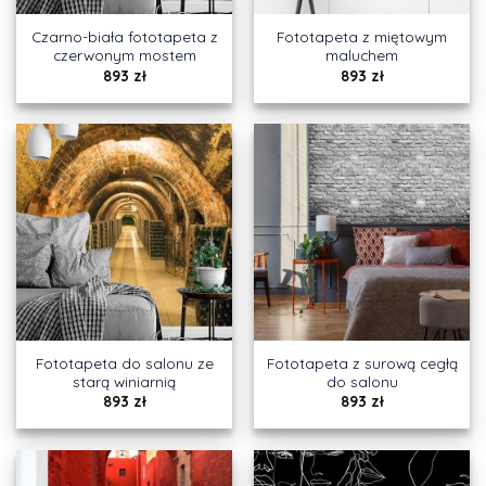
Czarno-biała fototapeta z
Fototapeta z miętowym
czerwonym mostem
maluchem
893
zł
893
zł
Fototapeta do salonu ze
Fototapeta z surową cegłą
starą winiarnią
do salonu
893
zł
893
zł