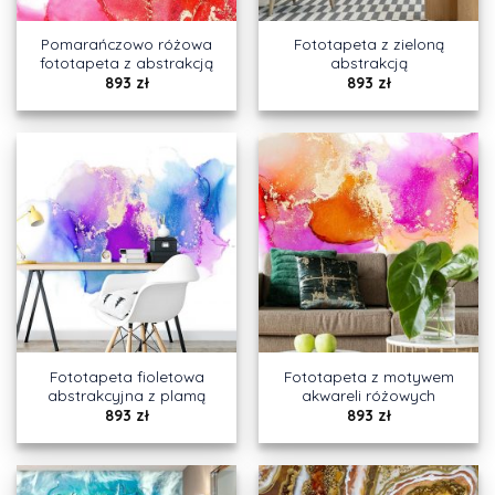
Pomarańczowo różowa
Fototapeta z zieloną
fototapeta z abstrakcją
abstrakcją
893
zł
893
zł
Fototapeta fioletowa
Fototapeta z motywem
abstrakcyjna z plamą
akwareli różowych
893
zł
893
zł