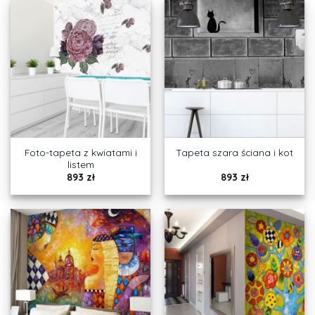
Foto-tapeta z kwiatami i
Tapeta szara ściana i kot
listem
893
zł
893
zł