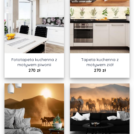
Fototapeta kuchenna z
Tapeta kuchenna z
motywem piwonii
motywem ziół
270
zł
270
zł