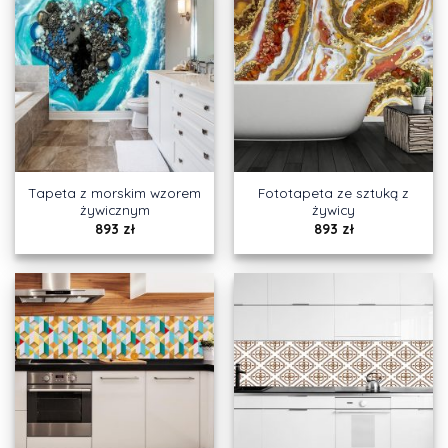
Tapeta z morskim wzorem
Fototapeta ze sztuką z
żywicznym
żywicy
893
zł
893
zł