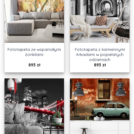
Fototapeta ze wspaniałymi
Fototapeta z kamiennymi
żonkilami
Arkadami w popielatych
odcieniach
893
zł
893
zł