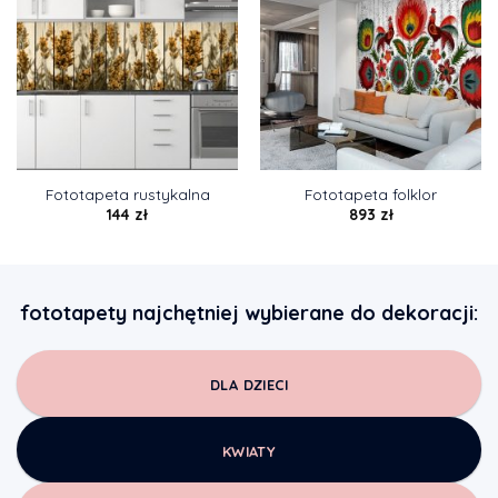
Fototapeta rustykalna
Fototapeta folklor
144
zł
893
zł
fototapety najchętniej wybierane do dekoracji:
DLA DZIECI
KWIATY