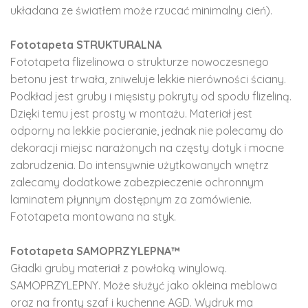
układana ze światłem może rzucać minimalny cień).
Fototapeta STRUKTURALNA
Fototapeta flizelinowa o strukturze nowoczesnego
betonu jest trwała, zniweluje lekkie nierówności ściany.
Podkład jest gruby i mięsisty pokryty od spodu flizeliną.
Dzięki temu jest prosty w montażu. Materiał jest
odporny na lekkie pocieranie, jednak nie polecamy do
dekoracji miejsc narażonych na częsty dotyk i mocne
zabrudzenia. Do intensywnie użytkowanych wnętrz
zalecamy dodatkowe zabezpieczenie ochronnym
laminatem płynnym dostępnym za zamówienie.
Fototapeta montowana na styk.
Fototapeta SAMOPRZYLEPNA™
Gładki gruby materiał z powłoką winylową.
SAMOPRZYLEPNY. Może służyć jako okleina meblowa
oraz na fronty szaf i kuchenne AGD. Wydruk ma