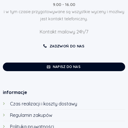
9.00 - 16.00
i w tym czasie przygotowywane są wszystkie wyceny i możliwy
jest kontakt telefoniczny.
Kontakt mailowy 24h/7
ZADZWOŃ DO NAS
NAPISZ DO NAS
informacje
Czas realizacji i koszty dostawy
Regulamin zakupów
Polityka prywatności