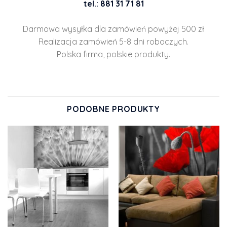
tel.: 881 31 71 81
Darmowa wysyłka dla zamówień powyżej 500 zł
Realizacja zamówień 5-8 dni roboczych.
Polska firma, polskie produkty.
PODOBNE PRODUKTY