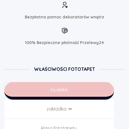
Bezpłatna pomoc dekoratorów wnętrz
100% Bezpieczne płatność Przelewy24
WŁAŚCIWOŚCI FOTOTAPET
GŁADKA
zakładka:
➖
klasa fototapety