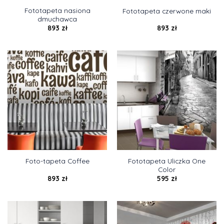
Fototapeta nasiona
Fototapeta czerwone maki
dmuchawca
893
zł
893
zł
Fototapeta Uliczka One
Foto-tapeta Coffee
Color
893
zł
595
zł