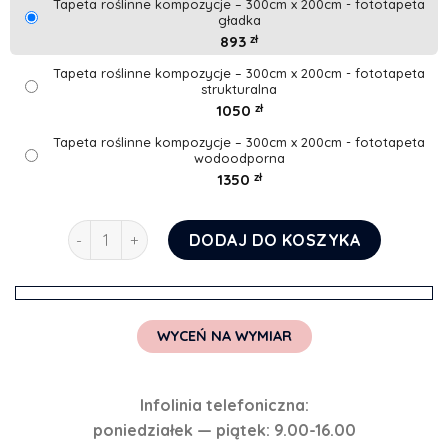
Tapeta roślinne kompozycje – 300cm x 200cm - fototapeta
gładka
893
zł
Tapeta roślinne kompozycje – 300cm x 200cm - fototapeta
strukturalna
1050
zł
Tapeta roślinne kompozycje – 300cm x 200cm - fototapeta
wodoodporna
1350
zł
ilość Tapeta roślinne kompozycje
DODAJ DO KOSZYKA
WYCEŃ NA WYMIAR
Infolinia telefoniczna:
poniedziałek — piątek: 9.00-16.00