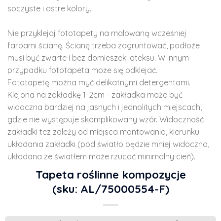
soczyste i ostre kolory.
Nie przyklejaj fototapety na malowaną wcześniej
farbami ścianę. Ścianę trzeba zagruntować, podłoże
musi być zwarte i bez domieszek lateksu. W innym
przypadku fototapeta może się odklejać.
Fototapetę można myć delikatnymi detergentami.
Klejona na zakładkę 1-2cm - zakładka może być
widoczna bardziej na jasnych i jednolitych miejscach,
gdzie nie występuje skomplikowany wzór. Widoczność
zakładki tez zależy od miejsca montowania, kierunku
układania zakładki (pod światło będzie mniej widoczna,
układana ze światłem może rzucać minimalny cień).
Tapeta roślinne kompozycje
(sku: AL/75000554-F)