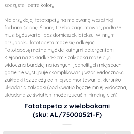
soczyste i ostre kolory.
Nie przyklejaj fototapety na malowaną wcześniej
farbami ścianę. Ścianę trzeba zagruntować, podłoże
musi być zwarte i bez domieszek lateksu. W innym
przypadku fototapeta może się odklejać.
Fototapetę można myć delikatnymi detergentami.
Klejona na zakładkę 1-2cm - zakładka może być
widoczna bardziej na jasnych i jednolitych miejscach,
gdzie nie występuje skomplikowany wzór. Widoczność
zakładki tez zależy od miejsca montowania, kierunku
układania zakładki (pod światło będzie mniej widoczna,
układana ze światłem może rzucać minimalny cień).
Fototapeta z wielobokami
(sku: AL/75000521-F)