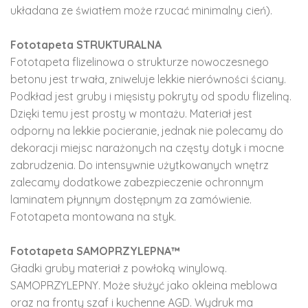
układana ze światłem może rzucać minimalny cień).
Fototapeta STRUKTURALNA
Fototapeta flizelinowa o strukturze nowoczesnego
betonu jest trwała, zniweluje lekkie nierówności ściany.
Podkład jest gruby i mięsisty pokryty od spodu flizeliną.
Dzięki temu jest prosty w montażu. Materiał jest
odporny na lekkie pocieranie, jednak nie polecamy do
dekoracji miejsc narażonych na częsty dotyk i mocne
zabrudzenia. Do intensywnie użytkowanych wnętrz
zalecamy dodatkowe zabezpieczenie ochronnym
laminatem płynnym dostępnym za zamówienie.
Fototapeta montowana na styk.
Fototapeta SAMOPRZYLEPNA™
Gładki gruby materiał z powłoką winylową.
SAMOPRZYLEPNY. Może służyć jako okleina meblowa
oraz na fronty szaf i kuchenne AGD. Wydruk ma