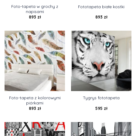
Foto-tapeta w grochy z
Fototapeta białe kostki
napisami
893
zł
893
zł
Foto-tapeta z kolorowymi
Tygrys fototapeta
piórkami
893
zł
595
zł