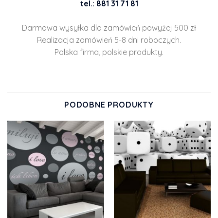
tel.: 881 31 71 81
Darmowa wysyłka dla zamówień powyżej 500 zł
Realizacja zamówień 5-8 dni roboczych.
Polska firma, polskie produkty.
PODOBNE PRODUKTY