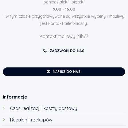
poniedziałek - piątek
9.00 - 16.00
i w tym czasie przygotowywane są wszystkie wyceny i możliwy
jest kontakt telefoniczny.
Kontakt mailowy 24h/7
ZADZWOŃ DO NAS
NAPISZ DO NAS
informacje
Czas realizacji i koszty dostawy
Regulamin zakupów