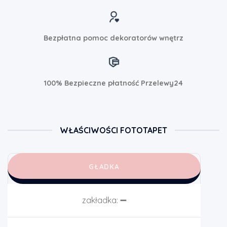
Bezpłatna pomoc dekoratorów wnętrz
100% Bezpieczne płatność Przelewy24
WŁAŚCIWOŚCI FOTOTAPET
GŁADKA
zakładka:
➖