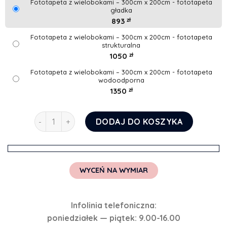
Fototapeta z wielobokami – 300cm x 200cm - fototapeta
gładka
893
zł
Fototapeta z wielobokami – 300cm x 200cm - fototapeta
strukturalna
1050
zł
Fototapeta z wielobokami – 300cm x 200cm - fototapeta
wodoodporna
1350
zł
ilość Fototapeta z wielobokami
DODAJ DO KOSZYKA
WYCEŃ NA WYMIAR
Infolinia telefoniczna:
poniedziałek — piątek: 9.00-16.00