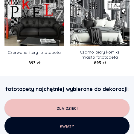
Czarno-biały komiks
Czerwone litery fototapeta
miasto fototapeta
893
zł
893
zł
fototapety najchętniej wybierane do dekoracji:
DLA DZIECI
KWIATY