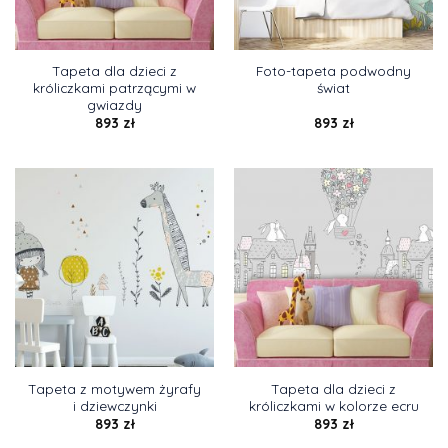
Tapeta dla dzieci z
Foto-tapeta podwodny
króliczkami patrzącymi w
świat
gwiazdy
893
zł
893
zł
Tapeta z motywem żyrafy
Tapeta dla dzieci z
i dziewczynki
króliczkami w kolorze ecru
893
zł
893
zł