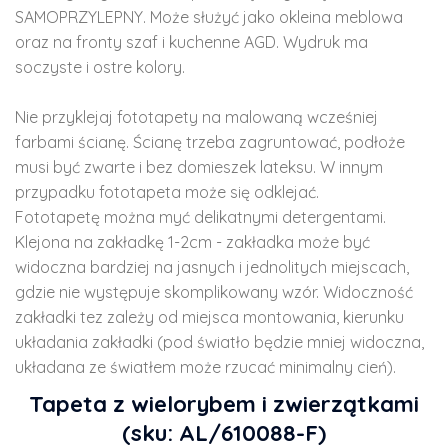
SAMOPRZYLEPNY. Może służyć jako okleina meblowa
oraz na fronty szaf i kuchenne AGD. Wydruk ma
soczyste i ostre kolory.
Nie przyklejaj fototapety na malowaną wcześniej
farbami ścianę. Ścianę trzeba zagruntować, podłoże
musi być zwarte i bez domieszek lateksu. W innym
przypadku fototapeta może się odklejać.
Fototapetę można myć delikatnymi detergentami.
Klejona na zakładkę 1-2cm - zakładka może być
widoczna bardziej na jasnych i jednolitych miejscach,
gdzie nie występuje skomplikowany wzór. Widoczność
zakładki tez zależy od miejsca montowania, kierunku
układania zakładki (pod światło będzie mniej widoczna,
układana ze światłem może rzucać minimalny cień).
Tapeta z wielorybem i zwierzątkami
(sku: AL/610088-F)