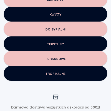
KWIATY
DO SYPIALNI
TEKSTURY
TURKUSOWE
TROPIKALNE
Darmowa dostawa wszystkich dekoracji od 500zł