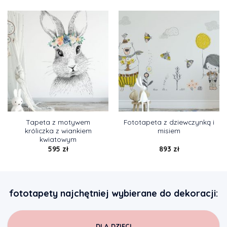
Tapeta z motywem
Fototapeta z dziewczynką i
króliczka z wiankiem
misiem
kwiatowym
595
zł
893
zł
fototapety najchętniej wybierane do dekoracji:
DLA DZIECI