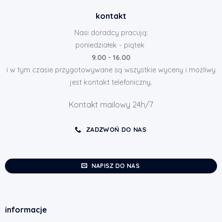
kontakt
Nasi doradcy pracują:
poniedziałek - piątek
9.00 - 16.00
i w tym czasie przygotowywane są wszystkie wyceny i możliwy
jest kontakt telefoniczny.
Kontakt mailowy 24h/7
ZADZWOŃ DO NAS
NAPISZ DO NAS
informacje