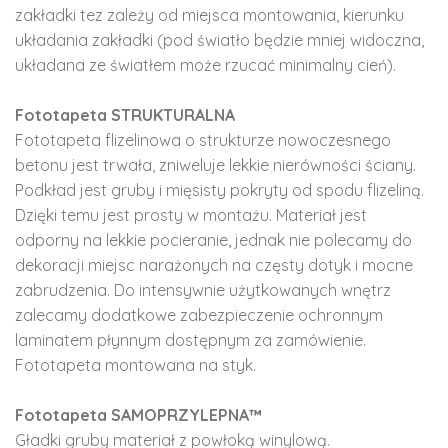
zakładki tez zależy od miejsca montowania, kierunku
układania zakładki (pod światło będzie mniej widoczna,
układana ze światłem może rzucać minimalny cień).
Fototapeta STRUKTURALNA
Fototapeta flizelinowa o strukturze nowoczesnego
betonu jest trwała, zniweluje lekkie nierówności ściany.
Podkład jest gruby i mięsisty pokryty od spodu flizeliną.
Dzięki temu jest prosty w montażu. Materiał jest
odporny na lekkie pocieranie, jednak nie polecamy do
dekoracji miejsc narażonych na częsty dotyk i mocne
zabrudzenia. Do intensywnie użytkowanych wnętrz
zalecamy dodatkowe zabezpieczenie ochronnym
laminatem płynnym dostępnym za zamówienie.
Fototapeta montowana na styk.
Fototapeta SAMOPRZYLEPNA™
Gładki gruby materiał z powłoką winylową.