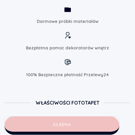
Darmowe próbki materiałów
Bezpłatna pomoc dekoratorów wnętrz
100% Bezpieczne płatność Przelewy24
WŁAŚCIWOŚCI FOTOTAPET
GŁADKA