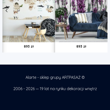
893
zł
893
zł
Alarte - sklep grupy ARTPASAŻ ©
2006 - 2026 — 19 lat na rynku dekoracji wnętrz