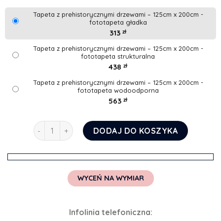
Tapeta z prehistorycznymi drzewami – 125cm x 200cm -
fototapeta gładka
313
zł
Tapeta z prehistorycznymi drzewami – 125cm x 200cm -
fototapeta strukturalna
438
zł
Tapeta z prehistorycznymi drzewami – 125cm x 200cm -
fototapeta wodoodporna
563
zł
ilość Tapeta z prehistorycznymi drzewami
DODAJ DO KOSZYKA
WYCEŃ NA WYMIAR
Infolinia telefoniczna: