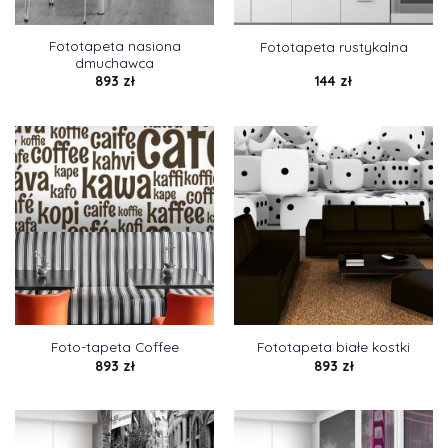
Fototapeta nasiona
Fototapeta rustykalna
dmuchawca
893
zł
144
zł
Foto-tapeta Coffee
Fototapeta białe kostki
893
zł
893
zł