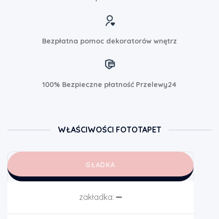
Bezpłatna pomoc dekoratorów wnętrz
100% Bezpieczne płatność Przelewy24
WŁAŚCIWOŚCI FOTOTAPET
GŁADKA
zakładka:
➖