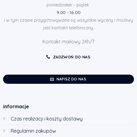
poniedziałek - piątek
9.00 - 16.00
i w tym czasie przygotowywane są wszystkie wyceny i możliwy
jest kontakt telefoniczny.
Kontakt mailowy 24h/7
ZADZWOŃ DO NAS
NAPISZ DO NAS
informacje
Czas realizacji i koszty dostawy
Regulamin zakupów