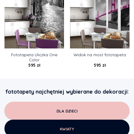
Fototapeta Uliczka One
Widok na most fototapeta
Color
595
zł
595
zł
fototapety najchętniej wybierane do dekoracji:
DLA DZIECI
KWIATY