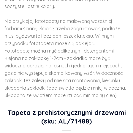
soczyste i ostre kolory.
Nie przyklejaj fototapety na malowaną wcześniej
farbami ścianę. Ścianę trzeba zagruntować, podłoże
musi być zwarte i bez domieszek lateksu. W innym
przypadku fototapeta może się odklejać.
Fototapetę można myć delikatnymi detergentami.
Klejona na zakładkę 1-2cm - zakładka może być
widoczna bardziej na jasnych i jednolitych miejscach,
gdzie nie występuje skomplikowany wzór. Widoczność
zakładki tez zależy od miejsca montowania, kierunku
układania zakładki (pod światło będzie mniej widoczna,
układana ze światłem może rzucać minimalny cień).
Tapeta z prehistorycznymi drzewami
(sku: AL/71488)