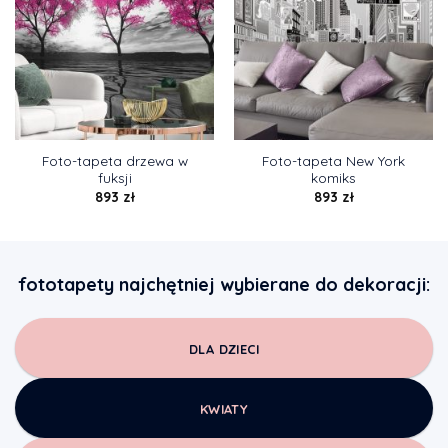
Foto-tapeta drzewa w
Foto-tapeta New York
fuksji
komiks
893
zł
893
zł
fototapety najchętniej wybierane do dekoracji:
DLA DZIECI
KWIATY