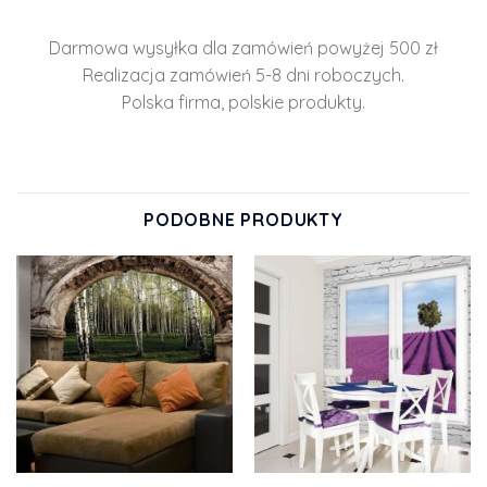
Darmowa wysyłka dla zamówień powyżej 500 zł
Realizacja zamówień 5-8 dni roboczych.
Polska firma, polskie produkty.
PODOBNE PRODUKTY