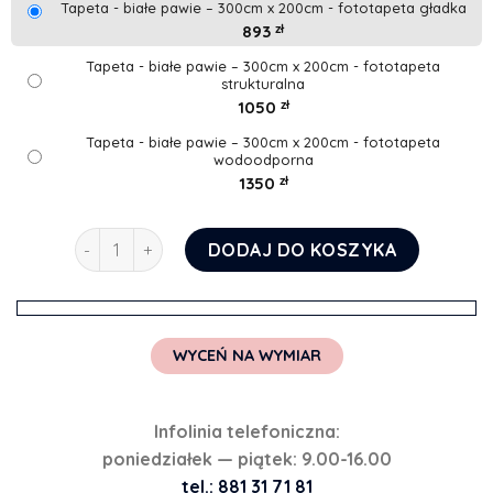
Tapeta - białe pawie – 300cm x 200cm - fototapeta gładka
893
zł
Tapeta - białe pawie – 300cm x 200cm - fototapeta
strukturalna
1050
zł
Tapeta - białe pawie – 300cm x 200cm - fototapeta
wodoodporna
1350
zł
ilość Tapeta - białe pawie
DODAJ DO KOSZYKA
WYCEŃ NA WYMIAR
Infolinia telefoniczna:
poniedziałek — piątek: 9.00-16.00
tel.: 881 31 71 81