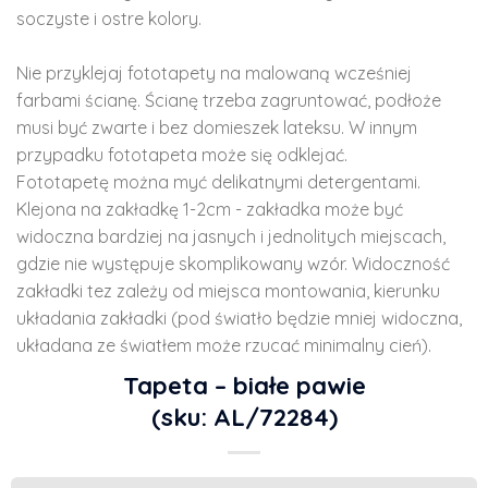
soczyste i ostre kolory.
Nie przyklejaj fototapety na malowaną wcześniej
farbami ścianę. Ścianę trzeba zagruntować, podłoże
musi być zwarte i bez domieszek lateksu. W innym
przypadku fototapeta może się odklejać.
Fototapetę można myć delikatnymi detergentami.
Klejona na zakładkę 1-2cm - zakładka może być
widoczna bardziej na jasnych i jednolitych miejscach,
gdzie nie występuje skomplikowany wzór. Widoczność
zakładki tez zależy od miejsca montowania, kierunku
układania zakładki (pod światło będzie mniej widoczna,
układana ze światłem może rzucać minimalny cień).
Tapeta – białe pawie
(sku: AL/72284)