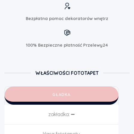
Bezpłatna pomoc dekoratorów wnętrz
100% Bezpieczne płatność Przelewy24
WŁAŚCIWOŚCI FOTOTAPET
GŁADKA
zakładka:
➖