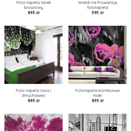
Foto-tapeta lasek
Widok na Prowansję
brzozowy
fototapeta
893
zł
595
zł
Foto-tapeta rosa i
Fototapeta komiksowe
dmuchawiec
maki
893
zł
893
zł