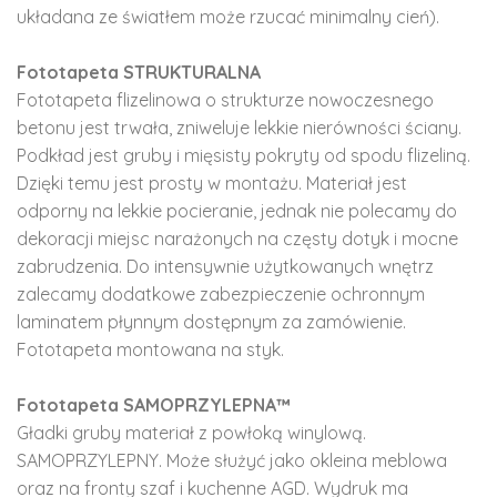
układana ze światłem może rzucać minimalny cień).
Fototapeta STRUKTURALNA
Fototapeta flizelinowa o strukturze nowoczesnego
betonu jest trwała, zniweluje lekkie nierówności ściany.
Podkład jest gruby i mięsisty pokryty od spodu flizeliną.
Dzięki temu jest prosty w montażu. Materiał jest
odporny na lekkie pocieranie, jednak nie polecamy do
dekoracji miejsc narażonych na częsty dotyk i mocne
zabrudzenia. Do intensywnie użytkowanych wnętrz
zalecamy dodatkowe zabezpieczenie ochronnym
laminatem płynnym dostępnym za zamówienie.
Fototapeta montowana na styk.
Fototapeta SAMOPRZYLEPNA™
Gładki gruby materiał z powłoką winylową.
SAMOPRZYLEPNY. Może służyć jako okleina meblowa
oraz na fronty szaf i kuchenne AGD. Wydruk ma