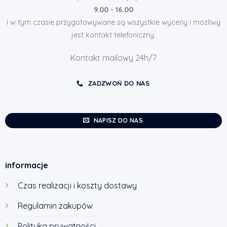
9.00 - 16.00
i w tym czasie przygotowywane są wszystkie wyceny i możliwy
jest kontakt telefoniczny.
Kontakt mailowy 24h/7
ZADZWOŃ DO NAS
NAPISZ DO NAS
informacje
Czas realizacji i koszty dostawy
Regulamin zakupów
Polityka prywatności