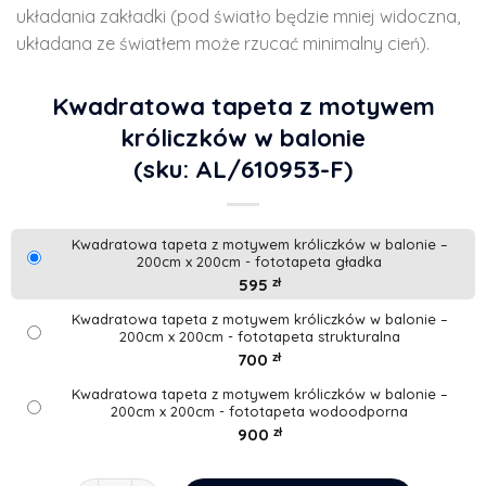
układania zakładki (pod światło będzie mniej widoczna,
układana ze światłem może rzucać minimalny cień).
Kwadratowa tapeta z motywem
króliczków w balonie
(sku: AL/610953-F)
Kwadratowa tapeta z motywem króliczków w balonie –
200cm x 200cm - fototapeta gładka
595
zł
Kwadratowa tapeta z motywem króliczków w balonie –
200cm x 200cm - fototapeta strukturalna
700
zł
Kwadratowa tapeta z motywem króliczków w balonie –
200cm x 200cm - fototapeta wodoodporna
900
zł