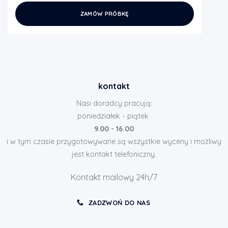
ZAMÓW PRÓBKĘ
kontakt
Nasi doradcy pracują:
poniedziałek - piątek
9.00 - 16.00
i w tym czasie przygotowywane są wszystkie wyceny i możliwy
jest kontakt telefoniczny.
Kontakt mailowy 24h/7
ZADZWOŃ DO NAS