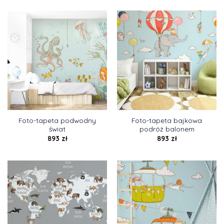
Foto-tapeta podwodny
Foto-tapeta bajkowa
świat
podróż balonem
893
zł
893
zł