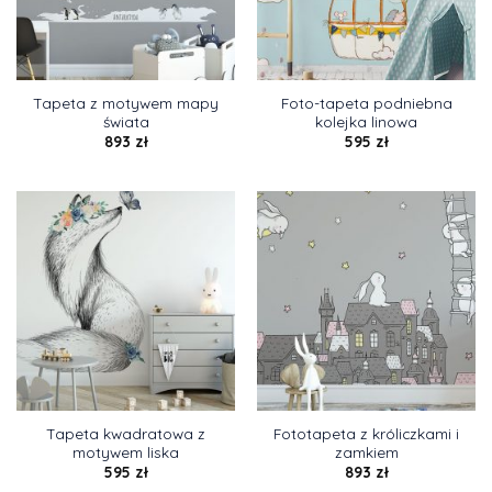
Tapeta z motywem mapy
Foto-tapeta podniebna
świata
kolejka linowa
893
zł
595
zł
Tapeta kwadratowa z
Fototapeta z króliczkami i
motywem liska
zamkiem
595
zł
893
zł