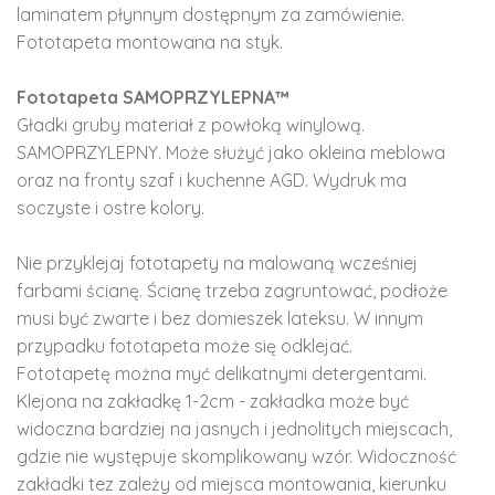
laminatem płynnym dostępnym za zamówienie.
Fototapeta montowana na styk.
Fototapeta SAMOPRZYLEPNA™
Gładki gruby materiał z powłoką winylową.
SAMOPRZYLEPNY. Może służyć jako okleina meblowa
oraz na fronty szaf i kuchenne AGD. Wydruk ma
soczyste i ostre kolory.
Nie przyklejaj fototapety na malowaną wcześniej
farbami ścianę. Ścianę trzeba zagruntować, podłoże
musi być zwarte i bez domieszek lateksu. W innym
przypadku fototapeta może się odklejać.
Fototapetę można myć delikatnymi detergentami.
Klejona na zakładkę 1-2cm - zakładka może być
widoczna bardziej na jasnych i jednolitych miejscach,
gdzie nie występuje skomplikowany wzór. Widoczność
zakładki tez zależy od miejsca montowania, kierunku