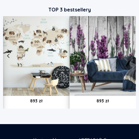
TOP 3 bestsellery
893
zł
893
zł