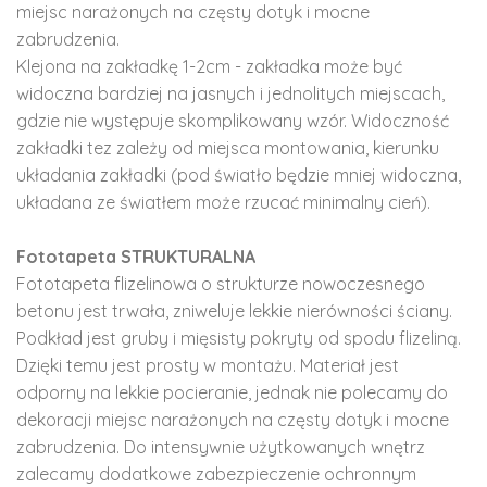
miejsc narażonych na częsty dotyk i mocne
zabrudzenia.
Klejona na zakładkę 1-2cm - zakładka może być
widoczna bardziej na jasnych i jednolitych miejscach,
gdzie nie występuje skomplikowany wzór. Widoczność
zakładki tez zależy od miejsca montowania, kierunku
układania zakładki (pod światło będzie mniej widoczna,
układana ze światłem może rzucać minimalny cień).
Fototapeta STRUKTURALNA
Fototapeta flizelinowa o strukturze nowoczesnego
betonu jest trwała, zniweluje lekkie nierówności ściany.
Podkład jest gruby i mięsisty pokryty od spodu flizeliną.
Dzięki temu jest prosty w montażu. Materiał jest
odporny na lekkie pocieranie, jednak nie polecamy do
dekoracji miejsc narażonych na częsty dotyk i mocne
zabrudzenia. Do intensywnie użytkowanych wnętrz
zalecamy dodatkowe zabezpieczenie ochronnym