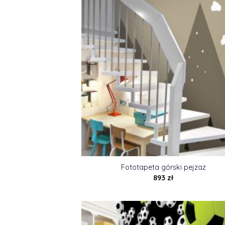
Fototapeta górski pejzaż
893
zł