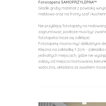
Fototapeta SAMOPRZYLEPNA™
Gładki gruby materiał z powłoką winy
meblowa oraz na fronty szaf i kuchenn
Nie przyklejaj fototapety na malowaną
zagruntować, podłoże musi być zwarte
fototapeta może się odklejać.
Fototapetę można myć delikatnymi de
Klejona na zakładkę 1-2cm - zakładka 
jednolitych miejscach, gdzie nie wyst
zależy od miejsca montowania, kierunk
widoczna, układana ze światłem może 