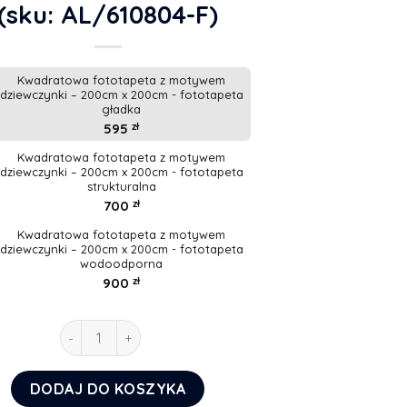
(sku: AL/610804-F)
Kwadratowa fototapeta z motywem
dziewczynki – 200cm x 200cm - fototapeta
gładka
595
zł
Kwadratowa fototapeta z motywem
dziewczynki – 200cm x 200cm - fototapeta
strukturalna
700
zł
Kwadratowa fototapeta z motywem
dziewczynki – 200cm x 200cm - fototapeta
wodoodporna
900
zł
ilość Kwadratowa fototapeta z motywem dziewczyn
DODAJ DO KOSZYKA