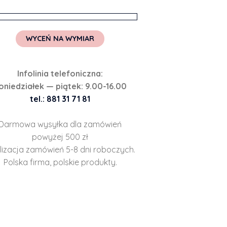
WYCEŃ NA WYMIAR
Infolinia telefoniczna:
oniedziałek — piątek: 9.00-16.00
tel.: 881 31 71 81
Darmowa wysyłka dla zamówień
powyżej 500 zł
lizacja zamówień 5-8 dni roboczych.
Polska firma, polskie produkty.