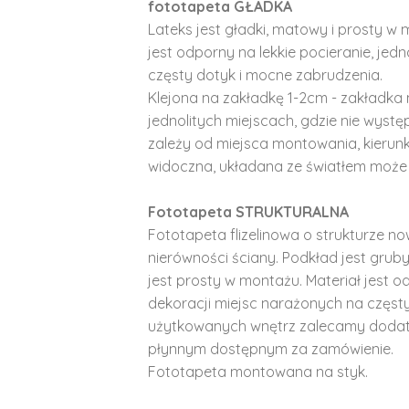
fototapeta GŁADKA
Lateks jest gładki, matowy i prosty w 
jest odporny na lekkie pocieranie, je
częsty dotyk i mocne zabrudzenia.
Klejona na zakładkę 1-2cm - zakładka 
jednolitych miejscach, gdzie nie wyst
zależy od miejsca montowania, kierunk
widoczna, układana ze światłem może 
Fototapeta STRUKTURALNA
Fototapeta flizelinowa o strukturze no
nierówności ściany. Podkład jest gruby 
jest prosty w montażu. Materiał jest o
dekoracji miejsc narażonych na częst
użytkowanych wnętrz zalecamy doda
płynnym dostępnym za zamówienie.
Fototapeta montowana na styk.