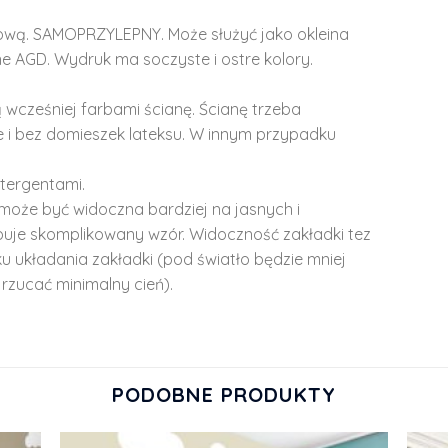
lową. SAMOPRZYLEPNY. Może służyć jako okleina
e AGD. Wydruk ma soczyste i ostre kolory.
 wcześniej farbami ścianę. Ścianę trzeba
 i bez domieszek lateksu. W innym przypadku
tergentami.
może być widoczna bardziej na jasnych i
ępuje skomplikowany wzór. Widoczność zakładki tez
u układania zakładki (pod światło będzie mniej
rzucać minimalny cień).
PODOBNE PRODUKTY