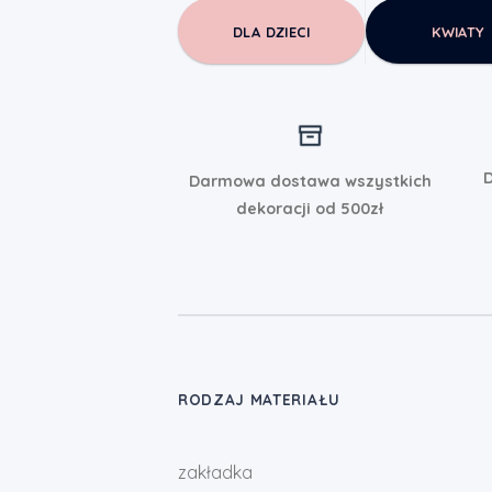
DLA DZIECI
KWIATY
D
Darmowa dostawa wszystkich
dekoracji od 500zł
RODZAJ MATERIAŁU
zakładka