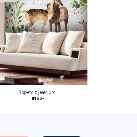
Tapeta z jeleniami
893
zł