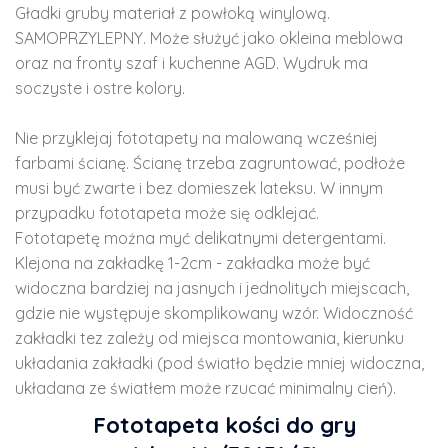
Gładki gruby materiał z powłoką winylową.
SAMOPRZYLEPNY. Może służyć jako okleina meblowa
oraz na fronty szaf i kuchenne AGD. Wydruk ma
soczyste i ostre kolory.
Nie przyklejaj fototapety na malowaną wcześniej
farbami ścianę. Ścianę trzeba zagruntować, podłoże
musi być zwarte i bez domieszek lateksu. W innym
przypadku fototapeta może się odklejać.
Fototapetę można myć delikatnymi detergentami.
Klejona na zakładkę 1-2cm - zakładka może być
widoczna bardziej na jasnych i jednolitych miejscach,
gdzie nie występuje skomplikowany wzór. Widoczność
zakładki tez zależy od miejsca montowania, kierunku
układania zakładki (pod światło będzie mniej widoczna,
układana ze światłem może rzucać minimalny cień).
Fototapeta kości do gry