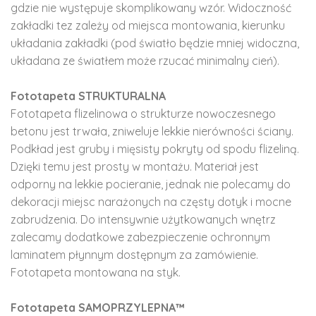
gdzie nie występuje skomplikowany wzór. Widoczność
zakładki tez zależy od miejsca montowania, kierunku
układania zakładki (pod światło będzie mniej widoczna,
układana ze światłem może rzucać minimalny cień).
Fototapeta STRUKTURALNA
Fototapeta flizelinowa o strukturze nowoczesnego
betonu jest trwała, zniweluje lekkie nierówności ściany.
Podkład jest gruby i mięsisty pokryty od spodu flizeliną.
Dzięki temu jest prosty w montażu. Materiał jest
odporny na lekkie pocieranie, jednak nie polecamy do
dekoracji miejsc narażonych na częsty dotyk i mocne
zabrudzenia. Do intensywnie użytkowanych wnętrz
zalecamy dodatkowe zabezpieczenie ochronnym
laminatem płynnym dostępnym za zamówienie.
Fototapeta montowana na styk.
Fototapeta SAMOPRZYLEPNA™