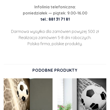
Infolinia telefoniczna:
poniedziałek — piątek: 9.00-16.00
tel.: 881 31 71 81
Darmowa wysyłka dla zamówień powyżej 500 zł
Realizacja zamówień 5-8 dni roboczych.
Polska firma, polskie produkty.
PODOBNE PRODUKTY