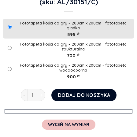
(sku: AL/30151/C)
Fototapeta kości do gry – 200cm x 200cm - fototapeta
gładka
595
zł
Fototapeta kości do gry – 200cm x 200cm - fototapeta
strukturalna
700
zł
Fototapeta kości do gry – 200cm x 200cm - fototapeta
wodoodporna
900
zł
ilość Fototapeta kości do gry
DODAJ DO KOSZYKA
WYCEŃ NA WYMIAR