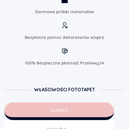
Darmowe próbki materiałów
Bezpłatna pomoc dekoratorów wnętrz
100% Bezpieczne płatność Przelewy24
WŁAŚCIWOŚCI FOTOTAPET
GŁADKA