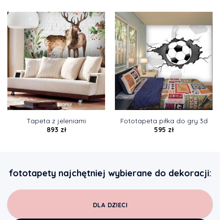
Tapeta z jeleniami
Fototapeta piłka do gry 3d
893
zł
595
zł
fototapety najchętniej wybierane do dekoracji:
DLA DZIECI