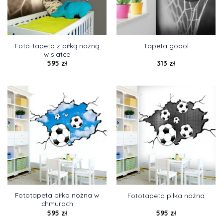
Foto-tapeta z piłką nożną
Tapeta goool
w siatce
595
zł
313
zł
Fototapeta piłka nożna w
Fototapeta piłka nożna
chmurach
595
zł
595
zł