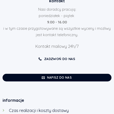
kontakt
Nasi doradcy pracują:
poniedziałek - piątek
9.00 - 16.00
i w tym czasie przygotowywane są wszystkie wyceny i możliwy
jest kontakt telefoniczny.
Kontakt mailowy 24h/7
ZADZWOŃ DO NAS
NAPISZ DO NAS
informacje
Czas realizacji i koszty dostawy