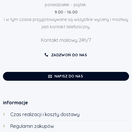
poniedziałek - piątek
9.00 - 16.00
i w tym czasie przygotowywane są wszystkie wyceny i możliwy
jest kontakt telefoniczny.
Kontakt mailowy 24h/7
ZADZWOŃ DO NAS
NAPISZ DO NAS
informacje
Czas realizacji i koszty dostawy
Regulamin zakupów