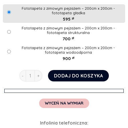
Fototapeta z zimowym pejzażem – 200cm x 200cm -
fototapeta gładka
595
zł
Fototapeta z zimowym pejzażem – 200cm x 200cm -
fototapeta strukturalna
700
zł
Fototapeta z zimowym pejzażem – 200cm x 200cm -
fototapeta wodoodporna
900
zł
ilość Fototapeta z zimowym pejzażem
DODAJ DO KOSZYKA
WYCEŃ NA WYMIAR
Infolinia telefoniczna: