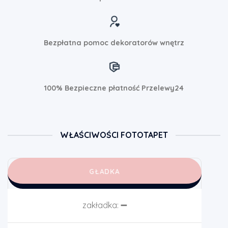
Bezpłatna pomoc dekoratorów wnętrz
100% Bezpieczne płatność Przelewy24
WŁAŚCIWOŚCI FOTOTAPET
GŁADKA
zakładka:
➖