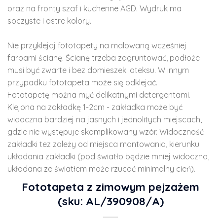
oraz na fronty szaf i kuchenne AGD. Wydruk ma
soczyste i ostre kolory.
Nie przyklejaj fototapety na malowaną wcześniej
farbami ścianę. Ścianę trzeba zagruntować, podłoże
musi być zwarte i bez domieszek lateksu. W innym
przypadku fototapeta może się odklejać.
Fototapetę można myć delikatnymi detergentami.
Klejona na zakładkę 1-2cm - zakładka może być
widoczna bardziej na jasnych i jednolitych miejscach,
gdzie nie występuje skomplikowany wzór. Widoczność
zakładki tez zależy od miejsca montowania, kierunku
układania zakładki (pod światło będzie mniej widoczna,
układana ze światłem może rzucać minimalny cień).
Fototapeta z zimowym pejzażem
(sku: AL/390908/A)