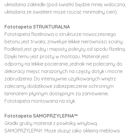
układania zakładki (pod światło będzie mniej widoczna,
układana ze światłem może rzucać minimalny cień).
Fototapeta STRUKTURALNA
Fototapeta flizelinowa o strukturze nowoczesnego
betonu jest trwała, zniweluje lekkie nierówności ściany.
Podkład jest gruby i mięsisty pokryty od spodu flizeliną.
Dzięki temu jest prosty w montażu. Materiał jest
odporny na lekkie pocieranie, jednak nie polecamy do
dekoracji miejsc narażonych na częsty dotyk i mocne
zabrudzenia. Do intensywnie użytkowanych wnętrz
zalecamy dodatkowe zabezpieczenie ochronnym
laminatem płynnym dostępnym za zamówienie.
Fototapeta montowana na styk.
Fototapeta SAMOPRZYLEPNA™
Gładki gruby materiał z powłoką winylową.
SAMOPRZYLEPNY. Może służyć jako okleina meblowa