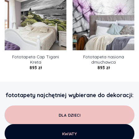
Fototapeta Cap Tigani
Fototapeta nasiona
Kreta
dmuchawca
893
zł
893
zł
fototapety najchętniej wybierane do dekoracji:
DLA DZIECI
KWIATY