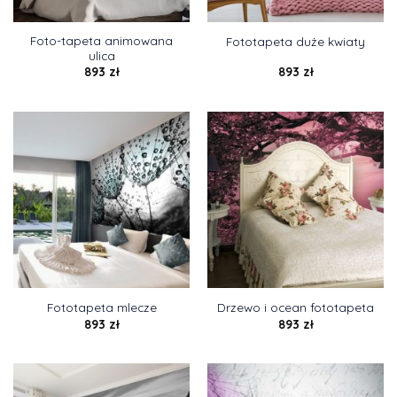
Foto-tapeta animowana
Fototapeta duże kwiaty
ulica
893
zł
893
zł
Fototapeta mlecze
Drzewo i ocean fototapeta
893
zł
893
zł