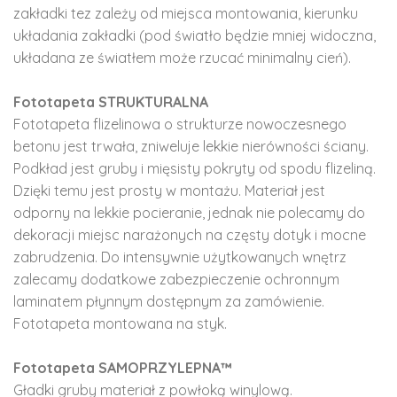
zakładki tez zależy od miejsca montowania, kierunku
układania zakładki (pod światło będzie mniej widoczna,
układana ze światłem może rzucać minimalny cień).
Fototapeta STRUKTURALNA
Fototapeta flizelinowa o strukturze nowoczesnego
betonu jest trwała, zniweluje lekkie nierówności ściany.
Podkład jest gruby i mięsisty pokryty od spodu flizeliną.
Dzięki temu jest prosty w montażu. Materiał jest
odporny na lekkie pocieranie, jednak nie polecamy do
dekoracji miejsc narażonych na częsty dotyk i mocne
zabrudzenia. Do intensywnie użytkowanych wnętrz
zalecamy dodatkowe zabezpieczenie ochronnym
laminatem płynnym dostępnym za zamówienie.
Fototapeta montowana na styk.
Fototapeta SAMOPRZYLEPNA™
Gładki gruby materiał z powłoką winylową.