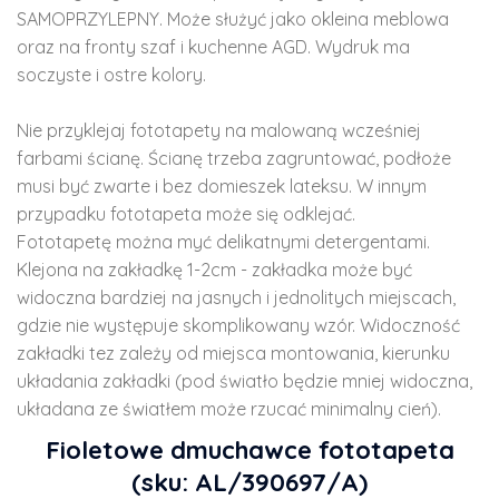
SAMOPRZYLEPNY. Może służyć jako okleina meblowa
oraz na fronty szaf i kuchenne AGD. Wydruk ma
soczyste i ostre kolory.
Nie przyklejaj fototapety na malowaną wcześniej
farbami ścianę. Ścianę trzeba zagruntować, podłoże
musi być zwarte i bez domieszek lateksu. W innym
przypadku fototapeta może się odklejać.
Fototapetę można myć delikatnymi detergentami.
Klejona na zakładkę 1-2cm - zakładka może być
widoczna bardziej na jasnych i jednolitych miejscach,
gdzie nie występuje skomplikowany wzór. Widoczność
zakładki tez zależy od miejsca montowania, kierunku
układania zakładki (pod światło będzie mniej widoczna,
układana ze światłem może rzucać minimalny cień).
Fioletowe dmuchawce fototapeta
(sku: AL/390697/A)