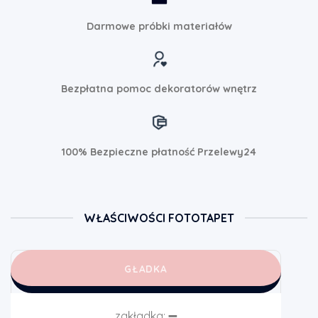
Darmowe próbki materiałów
Bezpłatna pomoc dekoratorów wnętrz
100% Bezpieczne płatność Przelewy24
WŁAŚCIWOŚCI FOTOTAPET
GŁADKA
zakładka:
➖