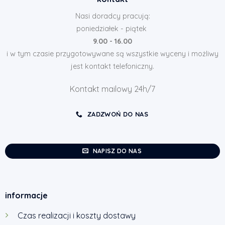
Nasi doradcy pracują:
poniedziałek - piątek
9.00 - 16.00
i w tym czasie przygotowywane są wszystkie wyceny i możliwy
jest kontakt telefoniczny.
Kontakt mailowy 24h/7
ZADZWOŃ DO NAS
NAPISZ DO NAS
informacje
Czas realizacji i koszty dostawy