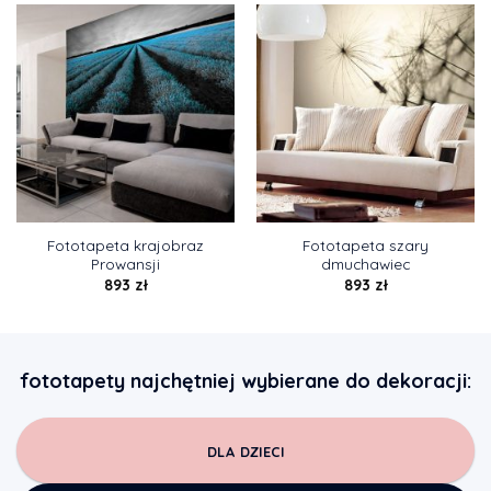
Fototapeta krajobraz
Fototapeta szary
Prowansji
dmuchawiec
893
zł
893
zł
fototapety najchętniej wybierane do dekoracji:
DLA DZIECI