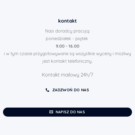
kontakt
Nasi doradcy pracują:
poniedziałek - piątek
9.00 - 16.00
i w tym czasie przygotowywane są wszystkie wyceny i możliwy
jest kontakt telefoniczny.
Kontakt mailowy 24h/7
ZADZWOŃ DO NAS
NAPISZ DO NAS