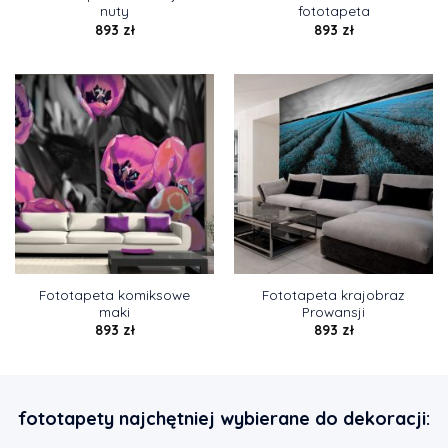
nuty
fototapeta
893
zł
893
zł
Fototapeta komiksowe
Fototapeta krajobraz
maki
Prowansji
893
zł
893
zł
fototapety najchętniej wybierane do dekoracji: