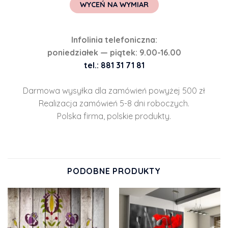
WYCEŃ NA WYMIAR
Infolinia telefoniczna:
poniedziałek — piątek: 9.00-16.00
tel.: 881 31 71 81
Darmowa wysyłka dla zamówień powyżej 500 zł
Realizacja zamówień 5-8 dni roboczych.
Polska firma, polskie produkty.
PODOBNE PRODUKTY