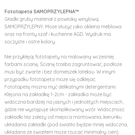
Fototapeta SAMOPRZYLEPNA™
Gładki gruby materiał z powłoką winylową.
SAMOPRZYLEPNY. Może służyć jako okleina meblowa
oraz na fronty szaf i kuchenne AGD. Wydruk ma
soczyste i ostre kolory.
Nie przyklejaj fototapety na malowaną wcześniej
farbami ścianę. Ścianę trzeba zagruntować, podłoże
musi być zwarte i bez domieszek lateksu. W innym
przypadku fototapeta może się odklejać.
Fototapetę można myć delikatnymi detergentami.
Klejona na zakładkę 1-2cm - zakładka może być
widoczna bardziej na jasnych i jednolitych miejscach,
gdzie nie występuje skomplikowany wzór. Widoczność
zakładki tez zależy od miejsca montowania, kierunku
układania zakładki (pod światło będzie mniej widoczna,
układana ze światłem może rzucać minimalny cień).