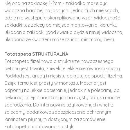
Klejona na zakładkę 1-2cm - zakładka może być
widoczna bardziej na jasnych i jednolitych miejscach,
gdzie nie występuje skomplikowany wzór. Widoczność
zakładki tez zależy od miejsca montowania, kierunku
układania zakładki (pod światło będzie mniej widoczna,
układana ze światłem może rzucać minimalny cień).
Fototapeta STRUKTURALNA
Fototapeta flizelinowa o strukturze nowoczesnego
betonu jest trwała, zniweluje lekkie nierówności ściany.
Podkład jest gruby i mięsisty pokryty od spodu flizeliną.
Dzięki temu jest prosty w montażu. Materiał jest
odporny na lekkie pocieranie, jednak nie polecamy do
dekoracji miejsc narażonych na częsty dotyk i mocne
zabrudzenia. Do intensywnie użytkowanych wnętrz
zalecamy dodatkowe zabezpieczenie ochronnym
laminatem płynnym dostępnym za zamówienie.
Fototapeta montowana na styk.