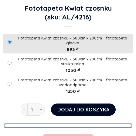
Fototapeta Kwiat czosnku
(sku: AL/4216)
Fototapeta Kwiat czosnku – 300cm x 200cm - fototapeta
gładka
893
zł
Fototapeta Kwiat czosnku – 300cm x 200cm - fototapeta
strukturalna
1050
zł
Fototapeta Kwiat czosnku – 300cm x 200cm - fototapeta
wodoodporna
1350
zł
ilość Fototapeta Kwiat czosnku
DODAJ DO KOSZYKA