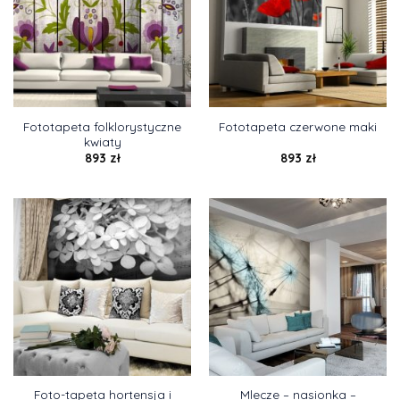
Fototapeta folklorystyczne
Fototapeta czerwone maki
kwiaty
893
zł
893
zł
Foto-tapeta hortensja i
Mlecze – nasionka –