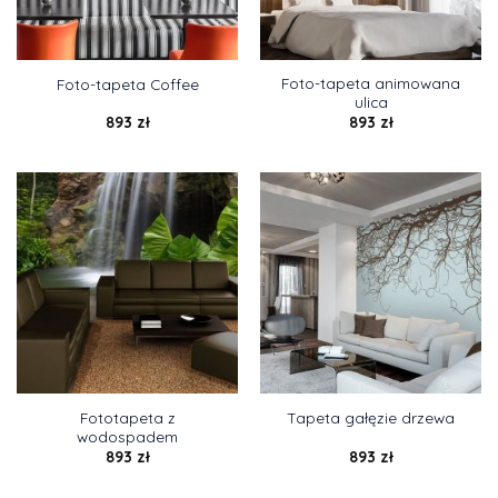
Foto-tapeta animowana
Foto-tapeta Coffee
ulica
893
zł
893
zł
Fototapeta z
Tapeta gałęzie drzewa
wodospadem
893
zł
893
zł