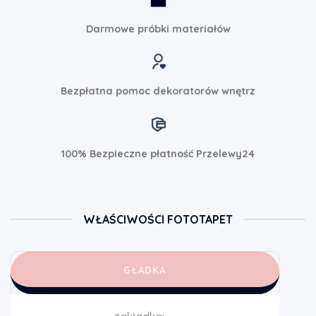
Darmowe próbki materiałów
Bezpłatna pomoc dekoratorów wnętrz
100% Bezpieczne płatność Przelewy24
WŁAŚCIWOŚCI FOTOTAPET
GŁADKA