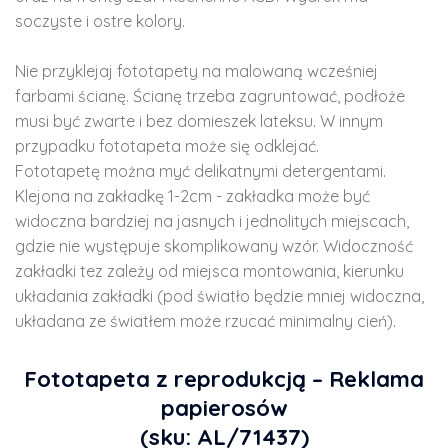
soczyste i ostre kolory.
Nie przyklejaj fototapety na malowaną wcześniej
farbami ścianę. Ścianę trzeba zagruntować, podłoże
musi być zwarte i bez domieszek lateksu. W innym
przypadku fototapeta może się odklejać.
Fototapetę można myć delikatnymi detergentami.
Klejona na zakładkę 1-2cm - zakładka może być
widoczna bardziej na jasnych i jednolitych miejscach,
gdzie nie występuje skomplikowany wzór. Widoczność
zakładki tez zależy od miejsca montowania, kierunku
układania zakładki (pod światło będzie mniej widoczna,
układana ze światłem może rzucać minimalny cień).
Fototapeta z reprodukcją – Reklama
papierosów
(sku: AL/71437)