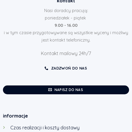
kontakt
Nasi doradcy pracują:
poniedziałek - piątek
9.00 - 16.00
i w tym czasie przygotowywane są wszystkie wyceny i możliwy
jest kontakt telefoniczny.
Kontakt mailowy 24h/7
ZADZWOŃ DO NAS
NAPISZ DO NAS
informacje
Czas realizacji i koszty dostawy