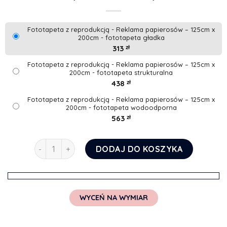
Fototapeta z reprodukcją - Reklama papierosów – 125cm x
200cm - fototapeta gładka
313
zł
Fototapeta z reprodukcją - Reklama papierosów – 125cm x
200cm - fototapeta strukturalna
438
zł
Fototapeta z reprodukcją - Reklama papierosów – 125cm x
200cm - fototapeta wodoodporna
563
zł
ilość Fototapeta z reprodukcją - Reklama papierosó
DODAJ DO KOSZYKA
WYCEŃ NA WYMIAR