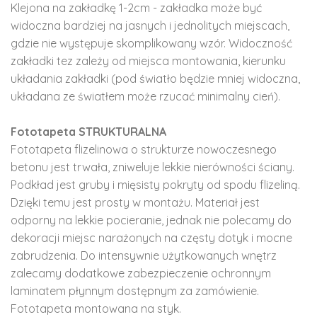
Klejona na zakładkę 1-2cm - zakładka może być
widoczna bardziej na jasnych i jednolitych miejscach,
gdzie nie występuje skomplikowany wzór. Widoczność
zakładki tez zależy od miejsca montowania, kierunku
układania zakładki (pod światło będzie mniej widoczna,
układana ze światłem może rzucać minimalny cień).
Fototapeta STRUKTURALNA
Fototapeta flizelinowa o strukturze nowoczesnego
betonu jest trwała, zniweluje lekkie nierówności ściany.
Podkład jest gruby i mięsisty pokryty od spodu flizeliną.
Dzięki temu jest prosty w montażu. Materiał jest
odporny na lekkie pocieranie, jednak nie polecamy do
dekoracji miejsc narażonych na częsty dotyk i mocne
zabrudzenia. Do intensywnie użytkowanych wnętrz
zalecamy dodatkowe zabezpieczenie ochronnym
laminatem płynnym dostępnym za zamówienie.
Fototapeta montowana na styk.