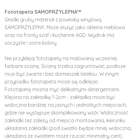
Fototapeta SAMOPRZYLEPNA™
Gładki gruby materiał z powłoką winylową.
SAMOPRZYLEPNY. Może służyć jako okleina meblowa
oraz na fronty szaf i kuchenne AGD. Wydruk ma
soczyste i ostre kolory.
Nie przyklejaj fototapety na malowaną wcześniej
farbami ścianę. Ścianę trzeba zagruntować, podłoże
musi być zwarte i bez domieszek lateksu. W innym
przypadku fototapeta może się odklejać.
Fototapetę można myć delikatnymi detergentami.
Klejona na zakładkę 1-2cm - zakładka może być
widoczna bardziej na jasnych i jednolitych miejscach,
gdzie nie występuje skomplikowany wzór. Widoczność
zakładki tez zależy od miejsca montowania, kierunku
układania zakładki (pod światło będzie mniej widoczna,
układana ze światłem może rzucać minimalny cień).