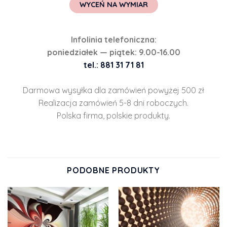
WYCEŃ NA WYMIAR
Infolinia telefoniczna:
poniedziałek — piątek: 9.00-16.00
tel.: 881 31 71 81
Darmowa wysyłka dla zamówień powyżej 500 zł
Realizacja zamówień 5-8 dni roboczych.
Polska firma, polskie produkty.
PODOBNE PRODUKTY