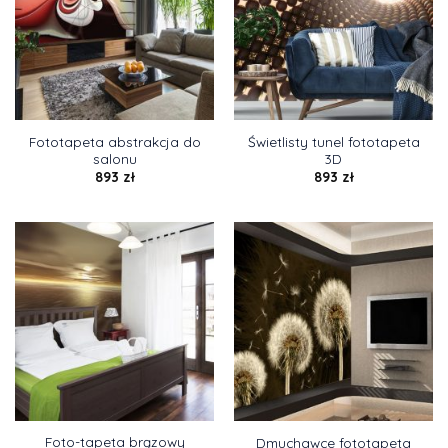
Fototapeta abstrakcja do
Świetlisty tunel fototapeta
salonu
3D
893
zł
893
zł
Foto-tapeta brązowy
Dmuchawce fototapeta