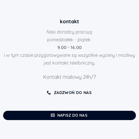
kontakt
Nasi doradcy pracują:
poniedziałek - piątek
9.00 - 16.00
i w tym czasie przygotowywane są wszystkie wyceny i możliwy
jest kontakt telefoniczny.
Kontakt mailowy 24h/7
ZADZWOŃ DO NAS
NAPISZ DO NAS