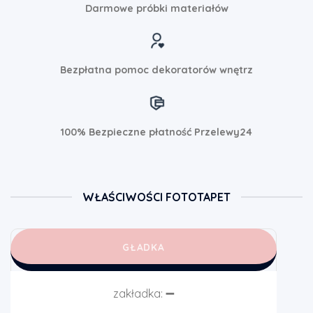
Darmowe próbki materiałów
Bezpłatna pomoc dekoratorów wnętrz
100% Bezpieczne płatność Przelewy24
WŁAŚCIWOŚCI FOTOTAPET
GŁADKA
zakładka:
➖