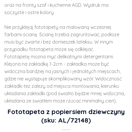
oraz na fronty szaf i kuchenne AGD. Wydruk ma
soczyste i ostre kolory.
Nie przyklejaj fototapety na malowaną wcześniej
farbami ścianę. Ścianę trzeba zagruntować, podłoże
musi być zwarte i bez domieszek lateksu. W innym
przypadku fototapeta może się odklejać.
Fototapetę można myć delikatnymi detergentami.
Klejona na zakładkę 1-2cm - zakładka może być
widoczna bardziej na jasnych i jednolitych miejscach,
gdzie nie występuje skomplikowany wzór. Widoczność
zakładki tez zależy od miejsca montowania, kierunku
układania zakładki (pod światło będzie mniej widoczna,
układana ze światłem może rzucać minimalny cień).
Fototapeta z popiersiem dziewczyny
(sku: AL/72148)