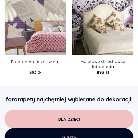
Fioletowe dmuchawce
Fototapeta duże kwiaty
fototapeta
893
zł
893
zł
fototapety najchętniej wybierane do dekoracji:
DLA DZIECI
KWIATY