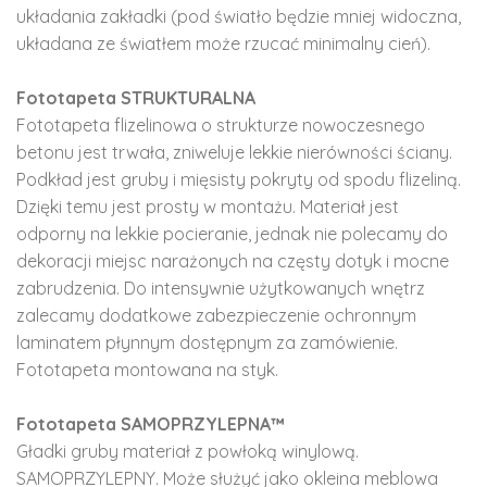
układania zakładki (pod światło będzie mniej widoczna,
układana ze światłem może rzucać minimalny cień).
Fototapeta STRUKTURALNA
Fototapeta flizelinowa o strukturze nowoczesnego
betonu jest trwała, zniweluje lekkie nierówności ściany.
Podkład jest gruby i mięsisty pokryty od spodu flizeliną.
Dzięki temu jest prosty w montażu. Materiał jest
odporny na lekkie pocieranie, jednak nie polecamy do
dekoracji miejsc narażonych na częsty dotyk i mocne
zabrudzenia. Do intensywnie użytkowanych wnętrz
zalecamy dodatkowe zabezpieczenie ochronnym
laminatem płynnym dostępnym za zamówienie.
Fototapeta montowana na styk.
Fototapeta SAMOPRZYLEPNA™
Gładki gruby materiał z powłoką winylową.
SAMOPRZYLEPNY. Może służyć jako okleina meblowa