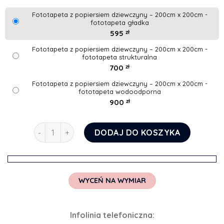
Fototapeta z popiersiem dziewczyny – 200cm x 200cm -
fototapeta gładka
595
zł
Fototapeta z popiersiem dziewczyny – 200cm x 200cm -
fototapeta strukturalna
700
zł
Fototapeta z popiersiem dziewczyny – 200cm x 200cm -
fototapeta wodoodporna
900
zł
ilość Fototapeta z popiersiem dziewczyny
DODAJ DO KOSZYKA
WYCEŃ NA WYMIAR
Infolinia telefoniczna: