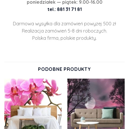
poniedziałek — piątek: 9.00-16.00
tel.: 881 31 71 81
Darmowa wysyłka dla zamówień powyżej 500 zł
Realizacja zamówień 5-8 dni roboczych.
Polska firma, polskie produkty.
PODOBNE PRODUKTY