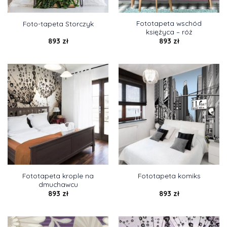
Fototapeta wschód
Foto-tapeta Storczyk
księżyca – róż
893
zł
893
zł
Fototapeta krople na
Fototapeta komiks
dmuchawcu
893
zł
893
zł