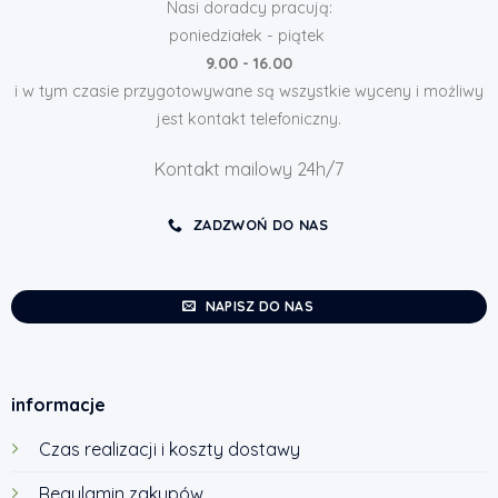
Nasi doradcy pracują:
poniedziałek - piątek
9.00 - 16.00
i w tym czasie przygotowywane są wszystkie wyceny i możliwy
jest kontakt telefoniczny.
Kontakt mailowy 24h/7
ZADZWOŃ DO NAS
NAPISZ DO NAS
informacje
Czas realizacji i koszty dostawy
Regulamin zakupów