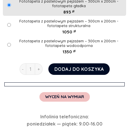
Fototapeta z pastelowym pejzażem – 300cm x 200cm -
fototapeta gładka
893
zł
Fototapeta z pastelowym pejzażem – 300cm x 200cm -
fototapeta strukturalna
1050
zł
Fototapeta z pastelowym pejzażem – 300cm x 200cm -
fototapeta wodoodporna
1350
zł
ilość Fototapeta z pastelowym pejzażem
DODAJ DO KOSZYKA
WYCEŃ NA WYMIAR
Infolinia telefoniczna:
poniedziałek — piątek: 9.00-16.00