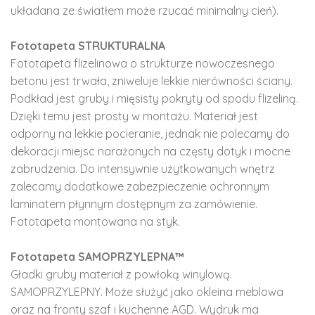
układana ze światłem może rzucać minimalny cień).
Fototapeta STRUKTURALNA
Fototapeta flizelinowa o strukturze nowoczesnego
betonu jest trwała, zniweluje lekkie nierówności ściany.
Podkład jest gruby i mięsisty pokryty od spodu flizeliną.
Dzięki temu jest prosty w montażu. Materiał jest
odporny na lekkie pocieranie, jednak nie polecamy do
dekoracji miejsc narażonych na częsty dotyk i mocne
zabrudzenia. Do intensywnie użytkowanych wnętrz
zalecamy dodatkowe zabezpieczenie ochronnym
laminatem płynnym dostępnym za zamówienie.
Fototapeta montowana na styk.
Fototapeta SAMOPRZYLEPNA™
Gładki gruby materiał z powłoką winylową.
SAMOPRZYLEPNY. Może służyć jako okleina meblowa
oraz na fronty szaf i kuchenne AGD. Wydruk ma