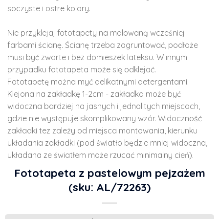
soczyste i ostre kolory.
Nie przyklejaj fototapety na malowaną wcześniej
farbami ścianę. Ścianę trzeba zagruntować, podłoże
musi być zwarte i bez domieszek lateksu. W innym
przypadku fototapeta może się odklejać.
Fototapetę można myć delikatnymi detergentami.
Klejona na zakładkę 1-2cm - zakładka może być
widoczna bardziej na jasnych i jednolitych miejscach,
gdzie nie występuje skomplikowany wzór. Widoczność
zakładki tez zależy od miejsca montowania, kierunku
układania zakładki (pod światło będzie mniej widoczna,
układana ze światłem może rzucać minimalny cień).
Fototapeta z pastelowym pejzażem
(sku: AL/72263)