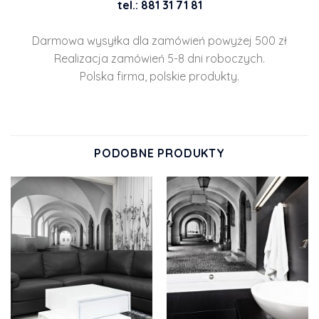
tel.: 881 31 71 81
Darmowa wysyłka dla zamówień powyżej 500 zł
Realizacja zamówień 5-8 dni roboczych.
Polska firma, polskie produkty.
PODOBNE PRODUKTY