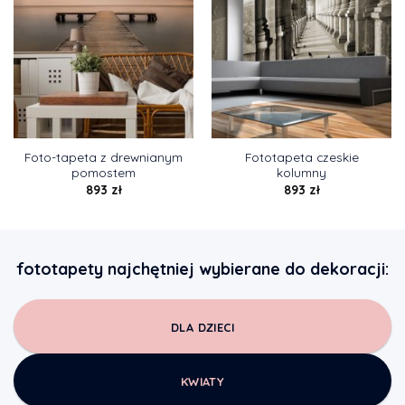
Foto-tapeta z drewnianym
Fototapeta czeskie
pomostem
kolumny
893
zł
893
zł
fototapety najchętniej wybierane do dekoracji:
DLA DZIECI
KWIATY