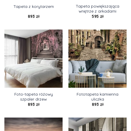
Tapeta powiększająca
Tapeta z korytarzem
wnętrze z arkadami
893
zł
595
zł
Foto-tapeta różowy
Fototapeta kamienna
szpaler drzew
uliczka
893
zł
893
zł