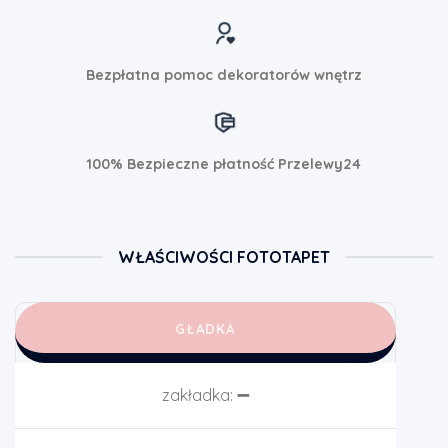
Bezpłatna pomoc dekoratorów wnętrz
100% Bezpieczne płatność Przelewy24
WŁAŚCIWOŚCI FOTOTAPET
GŁADKA
zakładka:
➖