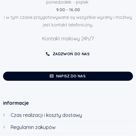
poniedziałek - piątek
9.00 - 16.00
i w tym czasie przygotowywane są wszystkie wyceny i możliwy
jest kontakt telefoniczny.
Kontakt mailowy 24h/7
ZADZWOŃ DO NAS
NAPISZ DO NAS
informacje
Czas realizacji i koszty dostawy
Regulamin zakupów