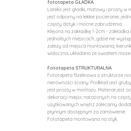
fototapeta GŁADKA
Lateks jest gładki, matowy i prosty w 
jest odporny na lekkie pocieranie, je
częsty dotyk i mocne zabrudzenia.
Klejona na zakładkę 1-2cm - zakładka 
jednolitych miejscach, gdzie nie wyst
zależy od miejsca montowania, kierunk
widoczna, układana ze światłem może 
Fototapeta STRUKTURALNA
Fototapeta flizelinowa o strukturze no
nierówności ściany. Podkład jest gruby 
jest prosty w montażu. Materiał jest o
dekoracji miejsc narażonych na częst
użytkowanych wnętrz zalecamy doda
płynnym dostępnym za zamówienie.
Fototapeta montowana na styk.