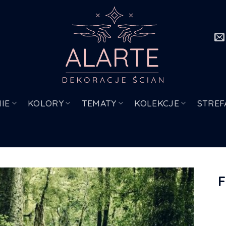
IE
KOLORY
TEMATY
KOLEKCJE
STREF
F