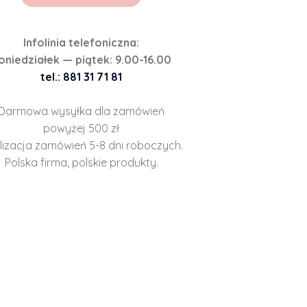
Infolinia telefoniczna:
oniedziałek — piątek: 9.00-16.00
tel.: 881 31 71 81
Darmowa wysyłka dla zamówień
powyżej 500 zł
lizacja zamówień 5-8 dni roboczych.
Polska firma, polskie produkty.