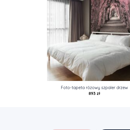
Foto-tapeta różowy szpaler drzew
893
zł