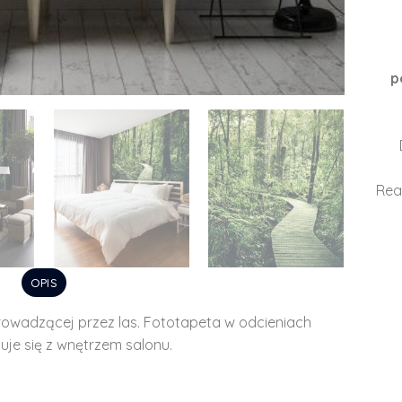
p
Rea
OPIS
owadzącej przez las. Fototapeta w odcieniach
uje się z wnętrzem salonu.