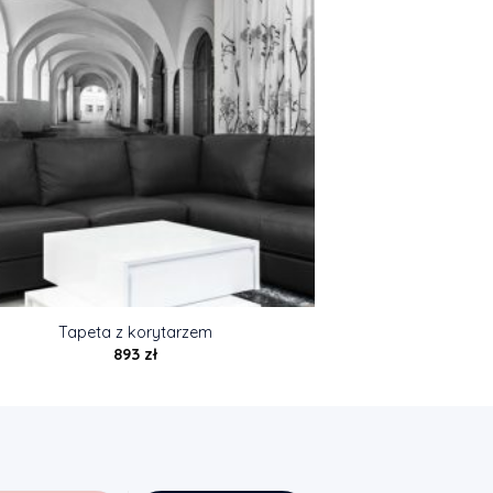
Tapeta z korytarzem
893
zł