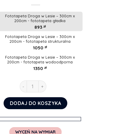
Fototapeta Droga w Lesie – 300cm x
200cm - fototapeta gładka
893
zł
Fototapeta Droga w Lesie – 300cm x
200cm - fototapeta strukturalna
1050
zł
Fototapeta Droga w Lesie – 300cm x
200cm - fototapeta wodoodporna
1350
zł
ilość Fototapeta Droga w Lesie
DODAJ DO KOSZYKA
WYCEŃ NA WYMIAR