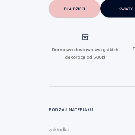
DLA DZIECI
KWIATY
D
Darmowa dostawa wszystkich
dekoracji od 500zł
RODZAJ MATERIAŁU
zakładka