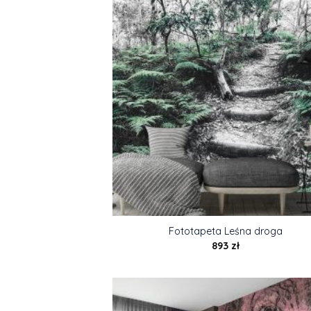
Fototapeta Leśna droga
893
zł