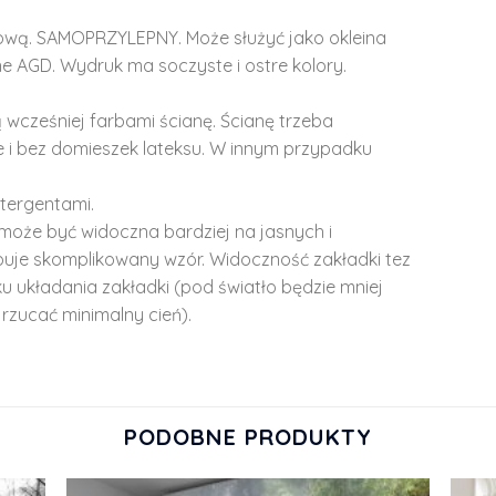
lową. SAMOPRZYLEPNY. Może służyć jako okleina
e AGD. Wydruk ma soczyste i ostre kolory.
 wcześniej farbami ścianę. Ścianę trzeba
 i bez domieszek lateksu. W innym przypadku
tergentami.
może być widoczna bardziej na jasnych i
ępuje skomplikowany wzór. Widoczność zakładki tez
u układania zakładki (pod światło będzie mniej
rzucać minimalny cień).
PODOBNE PRODUKTY