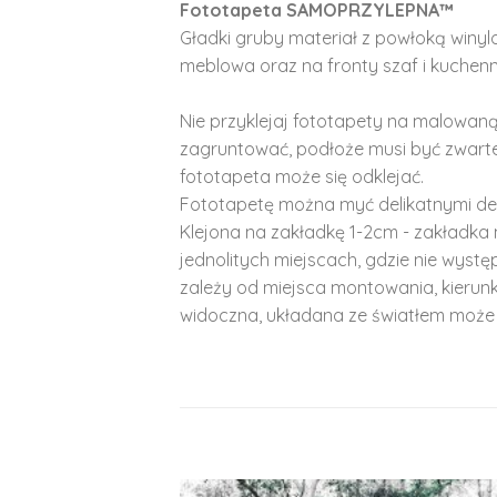
Fototapeta SAMOPRZYLEPNA™
Gładki gruby materiał z powłoką winy
meblowa oraz na fronty szaf i kuchenn
Nie przyklejaj fototapety na malowaną
zagruntować, podłoże musi być zwarte
fototapeta może się odklejać.
Fototapetę można myć delikatnymi de
Klejona na zakładkę 1-2cm - zakładka 
jednolitych miejscach, gdzie nie wyst
zależy od miejsca montowania, kierunk
widoczna, układana ze światłem może 