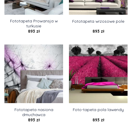
Fototapeta Prowansja w
Fototapeta wrzosowe pole
turkusie
893
zł
893
zł
Fototapeta nasiona
Foto-tapeta pola lawendy
dmuchawca
893
zł
893
zł