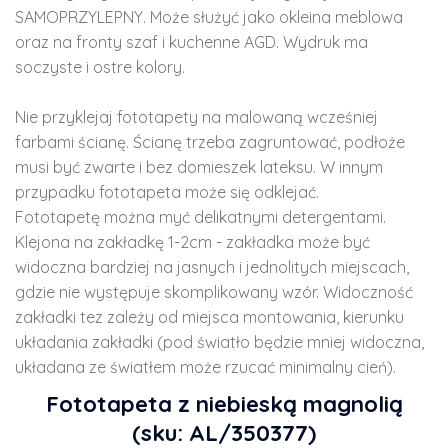
SAMOPRZYLEPNY. Może służyć jako okleina meblowa
oraz na fronty szaf i kuchenne AGD. Wydruk ma
soczyste i ostre kolory.
Nie przyklejaj fototapety na malowaną wcześniej
farbami ścianę. Ścianę trzeba zagruntować, podłoże
musi być zwarte i bez domieszek lateksu. W innym
przypadku fototapeta może się odklejać.
Fototapetę można myć delikatnymi detergentami.
Klejona na zakładkę 1-2cm - zakładka może być
widoczna bardziej na jasnych i jednolitych miejscach,
gdzie nie występuje skomplikowany wzór. Widoczność
zakładki tez zależy od miejsca montowania, kierunku
układania zakładki (pod światło będzie mniej widoczna,
układana ze światłem może rzucać minimalny cień).
Fototapeta z niebieską magnolią
(sku: AL/350377)