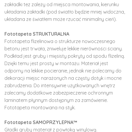
zakładki tez zależy od miejsca montowania, kierunku
układania zakładki (pod światło będzie mniej widoczna,
układana ze światłem może rzucać minimalny cień).
Fototapeta STRUKTURALNA
Fototapeta flizelinowa o strukturze nowoczesnego
betonu jest trwała, zniweluje lekkie nierówności ściany.
Podkład jest gruby i mięsisty pokryty od spodu flizeliną.
Dzięki temu jest prosty w montażu. Materiał jest
odporny na lekkie pocieranie, jednak nie polecamy do
dekoracji miejsc narażonych na częsty dotyk i mocne
zabrudzenia. Do intensywnie użytkowanych wnętrz
zalecamy dodatkowe zabezpieczenie ochronnym
laminatem płynnym dostępnym za zamówienie.
Fototapeta montowana na styk.
Fototapeta SAMOPRZYLEPNA™
Gładki gruby materiał z powłoką winylową.