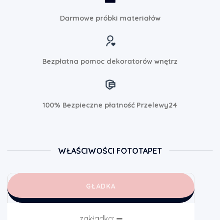
Darmowe próbki materiałów
Bezpłatna pomoc dekoratorów wnętrz
100% Bezpieczne płatność Przelewy24
WŁAŚCIWOŚCI FOTOTAPET
GŁADKA
zakładka:
➖