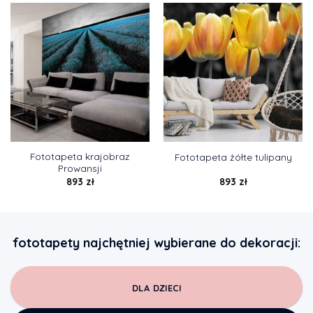
Fototapeta krajobraz
Fototapeta żółte tulipany
Prowansji
893
zł
893
zł
fototapety najchętniej wybierane do dekoracji:
DLA DZIECI