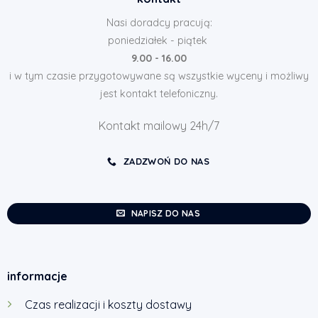
Nasi doradcy pracują:
poniedziałek - piątek
9.00 - 16.00
i w tym czasie przygotowywane są wszystkie wyceny i możliwy
jest kontakt telefoniczny.
Kontakt mailowy 24h/7
ZADZWOŃ DO NAS
NAPISZ DO NAS
informacje
Czas realizacji i koszty dostawy