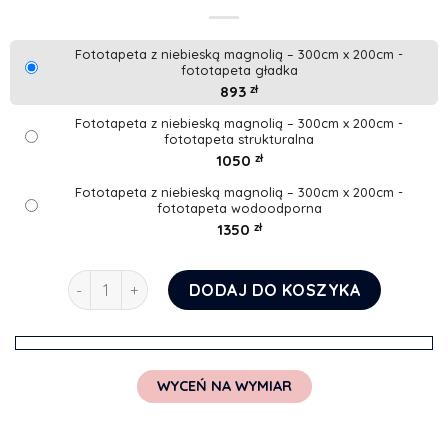
Fototapeta z niebieską magnolią – 300cm x 200cm -
fototapeta gładka
893
zł
Fototapeta z niebieską magnolią – 300cm x 200cm -
fototapeta strukturalna
1050
zł
Fototapeta z niebieską magnolią – 300cm x 200cm -
fototapeta wodoodporna
1350
zł
ilość Fototapeta z niebieską magnolią
DODAJ DO KOSZYKA
WYCEŃ NA WYMIAR