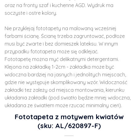
oraz na fronty szaf i kuchenne AGD. Wydruk ma
soczyste i ostre kolory.
Nie przyklejaj fototapety na malowaną wcześniej
farbami ścianę. Ścianę trzeba zagruntować, podłoże
musi być zwarte i bez domieszek lateksu. W innym
przypadku fototapeta może się odklejać.
Fototapetę można myć delikatnymi detergentami.
Klejona na zakładkę 1-2cm - zakładka może być
widoczna bardziej na jasnych i jednolitych miejscach,
gdzie nie występuje skomplikowany wzór. Widoczność
zakładki tez zależy od miejsca montowania, kierunku
układania zakładki (pod światło będzie mniej widoczna,
układana ze światłem może rzucać minimalny cień).
Fototapeta z motywem kwiatów
(sku: AL/620897-F)