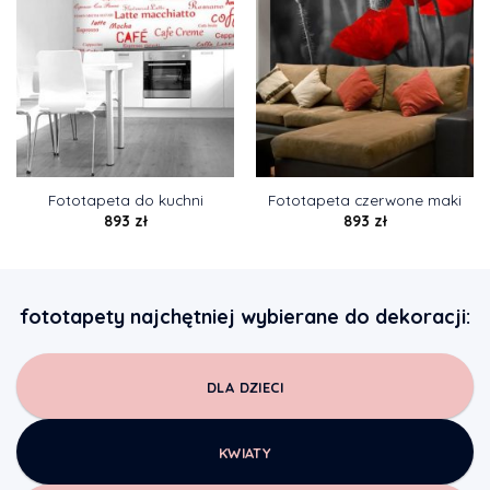
Fototapeta do kuchni
Fototapeta czerwone maki
893
zł
893
zł
fototapety najchętniej wybierane do dekoracji:
DLA DZIECI
KWIATY