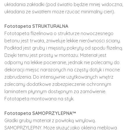
układania zakładki (pod światło będzie mniej widoczna,
układana ze światłem może rzucać minimalny cień).
Fototapeta STRUKTURALNA
Fototapeta flizelinowa o strukturze nowoczesnego
betonu jest trwała, zniweluje lekkie nierówności ściany.
Podkład jest gruby i mięsisty pokryty od spodu flizeliną.
Dzięki temu jest prosty w montażu. Materiał jest
odporny na lekkie pocieranie, jednak nie polecamy do
dekoracji miejsc narażonych na częsty dotyk i mocne
zabrudzenia. Do intensywnie użytkowanych wnętrz
zalecamy dodatkowe zabezpieczenie ochronnym
laminatem płynnym dostępnym za zamówienie.
Fototapeta montowana na styk.
Fototapeta SAMOPRZYLEPNA™
Gładki gruby materiał z powłoką winylową.
SAMOPRZYLEPNY. Może służyć jako okleina meblowa