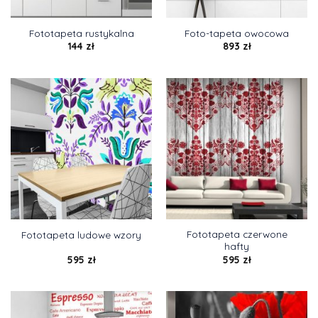
Fototapeta rustykalna
Foto-tapeta owocowa
144
zł
893
zł
Fototapeta czerwone
Fototapeta ludowe wzory
hafty
595
zł
595
zł