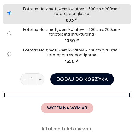
Fototapeta z motywem kwiatów – 300cm x 200cm -
fototapeta gładka
893
zł
Fototapeta z motywem kwiatów – 300cm x 200cm -
fototapeta strukturalna
1050
zł
Fototapeta z motywem kwiatów – 300cm x 200cm -
fototapeta wodoodporna
1350
zł
ilość Fototapeta z motywem kwiatów
DODAJ DO KOSZYKA
WYCEŃ NA WYMIAR
Infolinia telefoniczna: