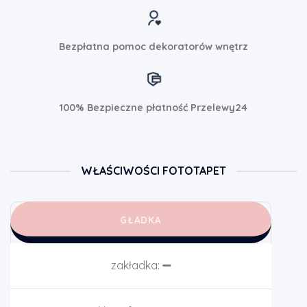
Bezpłatna pomoc dekoratorów wnętrz
100% Bezpieczne płatność Przelewy24
WŁAŚCIWOŚCI FOTOTAPET
GŁADKA
zakładka:
➖