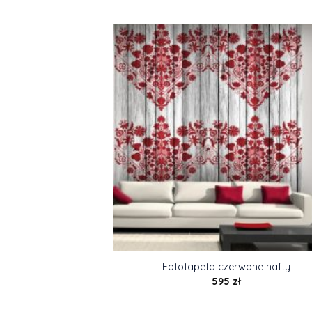
Fototapeta czerwone hafty
595
zł