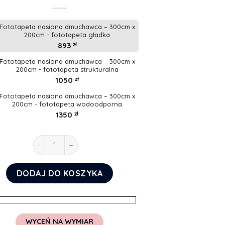
Fototapeta nasiona dmuchawca – 300cm x
200cm - fototapeta gładka
893
zł
Fototapeta nasiona dmuchawca – 300cm x
200cm - fototapeta strukturalna
1050
zł
Fototapeta nasiona dmuchawca – 300cm x
200cm - fototapeta wodoodporna
1350
zł
ilość Fototapeta nasiona dmuchawca
DODAJ DO KOSZYKA
WYCEŃ NA WYMIAR