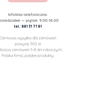
Infolinia telefoniczna:
oniedziałek — piątek: 9.00-16.00
tel.: 881 31 71 81
Darmowa wysyłka dla zamówień
powyżej 500 zł
lizacja zamówień 5-8 dni roboczych.
Polska firma, polskie produkty.