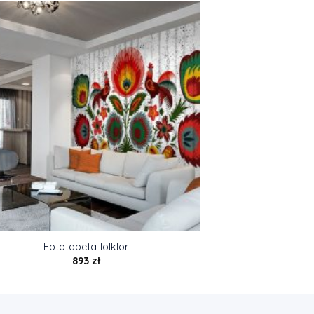
Fototapeta folklor
893
zł