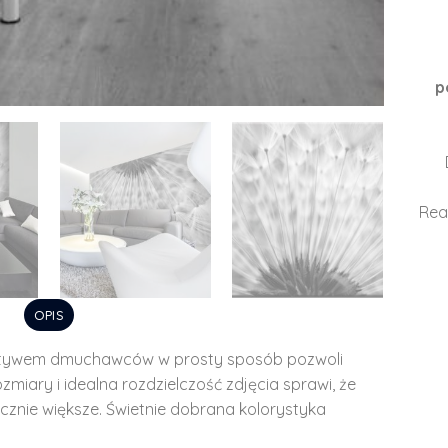
p
Rea
OPIS
otywem dmuchawców w prosty sposób pozwoli
ozmiary i idealna rozdzielczość zdjęcia sprawi, że
cznie większe. Świetnie dobrana kolorystyka