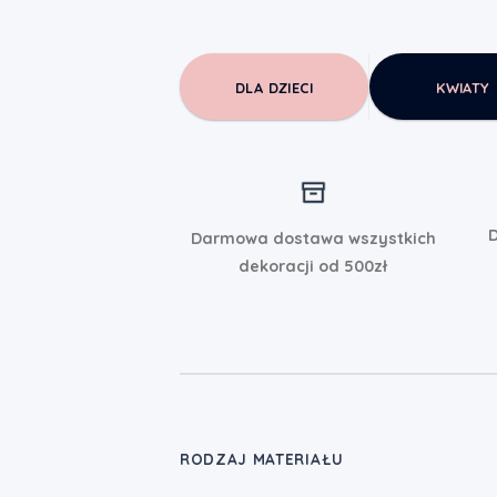
DLA DZIECI
KWIATY
D
Darmowa dostawa wszystkich
dekoracji od 500zł
RODZAJ MATERIAŁU