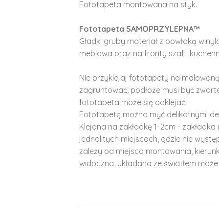
Fototapeta montowana na styk.
Fototapeta SAMOPRZYLEPNA™
Gładki gruby materiał z powłoką winy
meblowa oraz na fronty szaf i kuchenn
Nie przyklejaj fototapety na malowaną
zagruntować, podłoże musi być zwarte
fototapeta może się odklejać.
Fototapetę można myć delikatnymi de
Klejona na zakładkę 1-2cm - zakładka 
jednolitych miejscach, gdzie nie wyst
zależy od miejsca montowania, kierunk
widoczna, układana ze światłem może 