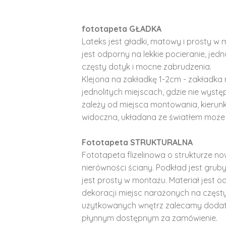
fototapeta GŁADKA
Lateks jest gładki, matowy i prosty w 
jest odporny na lekkie pocieranie, je
częsty dotyk i mocne zabrudzenia.
Klejona na zakładkę 1-2cm - zakładka 
jednolitych miejscach, gdzie nie wyst
zależy od miejsca montowania, kierunk
widoczna, układana ze światłem może 
Fototapeta STRUKTURALNA
Fototapeta flizelinowa o strukturze no
nierówności ściany. Podkład jest gruby 
jest prosty w montażu. Materiał jest o
dekoracji miejsc narażonych na częst
użytkowanych wnętrz zalecamy doda
płynnym dostępnym za zamówienie.