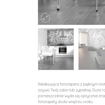
Relaksująca fototapeta z pięknym m
ożywić Twój salon lub sypialnię. Duże r
pomieszczenie wyda się optycznie zna
fototapety doda wnętrzu uroku.