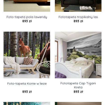
Foto-tapeta pola lawendy
Fototapeta tropikalny las
893
zł
893
zł
Fototapeta Cap Tigani
Foto-tapeta Konie w lesie
Kreta
893
zł
893
zł