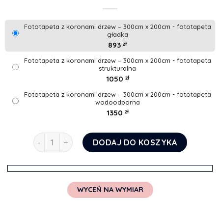
Fototapeta z koronami drzew – 300cm x 200cm - fototapeta
gładka
893
zł
Fototapeta z koronami drzew – 300cm x 200cm - fototapeta
strukturalna
1050
zł
Fototapeta z koronami drzew – 300cm x 200cm - fototapeta
wodoodporna
1350
zł
ilość Fototapeta z koronami drzew
DODAJ DO KOSZYKA
WYCEŃ NA WYMIAR