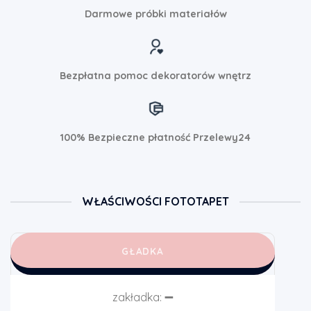
Darmowe próbki materiałów
Bezpłatna pomoc dekoratorów wnętrz
100% Bezpieczne płatność Przelewy24
WŁAŚCIWOŚCI FOTOTAPET
GŁADKA
zakładka:
➖