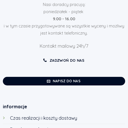
Nasi doradcy pracują:
poniedziałek - piątek
9.00 - 16.00
i w tym czasie przygotowywane są wszystkie wyceny i możliwy
jest kontakt telefoniczny.
Kontakt mailowy 24h/7
ZADZWOŃ DO NAS
NAPISZ DO NAS
informacje
Czas realizacji i koszty dostawy