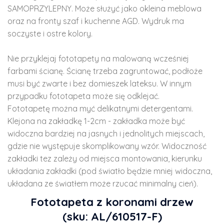
SAMOPRZYLEPNY. Może służyć jako okleina meblowa
oraz na fronty szaf i kuchenne AGD. Wydruk ma
soczyste i ostre kolory.
Nie przyklejaj fototapety na malowaną wcześniej
farbami ścianę. Ścianę trzeba zagruntować, podłoże
musi być zwarte i bez domieszek lateksu. W innym
przypadku fototapeta może się odklejać.
Fototapetę można myć delikatnymi detergentami.
Klejona na zakładkę 1-2cm - zakładka może być
widoczna bardziej na jasnych i jednolitych miejscach,
gdzie nie występuje skomplikowany wzór. Widoczność
zakładki tez zależy od miejsca montowania, kierunku
układania zakładki (pod światło będzie mniej widoczna,
układana ze światłem może rzucać minimalny cień).
Fototapeta z koronami drzew
(sku: AL/610517-F)