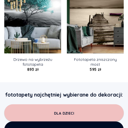
Drzewo na wybrzeżu
Fototapeta zniszczony
fototapeta
most
893
zł
595
zł
fototapety najchętniej wybierane do dekoracji:
DLA DZIECI