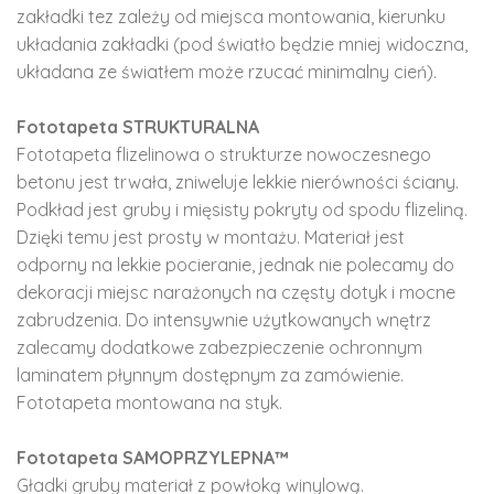
zakładki tez zależy od miejsca montowania, kierunku
układania zakładki (pod światło będzie mniej widoczna,
układana ze światłem może rzucać minimalny cień).
Fototapeta STRUKTURALNA
Fototapeta flizelinowa o strukturze nowoczesnego
betonu jest trwała, zniweluje lekkie nierówności ściany.
Podkład jest gruby i mięsisty pokryty od spodu flizeliną.
Dzięki temu jest prosty w montażu. Materiał jest
odporny na lekkie pocieranie, jednak nie polecamy do
dekoracji miejsc narażonych na częsty dotyk i mocne
zabrudzenia. Do intensywnie użytkowanych wnętrz
zalecamy dodatkowe zabezpieczenie ochronnym
laminatem płynnym dostępnym za zamówienie.
Fototapeta montowana na styk.
Fototapeta SAMOPRZYLEPNA™
Gładki gruby materiał z powłoką winylową.