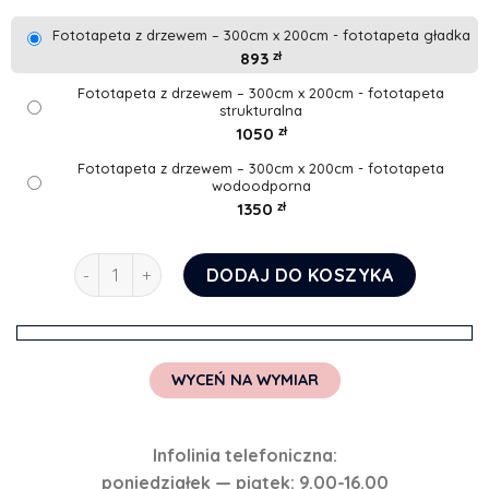
Fototapeta z drzewem – 300cm x 200cm - fototapeta gładka
893
zł
Fototapeta z drzewem – 300cm x 200cm - fototapeta
strukturalna
1050
zł
Fototapeta z drzewem – 300cm x 200cm - fototapeta
wodoodporna
1350
zł
ilość Fototapeta z drzewem
DODAJ DO KOSZYKA
WYCEŃ NA WYMIAR
Infolinia telefoniczna:
poniedziałek — piątek: 9.00-16.00