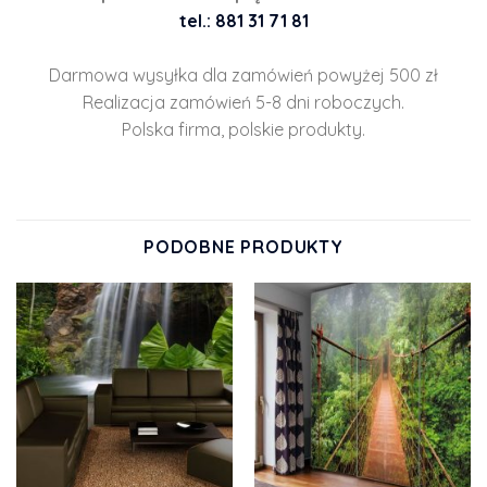
tel.: 881 31 71 81
Darmowa wysyłka dla zamówień powyżej 500 zł
Realizacja zamówień 5-8 dni roboczych.
Polska firma, polskie produkty.
PODOBNE PRODUKTY