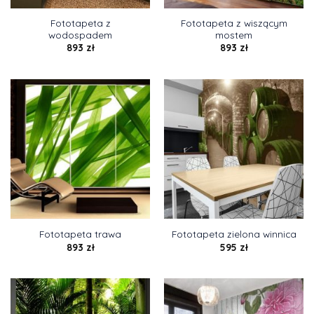
Fototapeta z
Fototapeta z wiszącym
wodospadem
mostem
893
zł
893
zł
Fototapeta trawa
Fototapeta zielona winnica
893
zł
595
zł