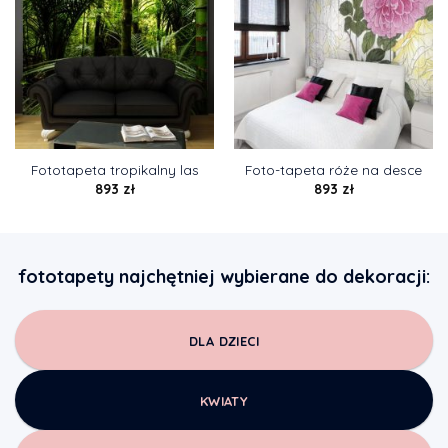
Fototapeta tropikalny las
Foto-tapeta róże na desce
893
zł
893
zł
fototapety najchętniej wybierane do dekoracji:
DLA DZIECI
KWIATY