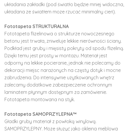
układania zakładki (pod światło będzie mniej widoczna,
układana ze światłem może rzucać minimalny cień).
Fototapeta STRUKTURALNA
Fototapeta flizelinowa o strukturze nowoczesnego
betonu jest trwała, zniweluje lekkie nierówności ściany.
Podkład jest gruby i mięsisty pokryty od spodu flizeliną.
Dzięki temu jest prosty w montażu. Materiał jest
odporny na lekkie pocieranie, jednak nie polecamy do
dekoracji miejsc narażonych na częsty dotyk i mocne
zabrudzenia. Do intensywnie użytkowanych wnętrz
zalecamy dodatkowe zabezpieczenie ochronnym
laminatem płynnym dostępnym za zamówienie.
Fototapeta montowana na styk.
Fototapeta SAMOPRZYLEPNA™
Gładki gruby materiał z powłoką winylową.
SAMOPRZYLEPNY. Może służyć jako okleina meblowa