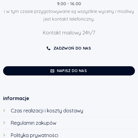
9.00 - 16.00
i w tym czasie przygotowywane są wszystkie wyceny i możliwy
jest kontakt telefoniczny.
Kontakt mailowy 24h/7
ZADZWOŃ DO NAS
NAPISZ DO NAS
informacje
Czas realizacji i koszty dostawy
Regulamin zakupów
Polityka prywatności