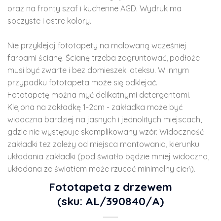
oraz na fronty szaf i kuchenne AGD. Wydruk ma
soczyste i ostre kolory.
Nie przyklejaj fototapety na malowaną wcześniej
farbami ścianę. Ścianę trzeba zagruntować, podłoże
musi być zwarte i bez domieszek lateksu. W innym
przypadku fototapeta może się odklejać.
Fototapetę można myć delikatnymi detergentami.
Klejona na zakładkę 1-2cm - zakładka może być
widoczna bardziej na jasnych i jednolitych miejscach,
gdzie nie występuje skomplikowany wzór. Widoczność
zakładki tez zależy od miejsca montowania, kierunku
układania zakładki (pod światło będzie mniej widoczna,
układana ze światłem może rzucać minimalny cień).
Fototapeta z drzewem
(sku: AL/390840/A)