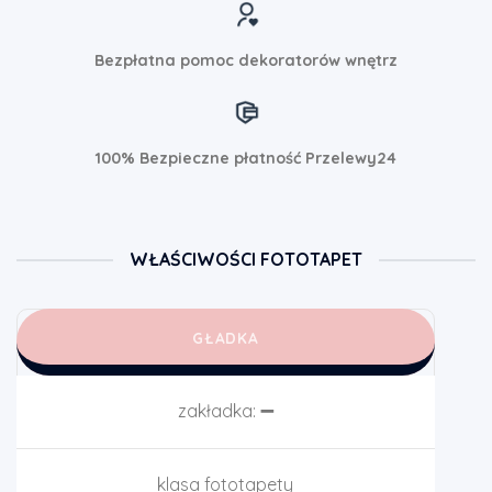
Bezpłatna pomoc dekoratorów wnętrz
100% Bezpieczne płatność Przelewy24
WŁAŚCIWOŚCI FOTOTAPET
GŁADKA
zakładka:
➖
klasa fototapety