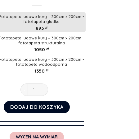
Fototapeta ludowe kury – 300cm x 200cm -
fototapeta gładka
893
zł
Fototapeta ludowe kury – 300cm x 200cm -
fototapeta strukturalna
1050
zł
Fototapeta ludowe kury – 300cm x 200cm -
fototapeta wodoodporna
1350
zł
ilość Fototapeta ludowe kury
DODAJ DO KOSZYKA
WYCEŃ NA WYMIAR