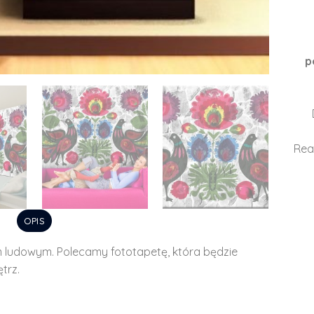
p
Rea
OPIS
ludowym. Polecamy fototapetę, która będzie
trz.