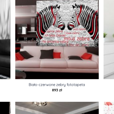
Biało-czerwone zebry fototapeta
893
zł