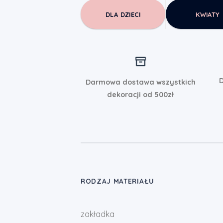
DLA DZIECI
KWIATY
D
Darmowa dostawa wszystkich
dekoracji od 500zł
RODZAJ MATERIAŁU
zakładka