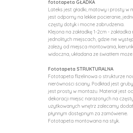
fototapeta GŁADKA
Lateks jest gładki, matowy i prosty w 
jest odporny na lekkie pocieranie, je
częsty dotyk i mocne zabrudzenia.
Klejona na zakładkę 1-2cm - zakładka 
jednolitych miejscach, gdzie nie wyst
zależy od miejsca montowania, kierunk
widoczna, układana ze światłem może 
Fototapeta STRUKTURALNA
Fototapeta flizelinowa o strukturze no
nierówności ściany. Podkład jest gruby 
jest prosty w montażu. Materiał jest o
dekoracji miejsc narażonych na częst
użytkowanych wnętrz zalecamy doda
płynnym dostępnym za zamówienie.
Fototapeta montowana na styk.