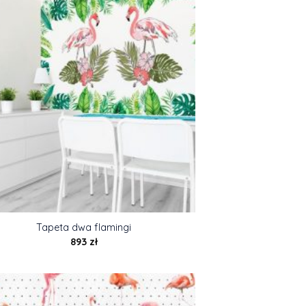
Tapeta dwa flamingi
893
zł