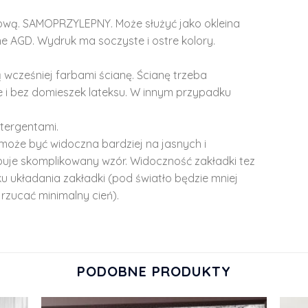
lową. SAMOPRZYLEPNY. Może służyć jako okleina
e AGD. Wydruk ma soczyste i ostre kolory.
 wcześniej farbami ścianę. Ścianę trzeba
 i bez domieszek lateksu. W innym przypadku
tergentami.
może być widoczna bardziej na jasnych i
ępuje skomplikowany wzór. Widoczność zakładki tez
u układania zakładki (pod światło będzie mniej
rzucać minimalny cień).
PODOBNE PRODUKTY