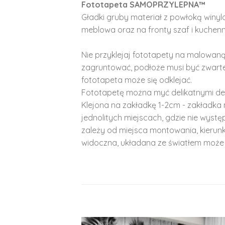
Fototapeta SAMOPRZYLEPNA™
Gładki gruby materiał z powłoką winy
meblowa oraz na fronty szaf i kuchenn
Nie przyklejaj fototapety na malowaną
zagruntować, podłoże musi być zwarte
fototapeta może się odklejać.
Fototapetę można myć delikatnymi de
Klejona na zakładkę 1-2cm - zakładka 
jednolitych miejscach, gdzie nie wyst
zależy od miejsca montowania, kierunk
widoczna, układana ze światłem może 