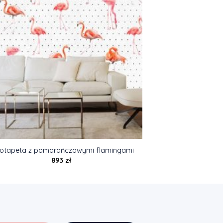
otapeta z pomarańczowymi flamingami
893
zł