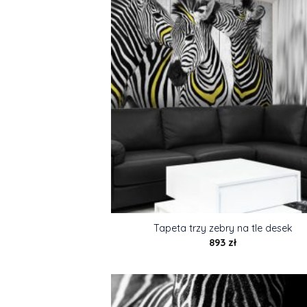
Tapeta trzy zebry na tle desek
893
zł