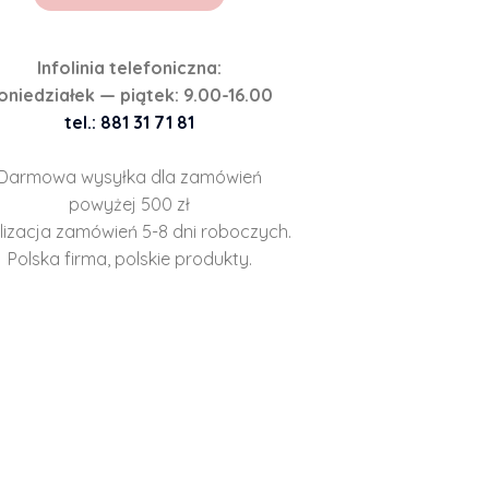
Infolinia telefoniczna:
oniedziałek — piątek: 9.00-16.00
tel.: 881 31 71 81
Darmowa wysyłka dla zamówień
powyżej 500 zł
lizacja zamówień 5-8 dni roboczych.
Polska firma, polskie produkty.