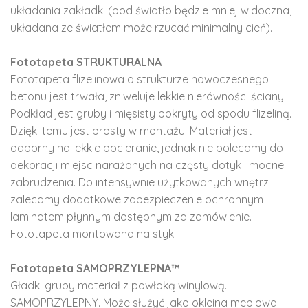
układania zakładki (pod światło będzie mniej widoczna,
układana ze światłem może rzucać minimalny cień).
Fototapeta STRUKTURALNA
Fototapeta flizelinowa o strukturze nowoczesnego
betonu jest trwała, zniweluje lekkie nierówności ściany.
Podkład jest gruby i mięsisty pokryty od spodu flizeliną.
Dzięki temu jest prosty w montażu. Materiał jest
odporny na lekkie pocieranie, jednak nie polecamy do
dekoracji miejsc narażonych na częsty dotyk i mocne
zabrudzenia. Do intensywnie użytkowanych wnętrz
zalecamy dodatkowe zabezpieczenie ochronnym
laminatem płynnym dostępnym za zamówienie.
Fototapeta montowana na styk.
Fototapeta SAMOPRZYLEPNA™
Gładki gruby materiał z powłoką winylową.
SAMOPRZYLEPNY. Może służyć jako okleina meblowa