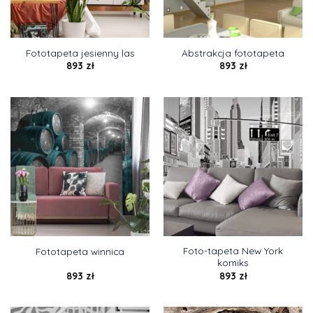
Fototapeta jesienny las
Abstrakcja fototapeta
893
zł
893
zł
Foto-tapeta New York
Fototapeta winnica
komiks
893
zł
893
zł