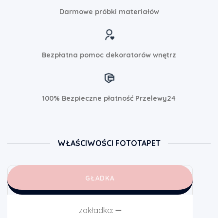
Darmowe próbki materiałów
Bezpłatna pomoc dekoratorów wnętrz
100% Bezpieczne płatność Przelewy24
WŁAŚCIWOŚCI FOTOTAPET
GŁADKA
zakładka:
➖