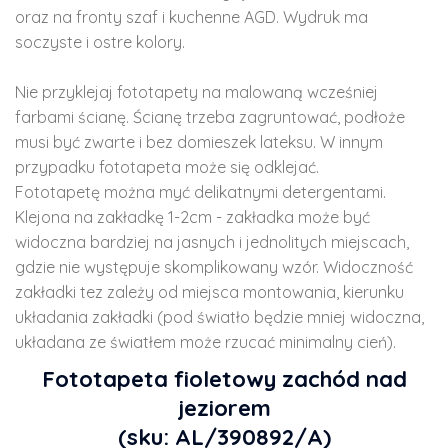
oraz na fronty szaf i kuchenne AGD. Wydruk ma
soczyste i ostre kolory.
Nie przyklejaj fototapety na malowaną wcześniej
farbami ścianę. Ścianę trzeba zagruntować, podłoże
musi być zwarte i bez domieszek lateksu. W innym
przypadku fototapeta może się odklejać.
Fototapetę można myć delikatnymi detergentami.
Klejona na zakładkę 1-2cm - zakładka może być
widoczna bardziej na jasnych i jednolitych miejscach,
gdzie nie występuje skomplikowany wzór. Widoczność
zakładki tez zależy od miejsca montowania, kierunku
układania zakładki (pod światło będzie mniej widoczna,
układana ze światłem może rzucać minimalny cień).
Fototapeta fioletowy zachód nad
jeziorem
(sku: AL/390892/A)