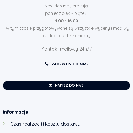
Nasi doradcy pracują:
poniedziałek - piątek
9.00 - 16.00
i w tym czasie przygotowywane są wszystkie wyceny i możliwy
jest kontakt telefoniczny.
Kontakt mailowy 24h/7
ZADZWOŃ DO NAS
NAPISZ DO NAS
informacje
Czas realizacji i koszty dostawy